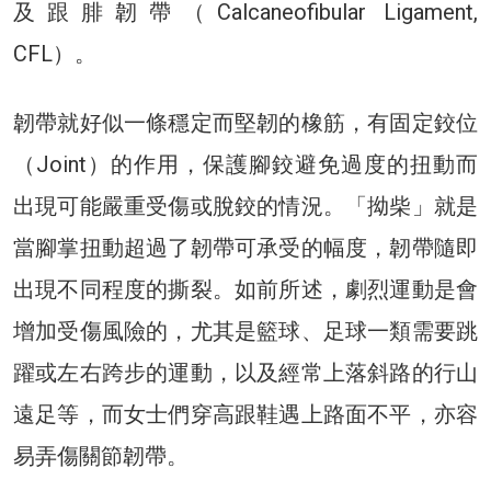
及跟腓韌帶（Calcaneofibular Ligament,
CFL）。
韌帶就好似一條穩定而堅韌的橡筋，有固定鉸位
（Joint）的作用，保護腳鉸避免過度的扭動而
出現可能嚴重受傷或脫鉸的情況。「拗柴」就是
當腳掌扭動超過了韌帶可承受的幅度，韌帶隨即
出現不同程度的撕裂。如前所述，劇烈運動是會
增加受傷風險的，尤其是籃球、足球一類需要跳
躍或左右跨步的運動，以及經常上落斜路的行山
遠足等，而女士們穿高跟鞋遇上路面不平，亦容
易弄傷關節韌帶。