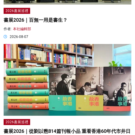
2026書展巡禮
書展2026｜百無一用是書生？
作者:
本社編輯部
2026-08-07
2026書展巡禮
書展2026｜從劉以鬯814篇刊報小品 重看香港60年代市井日