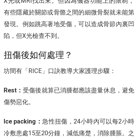
X光或MRI找出來。但因為儀器功能上的限制，
有些隱藏於關節或骨骼之間的細微骨裂就未能第
發現。例如跳高著地受傷，可以造成骨節內裏凹
陷，但X光檢查不到。
扭傷後如何處理？
坊間有「RICE」口訣教導大家護理步驟：
Rest：
受傷後就算已消腫都應該盡量休息，避免
傷勢惡化。
Ice packing：
急性扭傷，24小時內可以每2小時
冷敷患處15至20分鐘，減低痛楚，消除腫脹。之