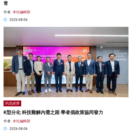
常
作者:
本社編輯部
2026-08-06
灼見經濟
K型分化 科技難解內需之困 學者倡政策協同發力
作者:
本社編輯部
2026-08-06