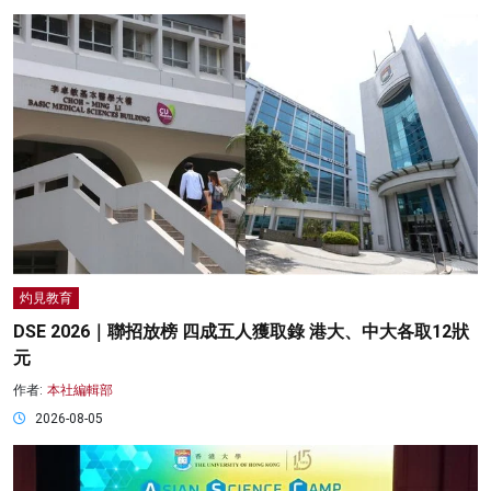
灼見教育
DSE 2026｜聯招放榜 四成五人獲取錄 港大、中大各取12狀
元
作者:
本社編輯部
2026-08-05