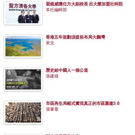
梁鏡威獲任方大副校長 呂大樂加盟社科院
本社編輯部
香港五年規劃須提前布局大鵬灣
來文
歷史給中國人一個公道
張建雄
市區再生局範式實現真正的市區重建3.0
張量童