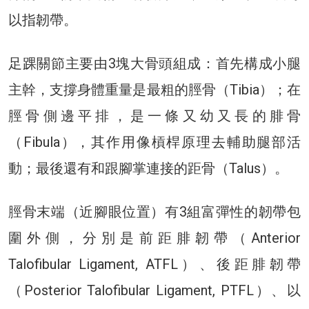
以指韌帶。
足踝關節主要由3塊大骨頭組成：首先構成小腿
主幹，支撐身體重量是最粗的脛骨（Tibia）；在
脛骨側邊平排，是一條又幼又長的腓骨
（Fibula），其作用像槓桿原理去輔助腿部活
動；最後還有和跟腳掌連接的距骨（Talus）。
脛骨末端（近腳眼位置）有3組富彈性的韌帶包
圍外側，分別是前距腓韌帶（Anterior
Talofibular Ligament, ATFL）、後距腓韌帶
（Posterior Talofibular Ligament, PTFL）、以