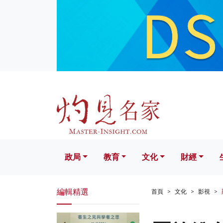
政局
教育
文化
財經
生活
政局
教育
文化
財經
編輯精選
首頁
文化
影視