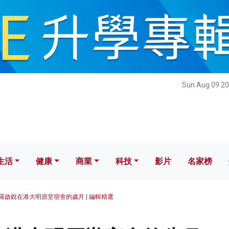
健康
商業
科技
影片
名家榜
Sun Aug 09 20
生活
健康
商業
科技
影片
名家榜
羅啟銳在港大明原堂宿舍的歲月 | 編輯精選