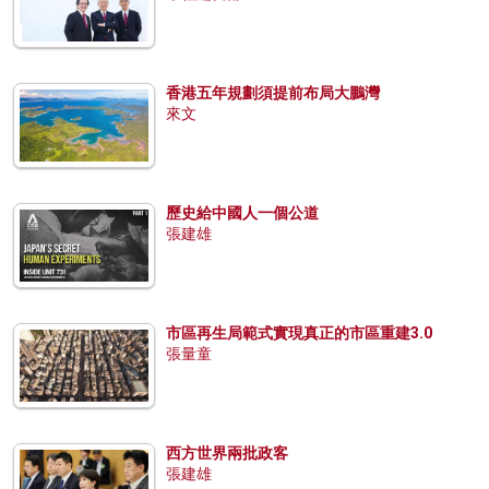
香港五年規劃須提前布局大鵬灣
來文
歷史給中國人一個公道
張建雄
市區再生局範式實現真正的市區重建3.0
張量童
西方世界兩批政客
張建雄