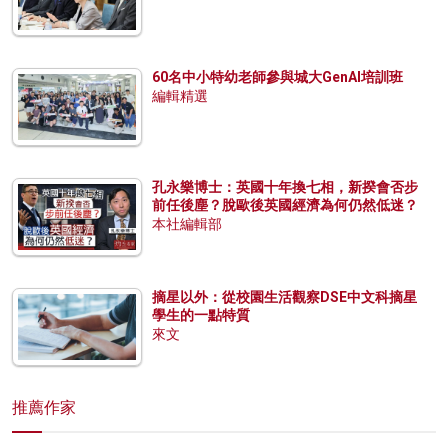
60名中小特幼老師參與城大GenAI培訓班
編輯精選
孔永樂博士：英國十年換七相，新揆會否步
前任後塵？脫歐後英國經濟為何仍然低迷？
本社編輯部
摘星以外：從校園生活觀察DSE中文科摘星
學生的一點特質
來文
推薦作家