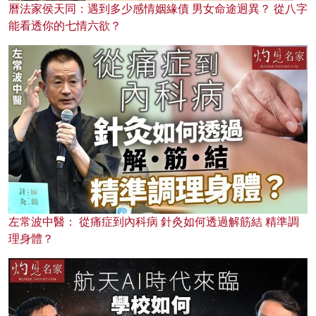
曆法家侯天同：遇到多少感情姻緣債 男女命途迥異？ 從八字
能看透你的七情六欲？
左常波中醫： 從痛症到內科病 針灸如何透過解筋結 精準調
理身體？