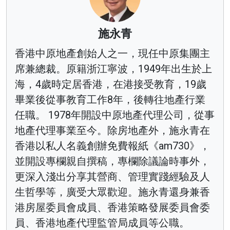
施永青
香港中原地產創始人之一，現任中原集團主
席兼總裁。原籍浙江寧波，1949年出生於上
海，4歲時定居香港，在港接受教育，19歲
畢業後從事教育工作8年，後轉往地產行業
任職。 1978年開設中原地產代理公司，從事
地產代理事業至今。除房地產外，施永青在
香港以私人名義創辦免費報紙《am730》，
並開設專欄親自撰稿，專欄除議論時事外，
更深入淺出分享其營商、管理實踐經驗及人
生哲學等，廣受大眾歡迎。施永青還身兼香
港房屋委員會成員、香港策略發展委員會委
員、香港地產代理監管局成員等公職。