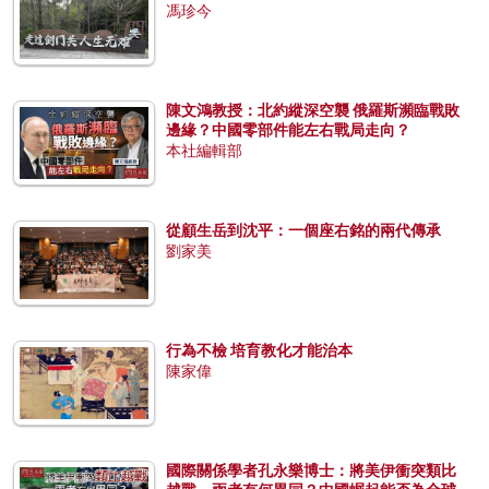
馮珍今
陳文鴻教授：北約縱深空襲 俄羅斯瀕臨戰敗
邊緣？中國零部件能左右戰局走向？
本社編輯部
從顧生岳到沈平：一個座右銘的兩代傳承
劉家美
行為不檢 培育教化才能治本
陳家偉
國際關係學者孔永樂博士：將美伊衝突類比