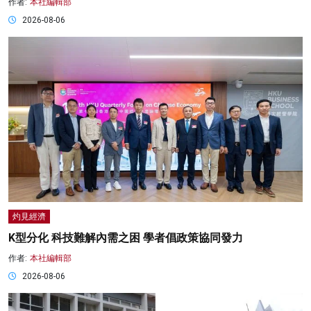
作者:
本社編輯部
2026-08-06
灼見經濟
K型分化 科技難解內需之困 學者倡政策協同發力
作者:
本社編輯部
2026-08-06