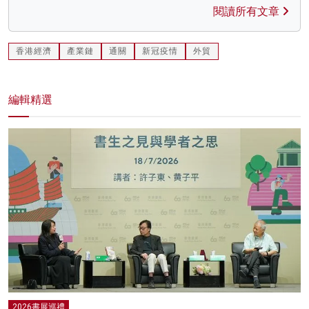
閱讀所有文章
香港經濟
產業鏈
通關
新冠疫情
外貿
編輯精選
2026書展巡禮