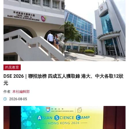
灼見教育
DSE 2026｜聯招放榜 四成五人獲取錄 港大、中大各取12狀
元
作者:
本社編輯部
2026-08-05