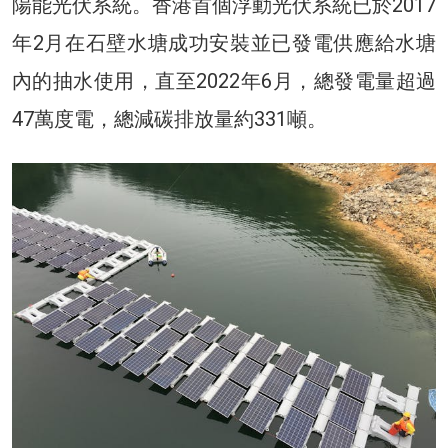
陽能光伏系統。香港首個浮動光伏系統已於2017
年2月在石壁水塘成功安裝並已發電供應給水塘
內的抽水使用，直至2022年6月，總發電量超過
47萬度電，總減碳排放量約331噸。