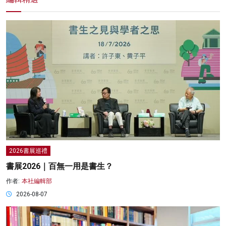
2026書展巡禮
書展2026｜百無一用是書生？
作者:
本社編輯部
2026-08-07