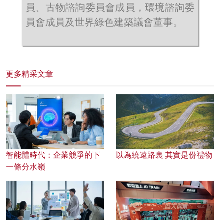
員、古物諮詢委員會成員，環境諮詢委
員會成員及世界綠色建築議會董事。
更多精采文章
智能體時代：企業競爭的下
以為繞遠路裏 其實是份禮物
一條分水嶺