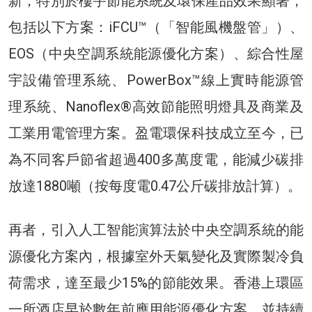
新，特別於樓宇節能系統及環保產品效果顯著，
包括以下方案：iFCU™（「智能風機盤管」）、
EOS（中央空調系統能源優化方案）、綜合性屋
宇設備管理系統、PowerBox™線上實時能源管
理系統、Nanoflex®高效節能照明燈具及商業及
工業用電管理方案。盈電環保科技成立至今，已
為不同客戶節省超過400多萬度電，能減少碳排
放達1880噸（按每度電0.47公斤碳排放計算）。
再者，引入人工智能演算法於中央空調系統的能
源優化方案內，根據室外天氣變化及實際製冷負
荷需求，達至最少15%的節能效果。香港上環區
一所酒店早於數年前應用能源優化方案，並持續