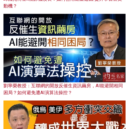
動機？
劉寧榮教授：互聯網的開放反催生資訊繭房，AI能避開相同
困局？如何避免遭AI演算法操控？