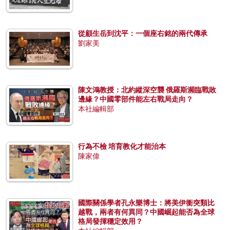
從顧生岳到沈平：一個座右銘的兩代傳承
劉家美
陳文鴻教授：北約縱深空襲 俄羅斯瀕臨戰敗
邊緣？中國零部件能左右戰局走向？
本社編輯部
行為不檢 培育教化才能治本
陳家偉
國際關係學者孔永樂博士：將美伊衝突類比
越戰，兩者有何異同？中國崛起能否為全球
格局發揮穩定效用？