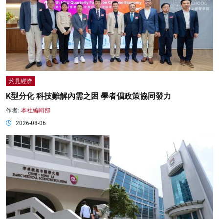
灼見經濟
K型分化 科技難解內需之困 學者倡政策協同發力
作者:
本社編輯部
2026-08-06