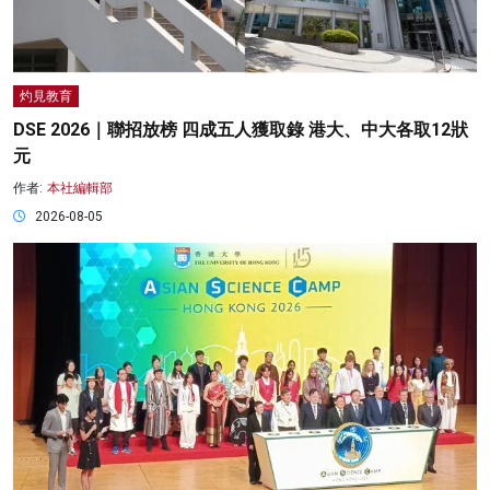
灼見教育
DSE 2026｜聯招放榜 四成五人獲取錄 港大、中大各取12狀
元
作者:
本社編輯部
2026-08-05