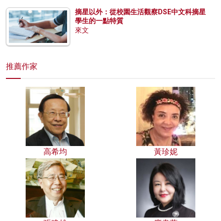
摘星以外：從校園生活觀察DSE中文科摘星
學生的一點特質
來文
推薦作家
高希均
黃珍妮