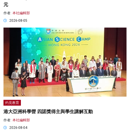
元
作者:
本社編輯部
2026-08-05
灼見教育
港大亞洲科學營 四諾獎得主與學生講解互動
作者:
本社編輯部
2026-08-04