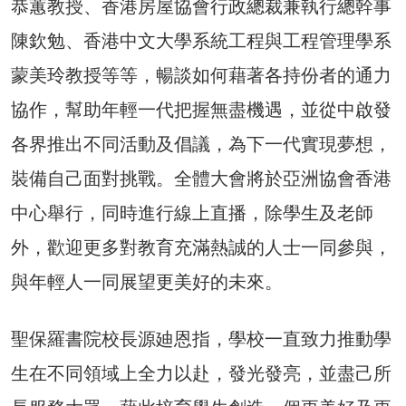
恭蕙教授、香港房屋協會行政總裁兼執行總幹事
陳欽勉、香港中文大學系統工程與工程管理學系
蒙美玲教授等等，暢談如何藉著各持份者的通力
協作，幫助年輕一代把握無盡機遇，並從中啟發
各界推出不同活動及倡議，為下一代實現夢想，
裝備自己面對挑戰。全體大會將於亞洲協會香港
中心舉行，同時進行線上直播，除學生及老師
外，歡迎更多對教育充滿熱誠的人士一同參與，
與年輕人一同展望更美好的未來。
聖保羅書院校長源廸恩指，學校一直致力推動學
生在不同領域上全力以赴，發光發亮，並盡己所