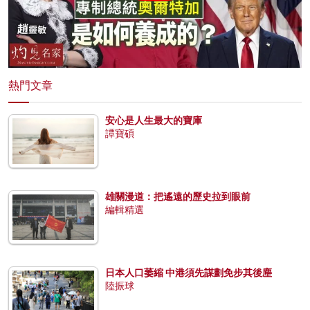
熱門文章
安心是人生最大的寶庫
譚寶碩
雄關漫道：把遙遠的歷史拉到眼前
編輯精選
日本人口萎縮 中港須先謀劃免步其後塵
陸振球