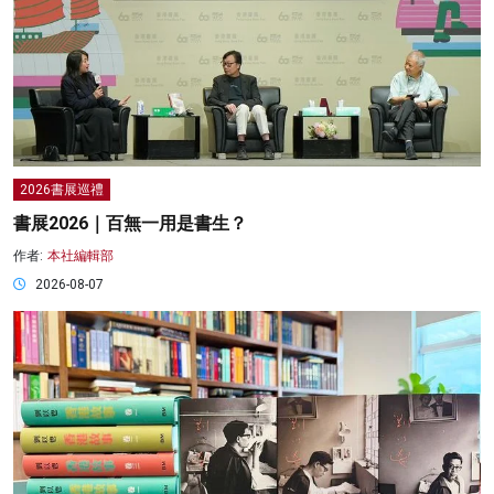
2026書展巡禮
書展2026｜百無一用是書生？
作者:
本社編輯部
2026-08-07