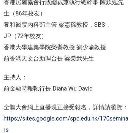
香港房屋協會行政總裁兼執行總幹事 陳欽勉先
生（86年校友）
養和醫院内科部主管 梁憲孫教授，SBS，
JP（72年校友）
香港大學建築學院榮譽教授 劉少瑜教授
前香港天文台助理台長 梁榮武先生
主持人：
前金融時報執行長 Diana Wu David
全體大會網上直播現正接受報名，詳情請瀏覽：
https://sites.google.com/spc.edu.hk/170semina
rs