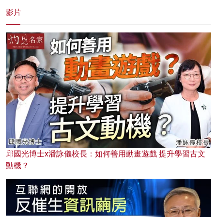
影片
邱國光博士x潘詠儀校長：如何善用動畫遊戲 提升學習古文
動機？