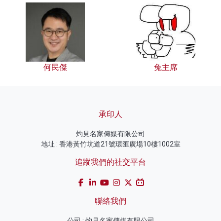
何民傑
兔主席
承印人
灼見名家傳媒有限公司
地址 : 香港黃竹坑道21號環匯廣場10樓1002室
追蹤我們的社交平台
聯絡我們
公司 : 灼見名家傳媒有限公司