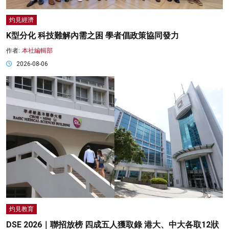
灼見經濟
K型分化 科技難解內需之困 學者倡政策協同發力
作者:
本社編輯部
2026-08-06
灼見教育
DSE 2026｜聯招放榜 四成五人獲取錄 港大、中大各取12狀