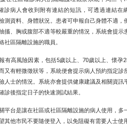
。確診病人會收到附有連結的短訊，可透過連結在
檢測資料、身體狀況。患者可申報自己身體不適，
抽搐、胸或腹部不適等較嚴重的情況，系統會提示
絡社區隔離設施的職員。
報有高風險因素，包括5歲以上、70歲以上、懷孕2
而又有輕微徵狀等，系統便會提示病人預約指定診
險人士的情況。系統亦會提供健康建議及相關資訊
確診後指定日子的快速測試結果。
關平台是讓在社區或社區隔離設施的病人使用，多
望其他市民不要隨便登入，以免阻礙有需要人士使