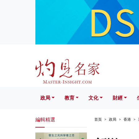
政局
教育
文化
財經
生活
政局
教育
文化
財經
編輯精選
首頁
政局
香港