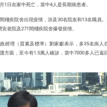
本月1日在家中死亡，當中4人是長期病患者。
1間殘疾院舍出現疫情，涉及30名院友和13名職員。
間安老院及271間殘疾院舍爆發疫情。
政經理（質素及標準）劉家獻表示，多35名病人
護方面，至今有1.5萬人確診，當中7000多人已返