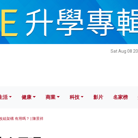
健康
商業
科技
影片
名家榜
Sat Aug 08 20
生活
健康
商業
科技
影片
名家榜
改組架構 有用嗎？ | 陳景祥