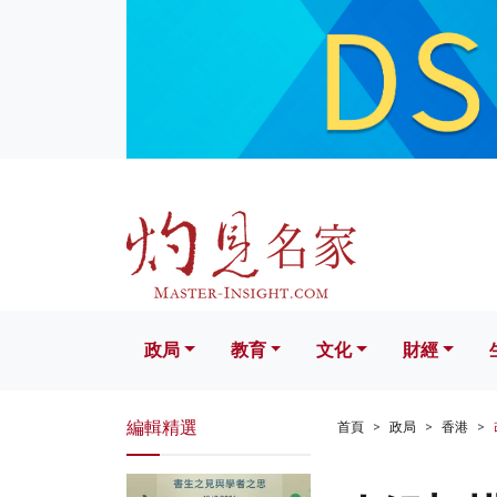
政局
教育
文化
財經
生活
政局
教育
文化
財經
編輯精選
首頁
政局
香港