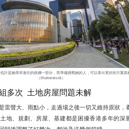
，也許是她尋求連任的政綱一部分，而準備挑戰她的人，可以拿出更好的方案跟
（Shutterstock）
組多次 土地房屋問題未解
是雷聲大、雨點小，走過場之後一切又維持原狀，
如土地、規劃、房屋、基建都是困擾香港多年的深