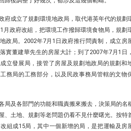
回歸後調整了好幾次，都涉及這幾個範疇。
政府成立了規劃環境地政局，取代港英年代的規劃
0年1月政府改組，把環境工作撥歸環境食物局，規劃
地政局。2002年7月1日政府推行問責制，成立房
落實董建華先生的房屋大計；到了2007年7月1日
，成立發展局，接管了房屋及規劃地政局的規劃和
及工務局的工務部分，以及民政事務局管轄的文物
各局及各部門的功能和職責搬來搬去，決策局的名
屋、土地、規劃等老問題仍看不見什麼曙光。按特
局改組成15局，其中一個新增的局，是把運輸及房