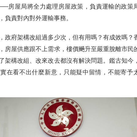
──房屋局將全力處理房屋政策，負責運輸的政策
，負責對內對外運輸事務。
，政府架構改組過多少次，但有用嗎？有成效嗎？
，房屋供應跟不上需求，樓價飈升至嚴重脫離市民
了架構改組、改來改去都沒有解決問題。鑑古知今
，實在看不出什麼新意，只能疑中留情，不能寄予