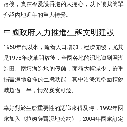
落後，實在令愛護香港的人痛心，以下讓我簡單
介紹內地近年的重大轉變。
中國政府大力推進生態文明建設
1950年代以來，隨着人口增加，經濟開發，尤其
是1978年改革開放後，全國各地的濕地遭到圍湖
造田、圍填海造地的侵蝕，面積大幅減少，嚴重
損害濕地發揮的生態功能，其中沿海灘塗面積銳
減超過一半，情況岌岌可危。
幸好對於生態重要性的認識來得及時，1992年國
家加入《拉姆薩爾濕地公約》；2004年國家訂定