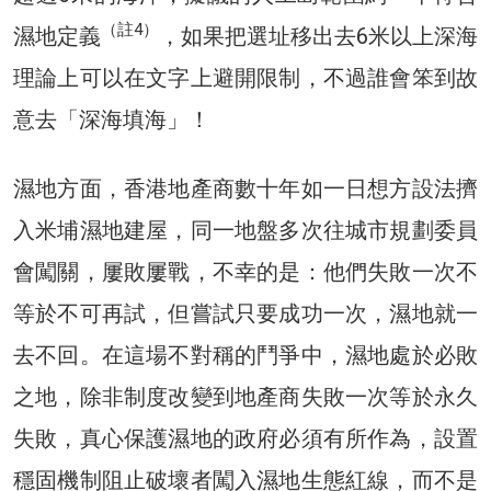
（註4）
濕地定義
，如果把選址移出去6米以上深海
理論上可以在文字上避開限制，不過誰會笨到故
意去「深海填海」！
濕地方面，香港地產商數十年如一日想方設法擠
入米埔濕地建屋，同一地盤多次往城市規劃委員
會闖關，屢敗屢戰，不幸的是：他們失敗一次不
等於不可再試，但嘗試只要成功一次，濕地就一
去不回。在這場不對稱的鬥爭中，濕地處於必敗
之地，除非制度改變到地產商失敗一次等於永久
失敗，真心保護濕地的政府必須有所作為，設置
穩固機制阻止破壞者闖入濕地生態紅線，而不是