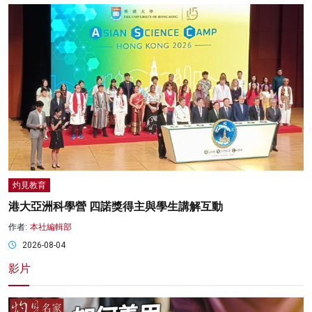
灼見教育
港大亞洲科學營 四諾獎得主與學生講解互動
作者:
本社編輯部
2026-08-04
影片