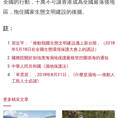
全國的行動，千萬不可讓香港成為全國最落後地
區，拖住國家生態文明建設的後腿。
註：
習近平：「推動我國生態文明建設邁上新台階」（2018
年5月18日在全國生態環境保護大會上的講話）
國務院關於加強濱海濕地保護嚴格管控圍填海的通知
中華人民共和國《濕地保護法》
「草雲居」，2018年8月31日，《什麼是濕地──推動人
工島人士必讀》
更多精采文章