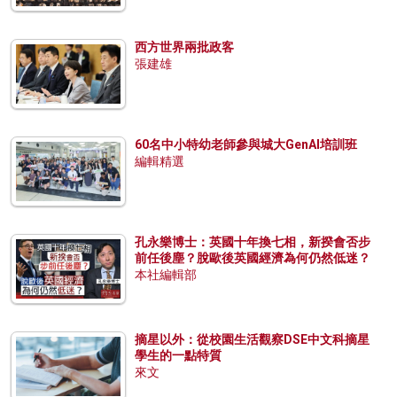
西方世界兩批政客
張建雄
60名中小特幼老師參與城大GenAI培訓班
編輯精選
孔永樂博士：英國十年換七相，新揆會否步
前任後塵？脫歐後英國經濟為何仍然低迷？
本社編輯部
摘星以外：從校園生活觀察DSE中文科摘星
學生的一點特質
來文