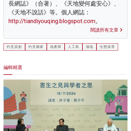
長網誌》（合著）、《天地變何處安心》、
《天地不說話》等。個人網誌：
http://tiandiyouqing.blogspot.com
。
閱讀所有文章
灼見原創
灼見獨家
地產商
人工島
濕地
生態保育
編輯精選