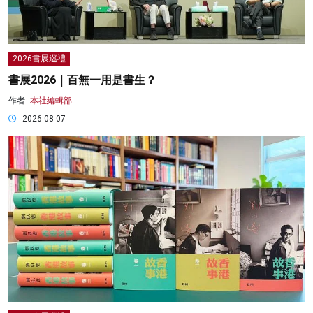
2026書展巡禮
書展2026｜百無一用是書生？
作者:
本社編輯部
2026-08-07