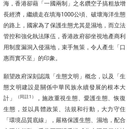
海，香港卻藉「一國兩制」之名鑽空子搞粗放增
長經濟，繼續走在填海1000公頃、破壞海洋生態
的路上，國家為了保護生態尤其是濕地，而立法
管控和強化執法隊伍，香港政府卻坐視地產商利
用制度漏洞入侵濕地，束手無策，令人產生「口
惠而實不至」的印象。
願望政府深刻認識「生態文明」概念，以及「生
態文明建設是關係中華民族永續發展的根本大
（同註1）
計」
，施政重視生態、愛護生態、恢復
生態，並以具體政策、法規和行動，大力守住
「環境品質底線」，嚴格保護生態、濕地，配合