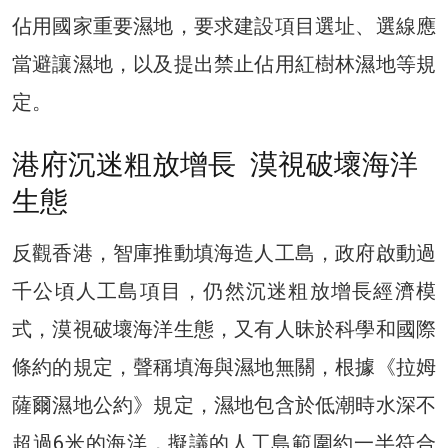
佔用國家重要濕地，要求建設項目選址、選線應
當避讓濕地，以及提出禁止佔用紅樹林濕地等規
定。
港府沉迷粗放增長 漠視破壞海洋
生態
反觀香港，智庫推動填海造人工島，政府啟動過
千公頃人工島項目，仍然沉迷粗放增長經濟模
式，漠視破壞海洋生態，又有人昧於科學和國際
條約的規定，聲稱填海與濕地無關，根據《拉姆
薩爾濕地公約》規定，濕地包含於低潮時水深不
超過6米的海洋，擬議的人工島範圍約一半符合