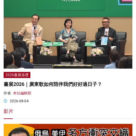
2026書展巡禮
書展2026｜廣東歌如何陪伴我們好好過日子？
作者:
本社編輯部
2026-08-04
影片