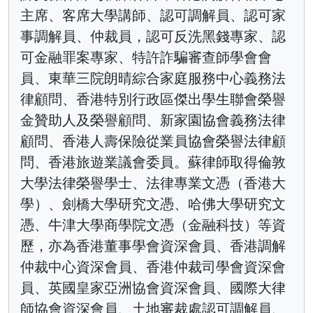
主席、客席大學講師、認可調解員、認可家
事調解員、仲裁員，認可反洗黑錢專家、認
可金融罪案專家、特許詐騙審查師學會會
員、東華三院朗晴綜合家庭服務中心義務法
律顧問、香港特別行政區傑出學生聯會榮譽
金贊助人及榮譽顧問、新家園協會義務法律
顧問、香港人壽保險從業員協會榮譽法律顧
問、香港旅遊業議會委員。蘇律師取得倫敦
大學法律榮譽學士、法律專業文憑（香港大
學）、劍橋大學研究文憑、哈佛大學研究文
憑、牛津大學商學院文憑（金融科技）等資
歷，亦為香港董事學會資深會員、香港調解
仲裁中心資深會員、香港仲裁司學會資深會
員、英國皇家亞洲協會資深會員、國際大律
師協會資深會員、土地審裁處認可調解員、