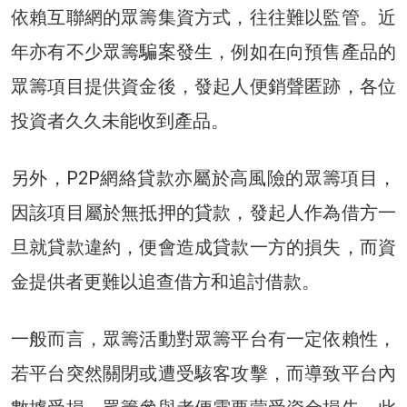
依賴互聯網的眾籌集資方式，往往難以監管。近
年亦有不少眾籌騙案發生，例如在向預售產品的
眾籌項目提供資金後，發起人便銷聲匿跡，各位
投資者久久未能收到產品。
另外，P2P網絡貸款亦屬於高風險的眾籌項目，
因該項目屬於無抵押的貸款，發起人作為借方一
旦就貸款違約，便會造成貸款一方的損失，而資
金提供者更難以追查借方和追討借款。
一般而言，眾籌活動對眾籌平台有一定依賴性，
若平台突然關閉或遭受駭客攻擊，而導致平台內