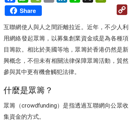
C
Share
Li
互聯網使人與人之間距離拉近。近年，不少人利
用網絡發起眾籌，以募集創業資金或是為各種項
目籌款。相比於美國等地，眾籌於香港仍然是新
興概念，不但未有相關法律保障眾籌活動，貿然
參與其中更有機會觸犯法律。
什麼是眾籌？
眾籌（crowdfunding）是指透過互聯網向公眾收
集資金的方式。