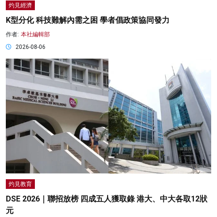
灼見經濟
K型分化 科技難解內需之困 學者倡政策協同發力
作者:
本社編輯部
2026-08-06
灼見教育
DSE 2026｜聯招放榜 四成五人獲取錄 港大、中大各取12狀
元