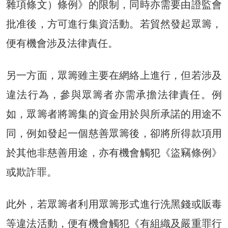
雜項條文）條例》的限制，同時亦需要由證監會
批准後，方可進行集資活動。若貿然發起眾籌，
便有機會涉及法律責任。
另一方面，眾籌雖主要在網絡上進行，但若涉及
違法行為，參與眾籌者亦需承擔法律責任。例
如，眾籌者將籌集的資金用於與所承諾的用途不
同，例如發起一個慈善眾籌後，卻將所得款項用
於其他非慈善用途，亦有機會觸犯《盜竊條例》
或欺詐罪。
此外，若眾籌者利用眾籌形式進行洗黑錢或販毒
等違法活動，便有機會觸犯《有組織及嚴重罪行