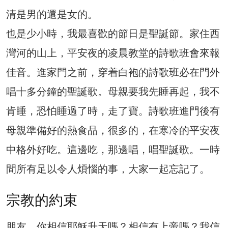
清是男的還是女的。
也是少小時，我最喜歡的節日是聖誕節。家住西
灣河的山上，平安夜的凌晨教堂的詩歌班會來報
佳音。進家門之前，穿着白袍的詩歌班必在門外
唱十多分鐘的聖誕歌。母親要我先睡再起，我不
肯睡，恐怕睡過了時，走了寶。詩歌班進門後有
母親準備好的熱食品，很多的，在寒冷的平安夜
中格外好吃。這邊吃，那邊唱，唱聖誕歌。一時
間所有足以令人煩惱的事，大家一起忘記了。
宗教的約束
朋友，你相信耶穌升天嗎？相信有上帝嗎？我信