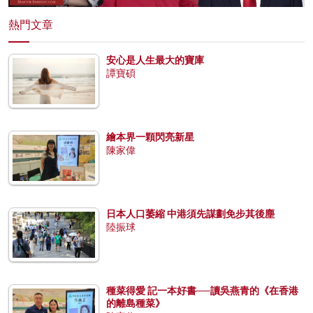
熱門文章
安心是人生最大的寶庫
譚寶碩
繪本界一顆閃亮新星
陳家偉
日本人口萎縮 中港須先謀劃免步其後塵
陸振球
種菜得愛 記一本好書──讀吳燕青的《在香港
的離島種菜》