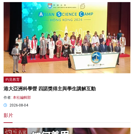
灼見教育
港大亞洲科學營 四諾獎得主與學生講解互動
作者:
本社編輯部
2026-08-04
影片