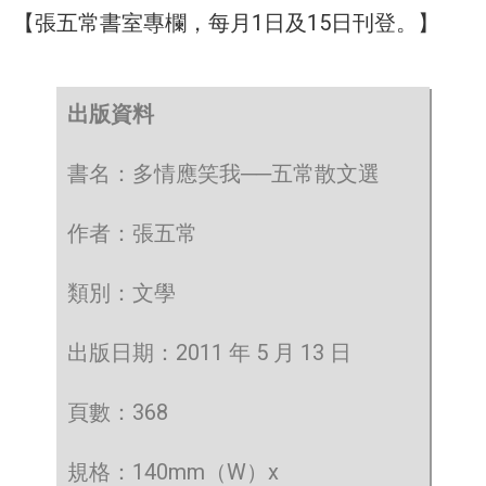
【張五常書室專欄，每月1日及15日刊登。】
出版資料
書名：多情應笑我──五常散文選
作者：張五常
類別：文學
出版日期：2011 年 5 月 13 日
頁數：368
規格：140mm（W）x