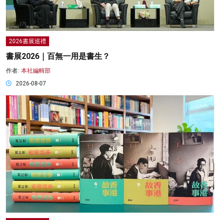
2026書展巡禮
書展2026｜百無一用是書生？
作者:
本社編輯部
2026-08-07