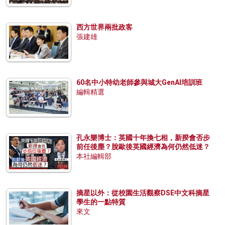
西方世界兩批政客
張建雄
60名中小特幼老師參與城大GenAI培訓班
編輯精選
孔永樂博士：英國十年換七相，新揆會否步
前任後塵？脫歐後英國經濟為何仍然低迷？
本社編輯部
摘星以外：從校園生活觀察DSE中文科摘星
學生的一點特質
來文