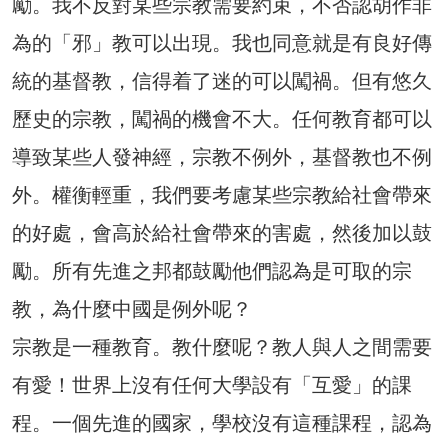
勵。我不反對某些宗教需要約束，不否認胡作非
為的「邪」教可以出現。我也同意就是有良好傳
統的基督教，信得着了迷的可以闖禍。但有悠久
歷史的宗教，闖禍的機會不大。任何教育都可以
導致某些人發神經，宗教不例外，基督教也不例
外。權衡輕重，我們要考慮某些宗教給社會帶來
的好處，會高於給社會帶來的害處，然後加以鼓
勵。所有先進之邦都鼓勵他們認為是可取的宗
教，為什麼中國是例外呢？
宗教是一種教育。教什麼呢？教人與人之間需要
有愛！世界上沒有任何大學設有「互愛」的課
程。一個先進的國家，學校沒有這種課程，認為