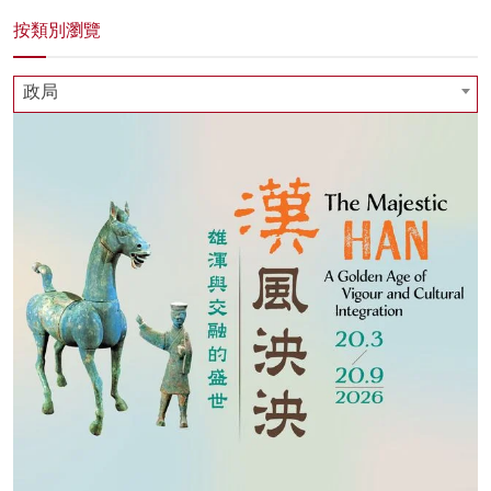
按類別瀏覽
政局