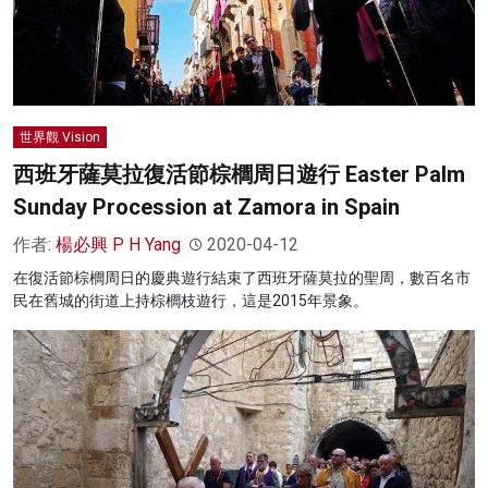
世界觀 Vision
西班牙薩莫拉復活節棕櫚周日遊行 Easter Palm
Sunday Procession at Zamora in Spain
作者:
楊必興 P H Yang
2020-04-12
在復活節棕櫚周日的慶典遊行結束了西班牙薩莫拉的聖周，數百名市
民在舊城的街道上持棕櫚枝遊行，這是2015年景象。