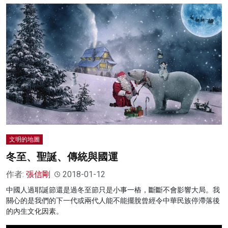
文明的地圖
冬至、聖誕、傳統與國運
作者:
張信剛
2018-01-12
中國人過耶誕節還是過冬至節只是小事一樁，斷斷不會影響大局。我
關心的是我們的下一代或兩代人能不能擺脫曾經令中華民族停滯落後
的內生文化因素。