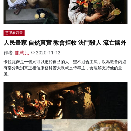
慧眼看西畫
人民畫家 自然真實 教會拒收 決鬥殺人 流亡國外
作者:
鮑慧兒
2020-11-12
卡拉瓦喬是一個只可以忠於自己的人，堅不迎合主流，以為教會內還
有部分派別真正相信服務貧苦大眾就是侍奉主，會理解支持他的畫
風。