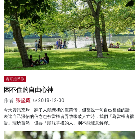
表哥招呼你
困不住的自由心神
作者:
張堅庭
2018-12-30
今天資訊充斥，翻了人類總和的億萬倍，但當說一句自己相信的話，
表達自己深信的信念也被當權者弄致家破人亡時，我們「為當權者禱
告」理所當然，但要「順服掌權的人」則不能隨意解釋。