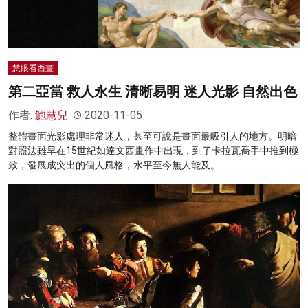
慧眼看西畫
第二亞當 救人永生 清晰易明 迷人光影 自然出色
作者:
鮑慧兒
2020-11-05
整體畫面光影處理非常迷人，甚至可說是畫面最吸引人的地方。明暗
對照法雖早在15世紀如達文西畫作中出現，到了卡拉瓦喬手中推到極
致，發展成突出的個人風格，水平至今無人能及。