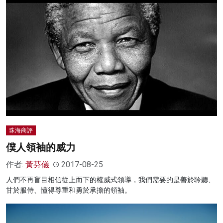
珠海商評
僕人領袖的威力
作者:
黃芬儀
2017-08-25
人們不再盲目相信從上而下的權威式領導，我們需要的是善於聆聽、
甘於服侍、懂得尊重和勇於承擔的領袖。