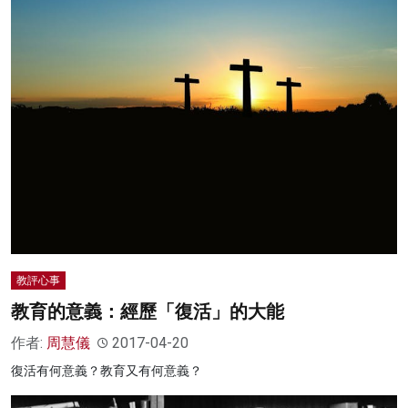
教評心事
教育的意義：經歷「復活」的大能
作者:
周慧儀
2017-04-20
復活有何意義？教育又有何意義？