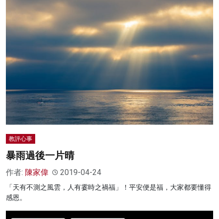
教評心事
暴雨過後一片晴
作者:
陳家偉
2019-04-24
「天有不測之風雲，人有霎時之禍福」！平安便是福，大家都要懂得
感恩。