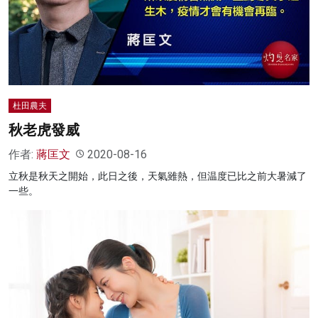
杜田農夫
秋老虎發威
作者:
蔣匡文
2020-08-16
立秋是秋天之開始，此日之後，天氣雖熱，但温度已比之前大暑減了
一些。