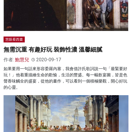
慧眼看西畫
無需沉重 有趣好玩 裝飾性濃 溫馨細膩
作者:
鮑慧兒
2020-09-17
如果要用一句話來形容委羅內塞，我會借許氏歌詞說一句「最緊要好
玩！」他着重描繪生命的歡愉，生活的豐盛。每一幅飲宴圖，皆是色
聲香味觸全的盛宴，從他的畫作，可以看到一個積極樂觀，開心好玩
的心靈。