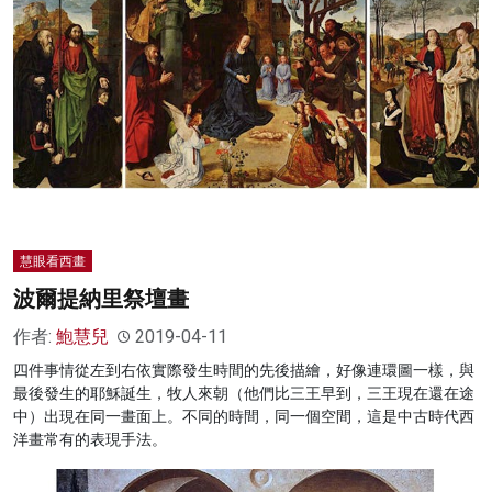
慧眼看西畫
波爾提納里祭壇畫
作者:
鮑慧兒
2019-04-11
四件事情從左到右依實際發生時間的先後描繪，好像連環圖一樣，與
最後發生的耶穌誕生，牧人來朝（他們比三王早到，三王現在還在途
中）出現在同一畫面上。不同的時間，同一個空間，這是中古時代西
洋畫常有的表現手法。