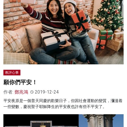
教評心事
願你們平安！
作者:
鄧兆鴻
2019-12-24
平安夜原是一個普天同慶的歡樂日子，但因社會運動的變質，瀰漫着
一些變數，慶祝聖子耶穌降生的平安夜也許有些不平安了。