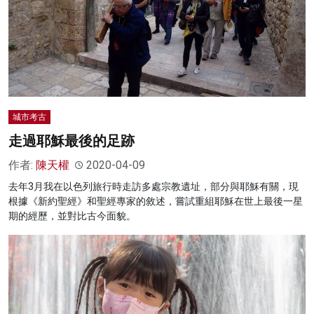
城市考古
走過耶穌最後的足跡
作者:
陳天權
2020-04-09
去年3月我在以色列旅行時走訪多處宗教遺址，部分與耶穌有關，現
根據《新約聖經》和聖經專家的敘述，嘗試重組耶穌在世上最後一星
期的經歷，並對比古今面貌。