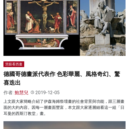
慧眼看西畫
德國哥德畫派代表作 色彩華麗、風格奇幻、驚
喜迭出
作者:
鮑慧兒
2019-12-05
上文跟大家簡略介紹了伊森海姆祭壇畫的社會背景與功能，跟三層畫
面的大約內容。因每一層畫面豐富，本文跟大家逐層細看這一組「日
耳曼的西斯汀教堂」畫。