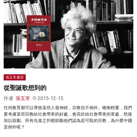
張五常書室
從聖誕歌想到的
作者:
張五常
2015-12-15
任何教育都可以導致某些人發神經，宗教也不例外。權衡輕重，我們
要考慮某些宗教給社會帶來的好處，會高於給社會帶來的害處，然後
加以鼓勵。所有先進之邦都鼓勵他們認為是可取的宗教，為什麼中國
是例外呢？