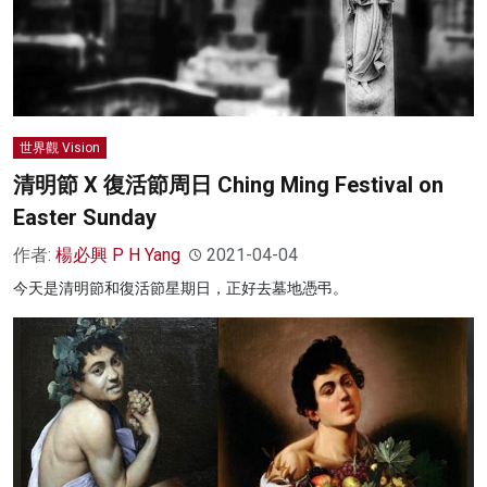
世界觀 Vision
清明節 X 復活節周日 Ching Ming Festival on
Easter Sunday
作者:
楊必興 P H Yang
2021-04-04
今天是清明節和復活節星期日，正好去墓地憑弔。