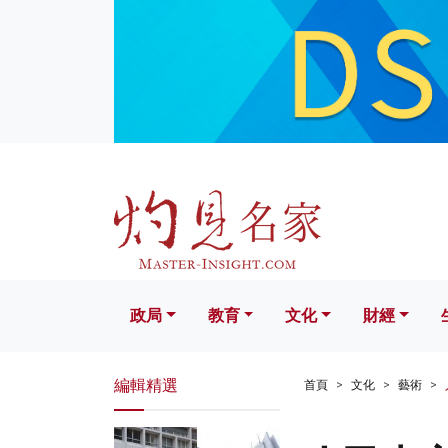
政局
教育
文化
財經
生活
政局
教育
文化
財經
編輯精選
首頁
文化
藝術