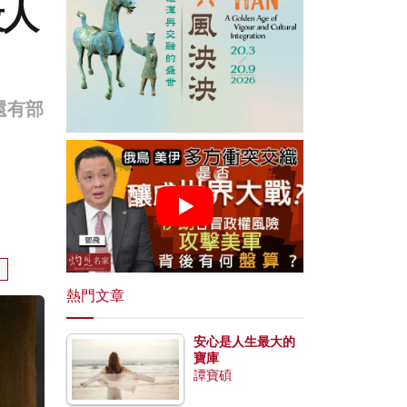
殺人
還有部
熱門文章
安心是人生最大的
寶庫
譚寶碩