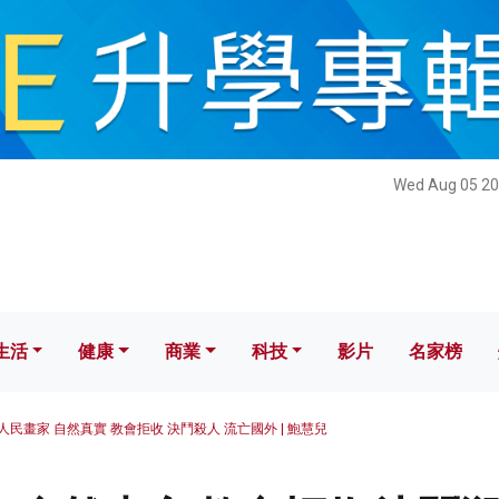
健康
商業
科技
影片
名家榜
Wed Aug 05 20
生活
健康
商業
科技
影片
名家榜
人民畫家 自然真實 教會拒收 決鬥殺人 流亡國外 | 鮑慧兒