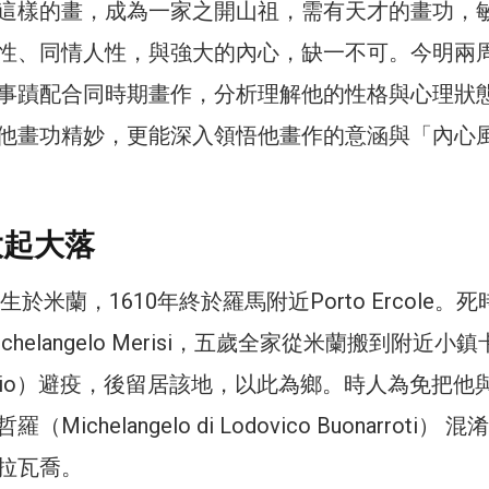
這樣的畫，成為一家之開山祖，需有天才的畫功，
性、同情人性，與強大的內心，缺一不可。今明兩
事蹟配合同時期畫作，分析理解他的性格與心理狀
他畫功精妙，更能深入領悟他畫作的意涵與「內心
大起大落
生於米蘭，1610年終於羅馬附近Porto Ercole。死
chelangelo Merisi，五歲全家從米蘭搬到附近小
aggio）避疫，後留居該地，以此為鄉。時人為免把他
ichelangelo di Lodovico Buonarroti） 
拉瓦喬。