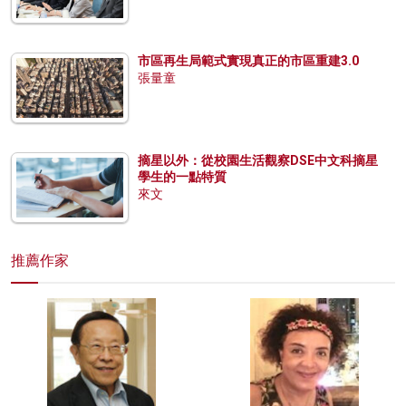
市區再生局範式實現真正的市區重建3.0
張量童
摘星以外：從校園生活觀察DSE中文科摘星
學生的一點特質
來文
推薦作家