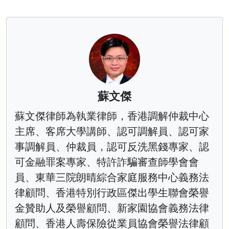
蘇文傑
蘇文傑律師為執業律師，香港調解仲裁中心
主席、客席大學講師、認可調解員、認可家
事調解員、仲裁員，認可反洗黑錢專家、認
可金融罪案專家、特許詐騙審查師學會會
員、東華三院朗晴綜合家庭服務中心義務法
律顧問、香港特別行政區傑出學生聯會榮譽
金贊助人及榮譽顧問、新家園協會義務法律
顧問、香港人壽保險從業員協會榮譽法律顧