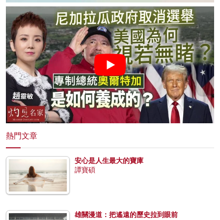
熱門文章
安心是人生最大的寶庫
譚寶碩
雄關漫道：把遙遠的歷史拉到眼前