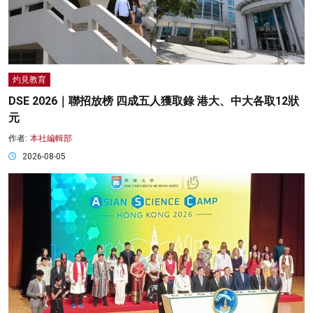
灼見教育
DSE 2026｜聯招放榜 四成五人獲取錄 港大、中大各取12狀
元
作者:
本社編輯部
2026-08-05