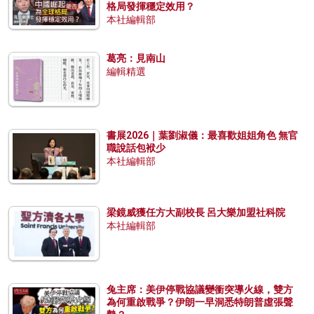
格局發揮穩定效用？
本社編輯部
葛亮：見南山
編輯精選
書展2026｜葉劉淑儀：最喜歡姐姐角色 無官
職說話包袱少
本社編輯部
梁鏡威獲任方大副校長 呂大樂加盟社科院
本社編輯部
兔主席：美伊停戰協議變衝突導火線，雙方
為何重啟戰爭？伊朗一早洞悉特朗普虛張聲