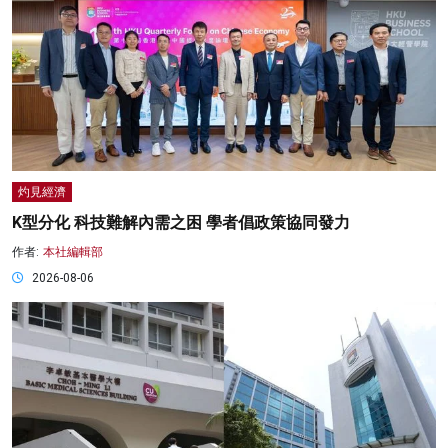
灼見經濟
K型分化 科技難解內需之困 學者倡政策協同發力
作者:
本社編輯部
2026-08-06