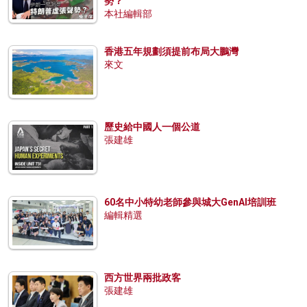
勢？
本社編輯部
香港五年規劃須提前布局大鵬灣
來文
歷史給中國人一個公道
張建雄
60名中小特幼老師參與城大GenAI培訓班
編輯精選
西方世界兩批政客
張建雄