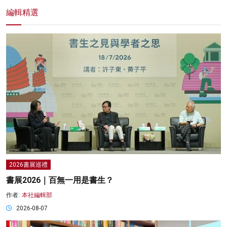
編輯精選
2026書展巡禮
書展2026｜百無一用是書生？
作者:
本社編輯部
2026-08-07