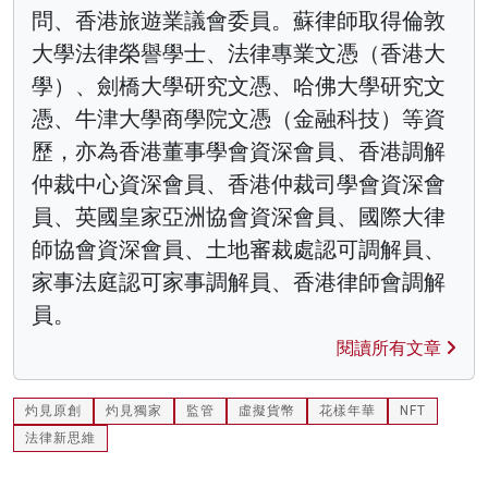
問、香港旅遊業議會委員。蘇律師取得倫敦
大學法律榮譽學士、法律專業文憑（香港大
學）、劍橋大學研究文憑、哈佛大學研究文
憑、牛津大學商學院文憑（金融科技）等資
歷，亦為香港董事學會資深會員、香港調解
仲裁中心資深會員、香港仲裁司學會資深會
員、英國皇家亞洲協會資深會員、國際大律
師協會資深會員、土地審裁處認可調解員、
家事法庭認可家事調解員、香港律師會調解
員。
閱讀所有文章
灼見原創
灼見獨家
監管
虛擬貨幣
花樣年華
NFT
法律新思維