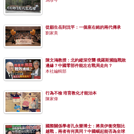
馮珍今
從顧生岳到沈平：一個座右銘的兩代傳承
劉家美
陳文鴻教授：北約縱深空襲 俄羅斯瀕臨戰敗
邊緣？中國零部件能左右戰局走向？
本社編輯部
行為不檢 培育教化才能治本
陳家偉
國際關係學者孔永樂博士：將美伊衝突類比
越戰，兩者有何異同？中國崛起能否為全球