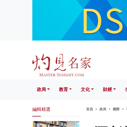
政局
教育
文化
財經
生活
政局
教育
文化
財經
編輯精選
首頁
政局
國際