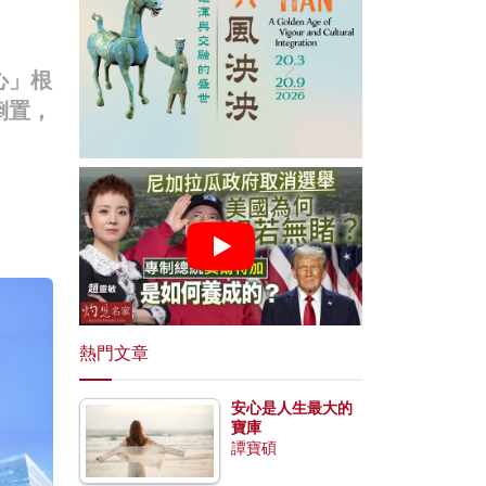
心」根
倒置，
熱門文章
安心是人生最大的
寶庫
譚寶碩