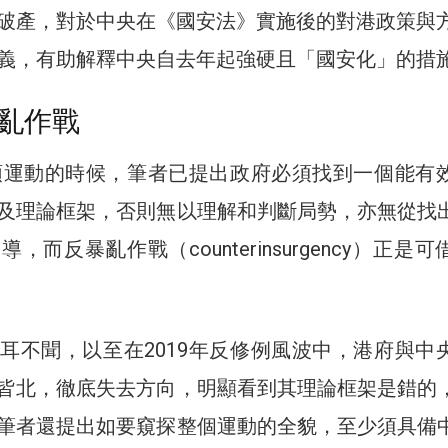
破產，對於中央在《國安法》實施後的對港政策與
義，有助解釋中央自去年起強硬且「國安化」的措
亂作戰
佔領運動的時候，筆者已提出政府必須找到一個能有
及理論框架，否則無以理解和判斷局勢，亦無從找
，而反暴亂作戰（counterinsurgency）正是
耳不聞，以至在2019年反修例風波中，港府與中
皆北，徹底失去方向，明顯看到其理論框架是錯的
筆者還提出如要窺探整個運動的全貌，至少須具備