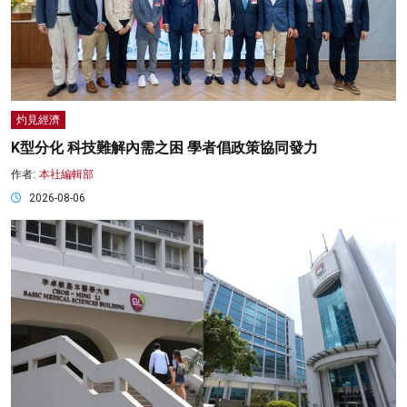
灼見經濟
K型分化 科技難解內需之困 學者倡政策協同發力
作者:
本社編輯部
2026-08-06