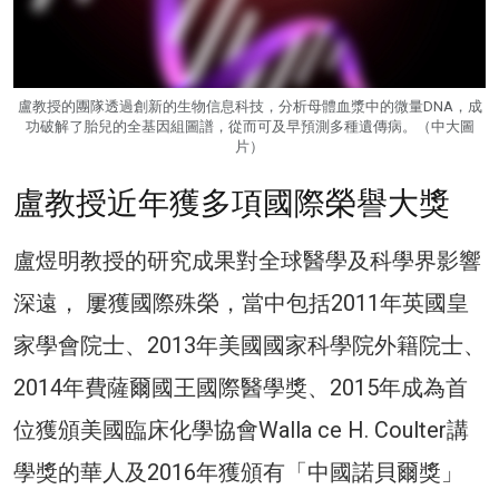
盧教授的團隊透過創新的生物信息科技，分析母體血漿中的微量DNA，成
功破解了胎兒的全基因組圖譜，從而可及早預測多種遺傳病。（中大圖
片）
盧教授近年獲多項國際榮譽大獎
盧煜明教授的研究成果對全球醫學及科學界影響
深遠， 屢獲國際殊榮，當中包括2011年英國皇
家學會院士、2013年美國國家科學院外籍院士、
2014年費薩爾國王國際醫學獎、2015年成為首
位獲頒美國臨床化學協會Walla ce H. Coulter講
學獎的華人及2016年獲頒有「中國諾貝爾獎」