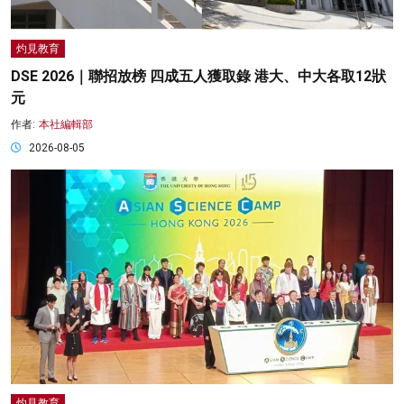
灼見教育
DSE 2026｜聯招放榜 四成五人獲取錄 港大、中大各取12狀
元
作者:
本社編輯部
2026-08-05
灼見教育