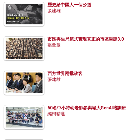
歷史給中國人一個公道
張建雄
市區再生局範式實現真正的市區重建3.0
張量童
西方世界兩批政客
張建雄
60名中小特幼老師參與城大GenAI培訓班
編輯精選