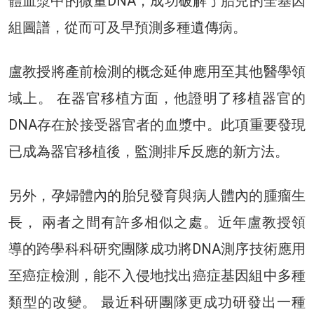
體血漿中的微量DNA，成功破解了胎兒的全基因
組圖譜，從而可及早預測多種遺傳病。
盧教授將產前檢測的概念延伸應用至其他醫學領
域上。 在器官移植方面，他證明了移植器官的
DNA存在於接受器官者的血漿中。此項重要發現
已成為器官移植後，監測排斥反應的新方法。
另外，孕婦體內的胎兒發育與病人體內的腫瘤生
長， 兩者之間有許多相似之處。近年盧教授領
導的跨學科科研究團隊成功將DNA測序技術應用
至癌症檢測，能不入侵地找出癌症基因組中多種
類型的改變。 最近科研團隊更成功研發出一種