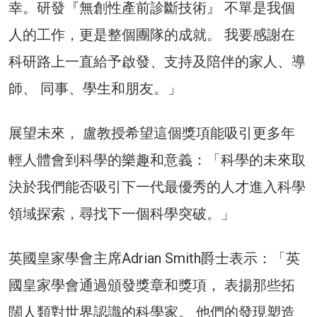
幸。研發『無創性產前診斷技術』 不單是我個
人的工作，更是整個團隊的成就。 我要感謝在
科研路上一直給予啟發、支持及陪伴的家人、導
師、 同事、學生和朋友。」
展望未來， 盧教授希望這個獎項能吸引更多年
輕人體會到科學的樂趣和意義：「科學的未來取
決於我們能否吸引下一代最優秀的人才進入科學
領域探索，尋找下一個科學突破。」
英國皇家學會主席Adrian Smith爵士表示：「英
國皇家學會通過頒發獎章和獎項， 表揚那些拓
闊人類對世界認識的科學家。 他們的發現塑造