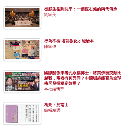
從顧生岳到沈平：一個座右銘的兩代傳承
劉家美
行為不檢 培育教化才能治本
陳家偉
國際關係學者孔永樂博士：將美伊衝突類比
越戰，兩者有何異同？中國崛起能否為全球
格局發揮穩定效用？
本社編輯部
葛亮：見南山
編輯精選