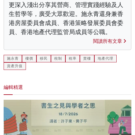
更深入淺出分享其營商、管理實踐經驗及人
生哲學等，廣受大眾歡迎。施永青還身兼香
港房屋委員會成員、香港策略發展委員會委
員、香港地產代理監管局成員等公職。
閱讀所有文章
施永青
樓價
移民
稅制
稅率
賣樓
地產代理
資產升值
編輯精選