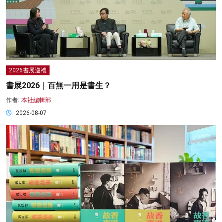
2026書展巡禮
書展2026｜百無一用是書生？
作者:
本社編輯部
2026-08-07