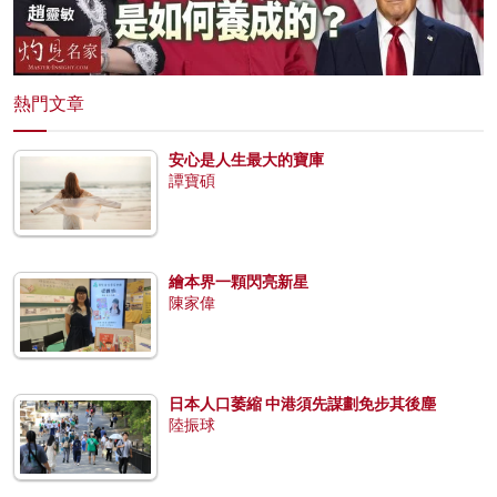
熱門文章
安心是人生最大的寶庫
譚寶碩
繪本界一顆閃亮新星
陳家偉
日本人口萎縮 中港須先謀劃免步其後塵
陸振球