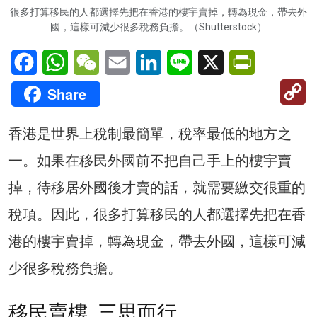
很多打算移民的人都選擇先把在香港的樓宇賣掉，轉為現金，帶去外
國，這樣可減少很多稅務負擔。（Shutterstock）
Facebook
WhatsApp
WeChat
Email
LinkedIn
Line
X
PrintFriendl
C
Share
Li
香港是世界上稅制最簡單，稅率最低的地方之
一。如果在移民外國前不把自己手上的樓宇賣
掉，待移居外國後才賣的話，就需要繳交很重的
稅項。因此，很多打算移民的人都選擇先把在香
港的樓宇賣掉，轉為現金，帶去外國，這樣可減
少很多稅務負擔。
移民賣樓 三思而行