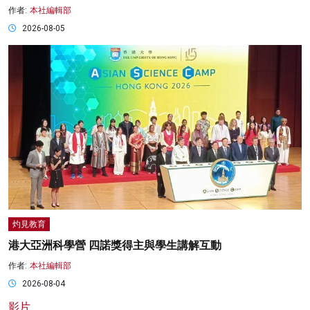
作者:
本社編輯部
2026-08-05
灼見教育
港大亞洲科學營 四諾獎得主與學生講解互動
作者:
本社編輯部
2026-08-04
影片