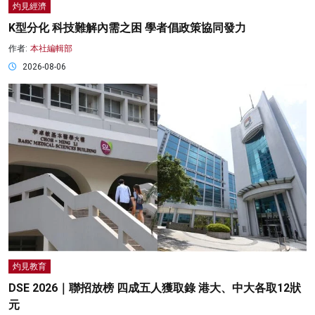
灼見經濟
K型分化 科技難解內需之困 學者倡政策協同發力
作者:
本社編輯部
2026-08-06
灼見教育
DSE 2026｜聯招放榜 四成五人獲取錄 港大、中大各取12狀
元