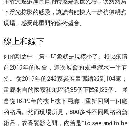
筆者受邀參加首日的特邀嘉賓優先場，便匆匆寫
下浮光掠影的感受，讓讀者能快人一步彷彿親臨
現場，感受此重開的藝術盛會。
線上和線下
如預期之中，第一印象就是規模小了。相比疫情
前2019年的展會，這次展會的規模縮水一半有
多。從2019年的242家參展畫廊縮減到104家；
畫廊來自的國家和地區從35個下降到23個。 展
會從18-19年的樓上樓下兩廳，重新回到一個廳
的格局。然而現場所見，800多件不同風格的藝
術品，衣香鬢影之間，依舊是”To see and to be