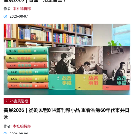
作者:
本社編輯部
2026-08-07
2026書展巡禮
書展2026｜從劉以鬯814篇刊報小品 重看香港60年代市井日
常
作者:
本社編輯部