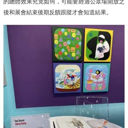
的總體效果究竟如何，可能要經過公眾場開放之
後和展會結束後期反饋跟蹤才會知道結果。