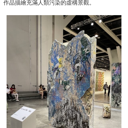
作品描繪充滿人類污染的虛構景觀。