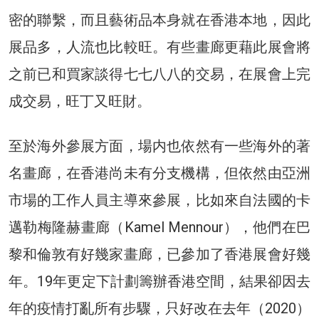
密的聯繫，而且藝術品本身就在香港本地，因此
展品多，人流也比較旺。有些畫廊更藉此展會將
之前已和買家談得七七八八的交易，在展會上完
成交易，旺丁又旺財。
至於海外參展方面，場内也依然有一些海外的著
名畫廊，在香港尚未有分支機構，但依然由亞洲
市場的工作人員主導來參展，比如來自法國的卡
邁勒梅隆赫畫廊（Kamel Mennour），他們在巴
黎和倫敦有好幾家畫廊，已參加了香港展會好幾
年。19年更定下計劃籌辦香港空間，結果卻因去
年的疫情打亂所有步驟，只好改在去年（2020）