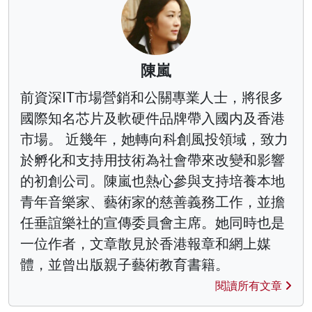
陳嵐
前資深IT市場營銷和公關專業人士，將很多
國際知名芯片及軟硬件品牌帶入國内及香港
市場。 近幾年，她轉向科創風投領域，致力
於孵化和支持用技術為社會帶來改變和影響
的初創公司。陳嵐也熱心參與支持培養本地
青年音樂家、藝術家的慈善義務工作，並擔
任垂誼樂社的宣傳委員會主席。她同時也是
一位作者，文章散見於香港報章和網上媒
體，並曾出版親子藝術教育書籍。
閱讀所有文章