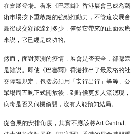
在會展登場。看來《巴塞爾》香港展會已成為藝
術市場按下重啟鍵的強勁推動力，不管這次展會
最後成交額能達到多少，僅從它帶來的正面效應
來説，它已經是成功的。
然而，面對莫測的疫情，展會是否安全，卻都還
是難説。即使《巴塞爾》香港推出了最嚴格的社
交隔離規定，包括必須用「安行出行」等等。公
眾場周五晚正式開放後，到時候更多人流湧現，
病毒是否又伺機偷襲，沒有人能預知結局。
從會展的安排角度，其實不應該將Art Central、