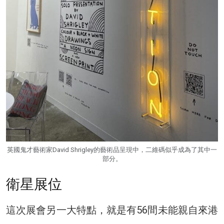
英國鬼才藝術家David Shrigley的藝術品呈現中，二維碼似乎成為了其中一
部分。
衛星展位
這次展會另一大特點，就是有56間未能親自來港