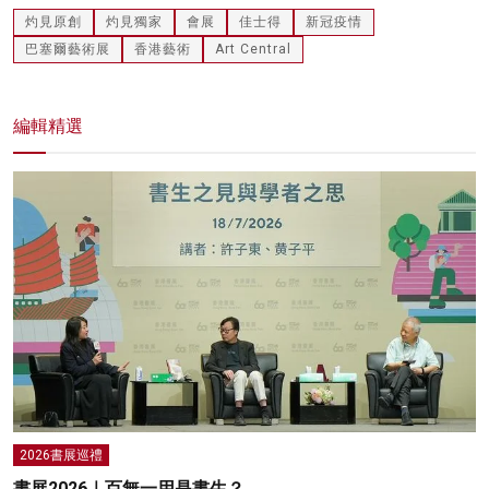
灼見原創
灼見獨家
會展
佳士得
新冠疫情
巴塞爾藝術展
香港藝術
Art Central
編輯精選
2026書展巡禮
書展2026｜百無一用是書生？