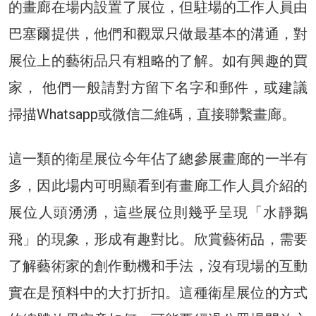
的畫廊在場内設置了展位，但駐場的工作人員由
巴塞爾提供，他們和觀眾只做最基本的溝通，對
展位上的藝術品只有粗略的了解。如有興趣的買
家， 他們一般請對方留下名字和郵件，或建議
掃描Whatsapp或微信二維碼，直接聯繫畫廊。
這一類的衛星展位今年佔了總參展畫廊的一半有
多，因此場内可明顯看到有畫廊工作人員介紹的
展位人頭湧湧，這些展位則幾乎呈現「水靜鵝
飛」的現象，形成有趣對比。欣賞藝術品，需要
了解藝術家的創作動機和手法，沒有現場的互動
實在是預料中的大打折扣。這種衛星展位的方式