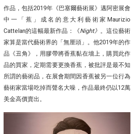
作品，包括2019年《巴塞爾藝術展》邁阿密展會
中一「蕉」成名的意大利藝術家Maurizio
Cattelan的這幅最新作品：《
Night》
。這位藝術
家算是當代藝術界的「無厘頭」。他2019年的作
品《丑角》，用膠帶將香蕉黏在墻上，購買此作
品的買家，定期需要更換香蕉，被批評是最不知
所謂的藝術品，在展會期間因香蕉被另一位行為
藝術家當場吃掉而聲名大噪，作品最終仍以12萬
美金高價賣出。