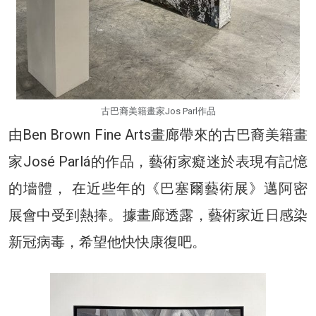
古巴裔美籍畫家Jos Parl作品
由Ben Brown Fine Arts畫廊帶來的古巴裔美籍畫
家José Parlá的作品，藝術家癡迷於表現有記憶
的墻體， 在近些年的《巴塞爾藝術展》邁阿密
展會中受到熱捧。據畫廊透露，藝術家近日感染
新冠病毒，希望他快快康復吧。