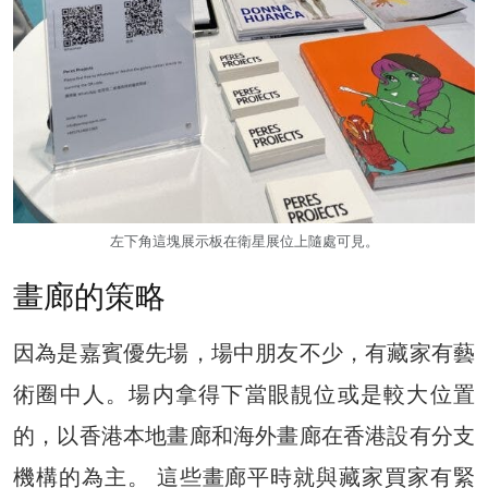
左下角這塊展示板在衛星展位上隨處可見。
畫廊的策略
因為是嘉賓優先場，場中朋友不少，有藏家有藝
術圈中人。場内拿得下當眼靚位或是較大位置
的，以香港本地畫廊和海外畫廊在香港設有分支
機構的為主。 這些畫廊平時就與藏家買家有緊