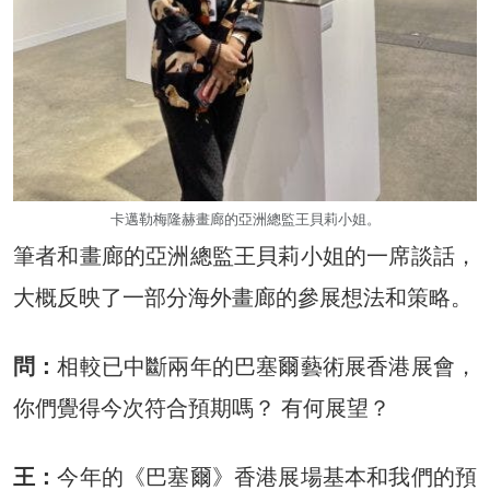
卡邁勒梅隆赫畫廊的亞洲總監王貝莉小姐。
筆者和畫廊的亞洲總監王貝莉小姐的一席談話，
大概反映了一部分海外畫廊的參展想法和策略。
問：
相較已中斷兩年的巴塞爾藝術展香港展會，
你們覺得今次符合預期嗎？ 有何展望？
王：
今年的《巴塞爾》香港展場基本和我們的預