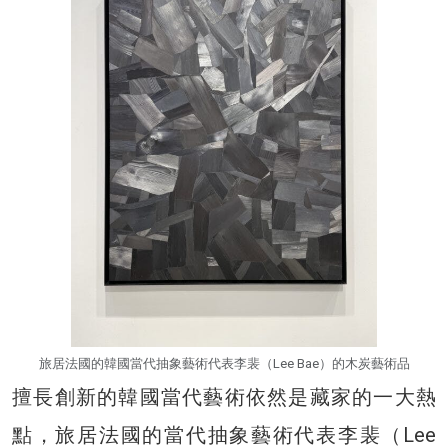
旅居法國的韓國當代抽象藝術代表李裴（Lee Bae）的木炭藝術品
擅長創新的韓國當代藝術依然是藏家的一大熱
點，旅居法國的當代抽象藝術代表李裴（Lee