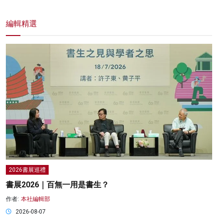
編輯精選
2026書展巡禮
書展2026｜百無一用是書生？
作者:
本社編輯部
2026-08-07