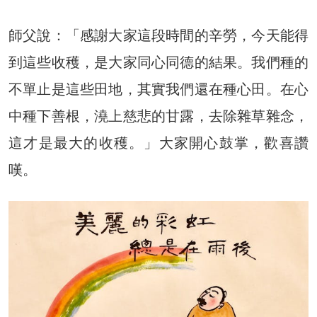
師父說：「感謝大家這段時間的辛勞，今天能得
到這些收穫，是大家同心同德的結果。我們種的
不單止是這些田地，其實我們還在種心田。在心
中種下善根，澆上慈悲的甘露，去除雜草雜念，
這才是最大的收穫。」大家開心鼓掌，歡喜讚
嘆。