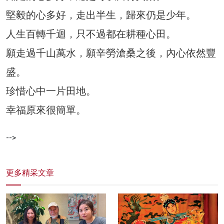
堅毅的心多好，走出半生，歸來仍是少年。
人生百轉千迴，只不過都在耕種心田。
願走過千山萬水，願辛勞滄桑之後，內心依然豐
盛。
珍惜心中一片田地。
幸福原來很簡單。
-->
更多精采文章