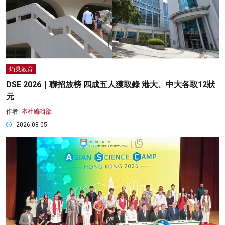
灼見教育
DSE 2026｜聯招放榜 四成五人獲取錄 港大、中大各取12狀
元
作者:
本社編輯部
2026-08-05