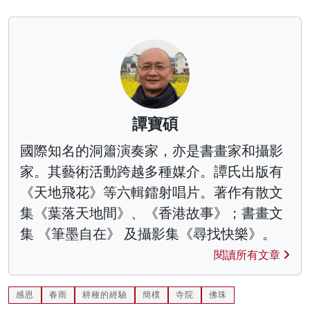
譚寶碩
國際知名的洞簫演奏家，亦是書畫家和攝影
家。其藝術活動跨越多種媒介。譚氏出版有
《天地飛花》等六輯鐳射唱片。著作有散文
集《葉落天地間》、《香港故事》；書畫文
集 《筆墨自在》 及攝影集《尋找快樂》。
閱讀所有文章
感恩
春雨
耕種的經驗
簡樸
寺院
佛珠