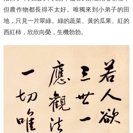
但農作物都長得不太好。唯獨來到小弟子的田
地，只見一片翠綠。綠的蔬菜、黃的瓜果、紅的
西紅柿，欣欣向榮，生機勃勃。