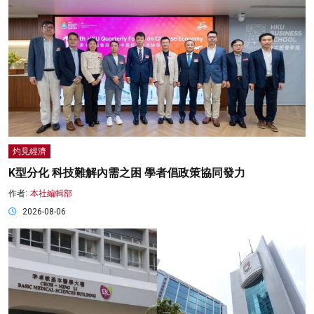
灼見經濟
K型分化 科技難解內需之困 學者倡政策協同發力
作者:
本社編輯部
2026-08-06