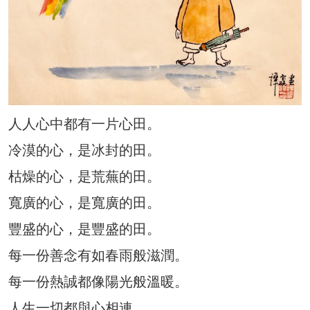
人人心中都有一片心田。
冷漠的心，是冰封的田。
枯燥的心，是荒蕪的田。
寬廣的心，是寬廣的田。
豐盛的心，是豐盛的田。
每一份善念有如春雨般滋潤。
每一份熱誠都像陽光般溫暖。
人生一切都與心相連。