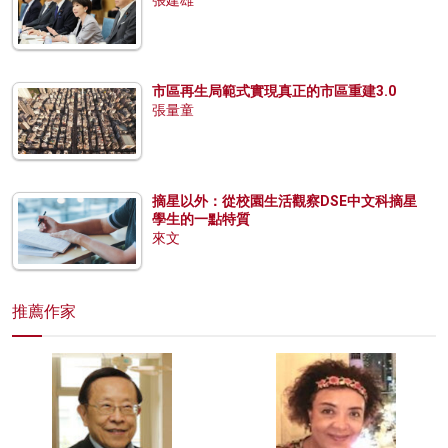
張建雄
市區再生局範式實現真正的市區重建3.0
張量童
摘星以外：從校園生活觀察DSE中文科摘星
學生的一點特質
來文
推薦作家