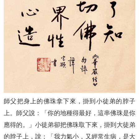
師父把身上的佛珠拿下來，掛到小徒弟的脖子
上。師父說：「你的地種得最好，這串佛珠是你
應得的。」小徒弟卻把佛珠取下來，掛到大徒弟
的脖子上，說：「我力氣小，又經常生病，是大