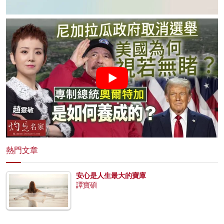
熱門文章
安心是人生最大的寶庫
譚寶碩