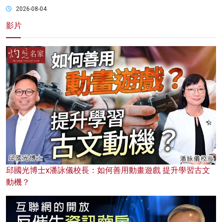
2026-08-04
影片
邱國光博士x潘詠儀校長：如何善用動畫遊戲 提升學習古文
動機？