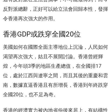
反對派總辭，正好可以給立法會回歸本性，發揮
令香港再次強大的作用。
香港GDP或跌穿全國20位
美國如何在國際全面主導地位上沉淪，人民如何
渴望再次強大，姑且不展開討論。香港曾經輝
煌，今年頭3季的地區生產總值，在全國排17
位，處於江西與遼寧之間，而且其後的重慶和雲
南，數據直逼香港且有所增長，香港到年終跌穿
全國20位，也不足為奇。
香港的經濟實力被內地省份後來居上，有結構性