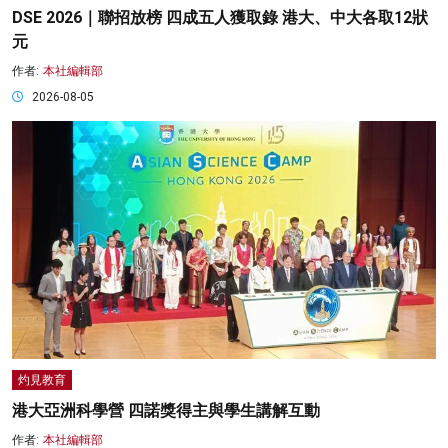
DSE 2026｜聯招放榜 四成五人獲取錄 港大、中大各取12狀
元
作者:
本社編輯部
2026-08-05
灼見教育
港大亞洲科學營 四諾獎得主與學生講解互動
作者:
本社編輯部