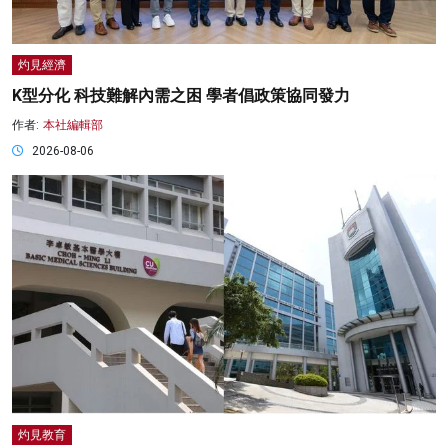
灼見經濟
K型分化 科技難解內需之困 學者倡政策協同發力
作者:
本社編輯部
2026-08-06
灼見教育