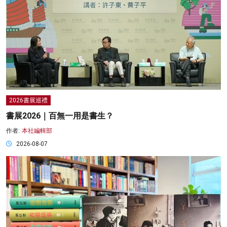
2026書展巡禮
書展2026｜百無一用是書生？
作者:
本社編輯部
2026-08-07