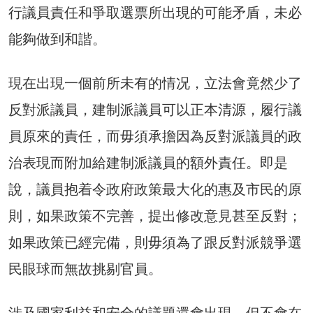
行議員責任和爭取選票所出現的可能矛盾，未必
能夠做到和諧。
現在出現一個前所未有的情况，立法會竟然少了
反對派議員，建制派議員可以正本清源，履行議
員原來的責任，而毋須承擔因為反對派議員的政
治表現而附加給建制派議員的額外責任。即是
說，議員抱着令政府政策最大化的惠及市民的原
則，如果政策不完善，提出修改意見甚至反對；
如果政策已經完備，則毋須為了跟反對派競爭選
民眼球而無故挑剔官員。
涉及國家利益和安全的議題還會出現，但不會在