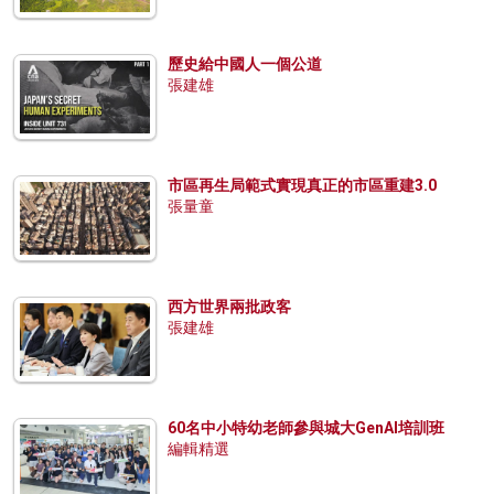
歷史給中國人一個公道
張建雄
市區再生局範式實現真正的市區重建3.0
張量童
西方世界兩批政客
張建雄
60名中小特幼老師參與城大GenAI培訓班
編輯精選