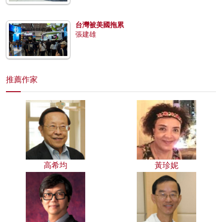
台灣被美國拖累
張建雄
推薦作家
高希均
黃珍妮