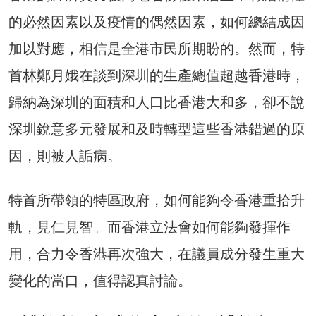
的必然因素以及疫情的偶然因素，如何總結成因
加以對應，相信是全港市民所期盼的。然而，特
首林鄭月娥在談到深圳的生產總值超越香港時，
歸納為深圳的面積和人口比香港大和多，卻不說
深圳銳意多元發展和及時轉型這些香港錯過的原
因，則被人詬病。
特首所帶領的特區政府，如何能夠令香港重拾升
軌，見仁見智。而香港立法會如何能夠發揮作
用，合力令香港再次強大，在議員成分發生重大
變化的當口，值得認真討論。