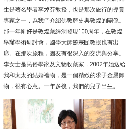
生是著名學者李焯芬教授，也是那次旅行的導賞
專家之一，為我們介紹佛教歷史與敦煌的關係。
那一年剛好是敦煌藏經洞發現100周年，在敦煌
舉辦學術研討會，國學大師饒宗頤教授也有出
席。在那次旅程，團友有很深入的交流與分享。
李女士是民俗學家及文物收藏家，2002年她送給
我和太太的結婚禮物，是一個精緻的求子金屬飾
物，很有心意。一年多後，我們的兒子出生。