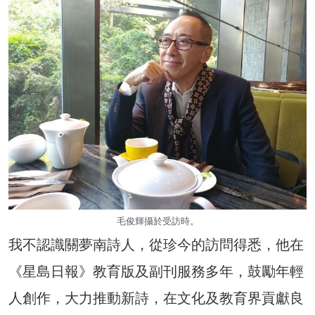
毛俊輝攝於受訪時。
我不認識關夢南詩人，從珍今的訪問得悉，他在
《星島日報》教育版及副刊服務多年，鼓勵年輕
人創作，大力推動新詩，在文化及教育界貢獻良