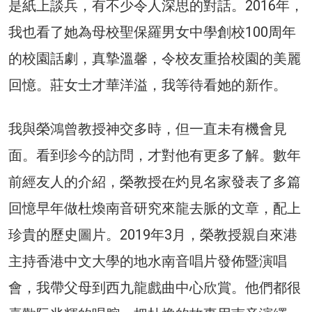
是紙上談兵，有不少令人深思的對話。2016年，
我也看了她為母校聖保羅男女中學創校100周年
的校園話劇，真摯溫馨，令校友重拾校園的美麗
回憶。莊女士才華洋溢，我等待看她的新作。
我與榮鴻曾教授神交多時，但一直未有機會見
面。看到珍今的訪問，才對他有更多了解。數年
前經友人的介紹，榮教授在灼見名家發表了多篇
回憶早年做杜煥南音研究來龍去脈的文章，配上
珍貴的歷史圖片。2019年3月，榮教授親自來港
主持香港中文大學的地水南音唱片發佈暨演唱
會，我帶父母到西九龍戲曲中心欣賞。他們都很