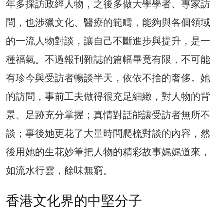
年多採訪政經人物，之後多做大學學者、專家訪
問，也涉獵文化、醫療的範疇，能夠與各個領域
的一流人物對談，讓自己不斷進步與提升，是一
種福氣。不過報刊雜誌的篇幅畢竟有限，不可能
有珍今與受訪者暢談半天，依依不捨的奢侈。她
的訪問，事前工夫做得很充足細緻，對人物的背
景、足跡充分掌握；真情對話能讓受訪者無所不
談；事後她更花了大量時間爬梳對談的內容，然
後用她的生花妙筆把人物的精彩故事娓娓道來，
如流水行雲，餘味無窮。
香港文化界的中堅分子