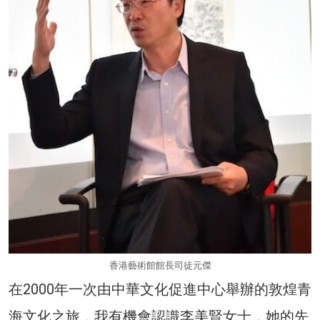
香港藝術館館長司徒元傑
在2000年一次由中華文化促進中心舉辦的敦煌青
海文化之旅，我有機會認識李美賢女士，她的先