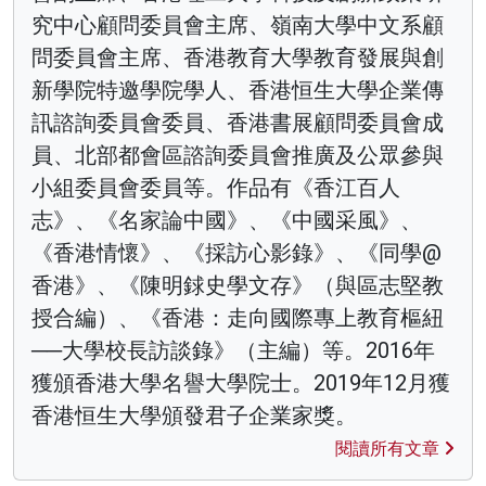
究中心顧問委員會主席、嶺南大學中文系顧
問委員會主席、香港教育大學教育發展與創
新學院特邀學院學人、香港恒生大學企業傳
訊諮詢委員會委員、香港書展顧問委員會成
員、北部都會區諮詢委員會推廣及公眾參與
小組委員會委員等。作品有《香江百人
志》、《名家論中國》、《中國采風》、
《香港情懷》、《採訪心影錄》、《同學@
香港》、《陳明銶史學文存》（與區志堅教
授合編）、《香港：走向國際專上教育樞紐
──大學校長訪談錄》（主編）等。2016年
獲頒香港大學名譽大學院士。2019年12月獲
香港恒生大學頒發君子企業家獎。
閱讀所有文章