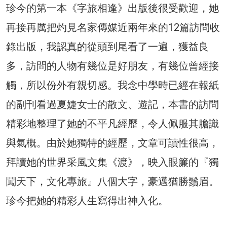
珍今的第一本《字旅相逢》出版後很受歡迎，她
再接再厲把灼見名家傳媒近兩年來的12篇訪問收
錄出版，我認真的從頭到尾看了一遍，獲益良
多，訪問的人物有幾位是好朋友，有幾位曾經接
觸，所以份外有親切感。我念中學時已經在報紙
的副刊看過夏婕女士的散文、遊記，本書的訪問
精彩地整理了她的不平凡經歷，令人佩服其膽識
與氣概。由於她獨特的經歷，文章可讀性很高，
拜讀她的世界采風文集《渡》，映入眼簾的『獨
闖天下，文化專旅』八個大字，豪邁猶勝鬚眉。
珍今把她的精彩人生寫得出神入化。