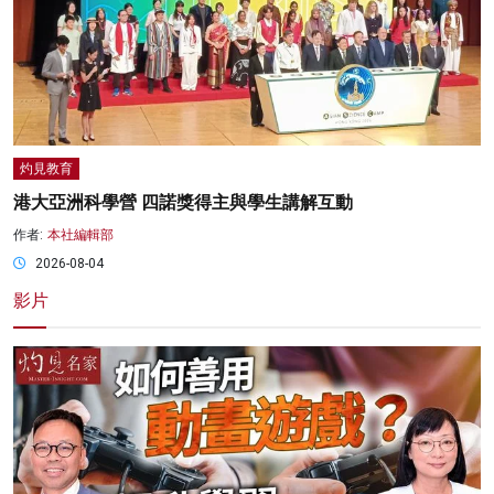
灼見教育
港大亞洲科學營 四諾獎得主與學生講解互動
作者:
本社編輯部
2026-08-04
影片