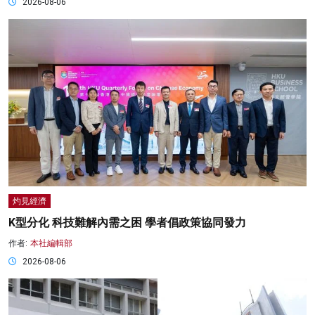
2026-08-06
灼見經濟
K型分化 科技難解內需之困 學者倡政策協同發力
作者:
本社編輯部
2026-08-06