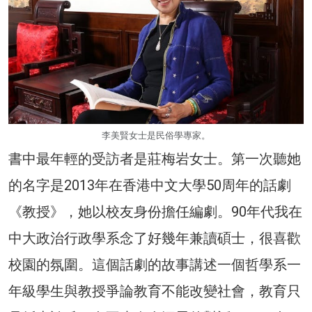
李美賢女士是民俗學專家。
書中最年輕的受訪者是莊梅岩女士。第一次聽她
的名字是2013年在香港中文大學50周年的話劇
《教授》，她以校友身份擔任編劇。90年代我在
中大政治行政學系念了好幾年兼讀碩士，很喜歡
校園的氛圍。這個話劇的故事講述一個哲學系一
年級學生與教授爭論教育不能改變社會，教育只