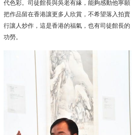
代色彩。司徒館長與吳老有緣，能夠感動他寧願
把作品留在香港讓更多人欣賞，不希望落入拍賣
行讓人炒作，這是香港的福氣，也有司徒館長的
功勞。