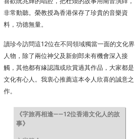
喜歡阮兆輝的唱腔，把杜煥的故事用南音演繹，
非常動聽。榮教授為香港保存了珍貴的音樂資
料，功德無量。
讀珍今訪問這12位在不同領域獨當一面的文化界
人物，除了兩位神父及新劍郎未有機會深入接
觸，其他都有緣認識或欣賞過其作品，大家都是
文化有心人。我衷心推薦這本令人欣喜的誠意之
作。
《字旅再相逢——12位香港文化人的故
事》