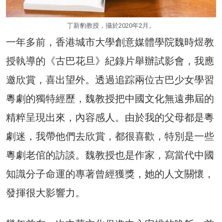
丁新豹教授，攝於2020年2月。
一年多前，香港城市大學創意媒體學院魏時煜教
授執導的《古巴花旦》紀錄片舉辦試影會，我應
邀欣賞，喜出望外。透過追踪兩位古巴少女學習
粵劇的獨特經歷，魏教授把中國文化無遠弗屆的
精粹呈現出來，內容感人。由於我的父母都是粵
劇迷，我帶他們去欣賞，都很喜歡，特別是一些
粵劇老倌的訪談。魏教授也是作家，寫當代中國
知識分子命運的專著曾經獲獎，她的人文關懷，
發揮很大影響力。