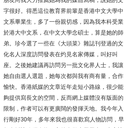
朋友向我大力推薦她為我的媒體寫稿，說她的文
字很好。得悉這位教育界前輩是香港中文大學中
文系畢業生，多了一份親切感，因為我本科受業
於港大中文系，在中文大學念碩士，算是她的師
弟。珍今選了一些在《大頭菜》雜誌刊登過的文
化名人深度訪問發表在灼見名家傳媒，叫好叫
座。之後她建議再訪問另一批文化界人士，我讓
她自由選人選題，她每次都與我有商有量，合作
愉快。香港紙媒的文章近年走短小路線，很少能
夠提供寫長文的空間，反而網上媒體沒有版面的
限制，作者可以有更廣闊的發揮天地。我今年入
行剛好30年，多年來我也很喜歡寫人物訪問，早