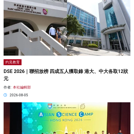
灼見教育
DSE 2026｜聯招放榜 四成五人獲取錄 港大、中大各取12狀
元
作者:
本社編輯部
2026-08-05