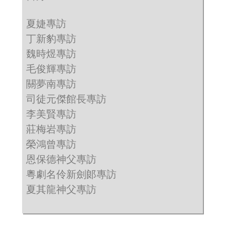
夏婕專訪
丁新豹專訪
魏時煜專訪
毛俊輝專訪
關夢南專訪
司徒元傑館長專訪
李美賢專訪
莊梅岩專訪
榮鴻曾專訪
恩保德神父專訪
粵劇名伶新劍郞專訪
夏其龍神父專訪