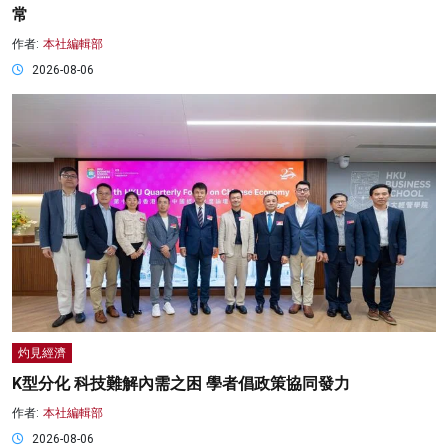
常
作者:
本社編輯部
2026-08-06
灼見經濟
K型分化 科技難解內需之困 學者倡政策協同發力
作者:
本社編輯部
2026-08-06