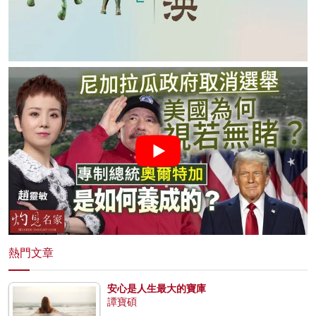
熱門文章
安心是人生最大的寶庫
譚寶碩