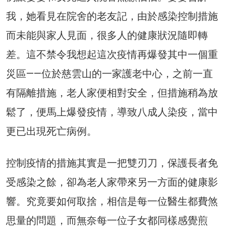
我，她看見在院舍的老友記，由於感染控制措施
而未能與家人見面，很多人的健康狀況隨即轉
差。這不禁令我想起這次疫情再爆發其中一個重
災區——位於慈雲山的一家護老中心，之前一直
有隔離措施，老人家便相對安全，但措施稍為放
鬆了，便馬上爆發疫情，導致八成人染疫，當中
更已出現死亡病例。
控制疫情的措施其實是一把雙刃刀，保護長者免
受感染之餘，卻為老人家帶來另一方面的健康影
響。究竟要如何取捨，相信是每一位醫生都費煞
思量的問題，而無奈每一位子女都同樣感覺煎