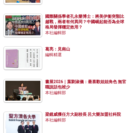
國際關係學者孔永樂博士：將美伊衝突類比
越戰，兩者有何異同？中國崛起能否為全球
格局發揮穩定效用？
本社編輯部
葛亮：見南山
編輯精選
書展2026｜葉劉淑儀：最喜歡姐姐角色 無官
職說話包袱少
本社編輯部
梁鏡威獲任方大副校長 呂大樂加盟社科院
本社編輯部