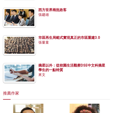
西方世界兩批政客
張建雄
市區再生局範式實現真正的市區重建3.0
張量童
摘星以外：從校園生活觀察DSE中文科摘星
學生的一點特質
來文
推薦作家