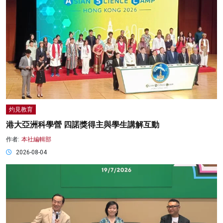
灼見教育
港大亞洲科學營 四諾獎得主與學生講解互動
作者:
本社編輯部
2026-08-04