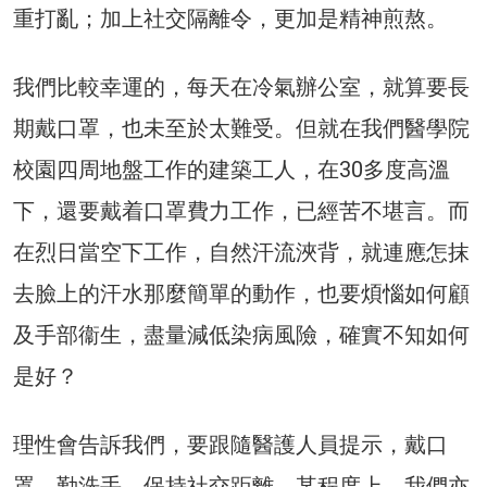
重打亂；加上社交隔離令，更加是精神煎熬。
我們比較幸運的，每天在冷氣辦公室，就算要長
期戴口罩，也未至於太難受。但就在我們醫學院
校園四周地盤工作的建築工人，在30多度高溫
下，還要戴着口罩費力工作，已經苦不堪言。而
在烈日當空下工作，自然汗流浹背，就連應怎抹
去臉上的汗水那麼簡單的動作，也要煩惱如何顧
及手部衞生，盡量減低染病風險，確實不知如何
是好？
理性會告訴我們，要跟隨醫護人員提示，戴口
罩、勤洗手，保持社交距離。某程度上，我們亦