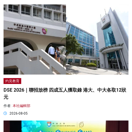
灼見教育
DSE 2026｜聯招放榜 四成五人獲取錄 港大、中大各取12狀
元
作者:
本社編輯部
2026-08-05