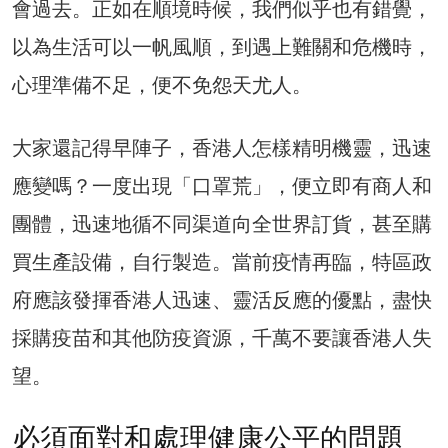
會過去。正如在順境時候，我們似乎也有錯覺，
以為生活可以一帆風順，到遇上難關和危機時，
心理準備不足，便不免怨天尤人。
大家還記得早陣子，香港人怎樣精明機靈，迅速
應變嗎？一度出現「口罩荒」，便立即有商人和
團體，迅速地循不同渠道向全世界訂貨，甚至購
買生產設備，自行製造。當前疫情再臨，特區政
府應該發揮香港人迅速、靈活反應的優點，盡快
採購疫苗和其他防疫資源，千萬不要讓香港人失
望。
必須面對和處理健康公平的問題