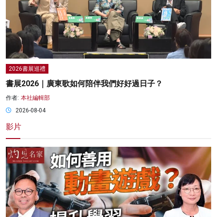
2026書展巡禮
書展2026｜廣東歌如何陪伴我們好好過日子？
作者:
本社編輯部
2026-08-04
影片