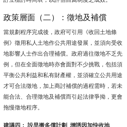
政策層面（二）：徵地及補償
當規劃程序完成後，政府可引用《收回土地條
例》徵用私人土地作公共用途發展，並須向受收
地影響人士作出合理補償。政府過往徵地不乏先
例，但在全面徵地時亦會面對不少挑戰，包括須
平衡公共利益和私有財產權，並須確立公共用途
才可合法徵地，加上商討補償的過程需時，若未
能合法、合理徵地及補償而引起法律爭拗，更會
拖慢徵地程序。
建議四： 設早搬多償計劃 增誘因加快收地