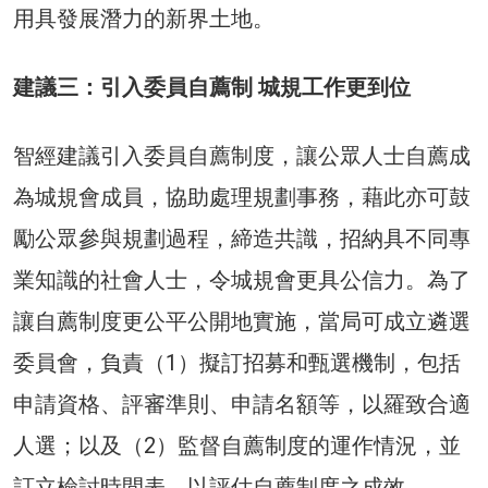
用具發展潛力的新界土地。
建議三：引入委員自薦制 城規工作更到位
智經建議引入委員自薦制度，讓公眾人士自薦成
為城規會成員，協助處理規劃事務，藉此亦可鼓
勵公眾參與規劃過程，締造共識，招納具不同專
業知識的社會人士，令城規會更具公信力。為了
讓自薦制度更公平公開地實施，當局可成立遴選
委員會，負責（1）擬訂招募和甄選機制，包括
申請資格、評審準則、申請名額等，以羅致合適
人選；以及（2）監督自薦制度的運作情況，並
訂立檢討時間表，以評估自薦制度之成效。