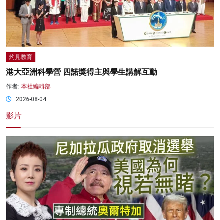
灼見教育
港大亞洲科學營 四諾獎得主與學生講解互動
作者:
本社編輯部
2026-08-04
影片