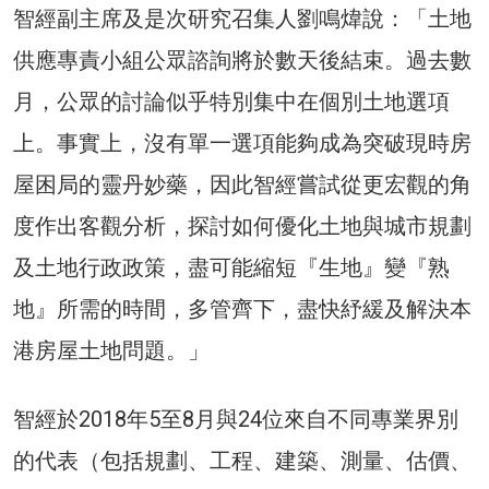
智經副主席及是次研究召集人劉鳴煒說：「土地
供應專責小組公眾諮詢將於數天後結束。過去數
月，公眾的討論似乎特別集中在個別土地選項
上。事實上，沒有單一選項能夠成為突破現時房
屋困局的靈丹妙藥，因此智經嘗試從更宏觀的角
度作出客觀分析，探討如何優化土地與城市規劃
及土地行政政策，盡可能縮短『生地』變『熟
地』所需的時間，多管齊下，盡快紓緩及解決本
港房屋土地問題。」
智經於2018年5至8月與24位來自不同專業界別
的代表（包括規劃、工程、建築、測量、估價、