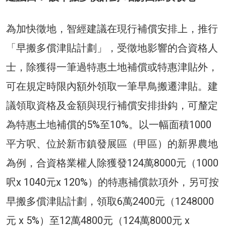
為加快徵地，智經建議在現行補償安排上，推行
「早搬多償津貼計劃」，受徵地影響的合資格人
士，除獲得一筆過特惠土地補償或特惠津貼外，
可在規定時限內額外領取一筆早鳥搬遷津貼。建
議領取資格及金額與現行補償安排掛鈎，可釐定
為特惠土地補償的5%至10%。以一幅面積1000
平方呎、位於新市鎮發展區（甲區）的新界農地
為例，合資格業權人除獲發124萬8000元（1000
呎x 1040元x 120%）的特惠補償款項外，另可按
早搬多償津貼計劃，領取6萬2400元（1248000
元 x 5%）至12萬4800元（124萬8000元 x