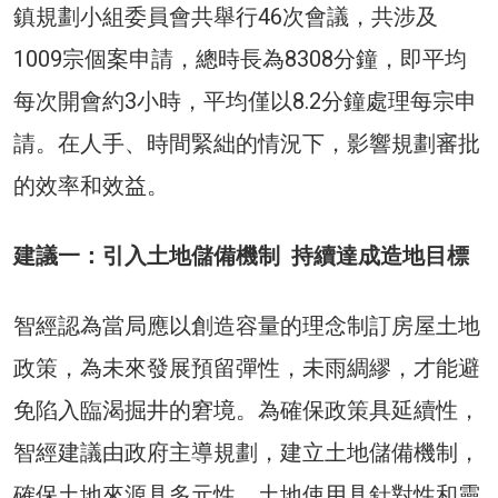
鎮規劃小組委員會共舉行46次會議，共涉及
1009宗個案申請，總時長為8308分鐘，即平均
每次開會約3小時，平均僅以8.2分鐘處理每宗申
請。在人手、時間緊絀的情況下，影響規劃審批
的效率和效益。
建議一：引入土地儲備機制 持續達成造地目標
智經認為當局應以創造容量的理念制訂房屋土地
政策，為未來發展預留彈性，未雨綢繆，才能避
免陷入臨渴掘井的窘境。為確保政策具延續性，
智經建議由政府主導規劃，建立土地儲備機制，
確保土地來源具多元性、土地使用具針對性和靈