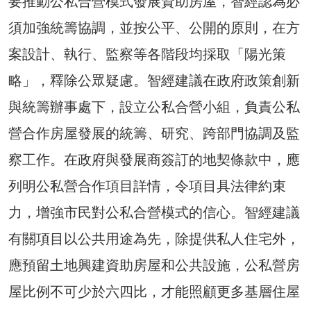
要推動公私合營模式發展資助房屋，智經認為必
須加強統籌協調，並按公平、公開的原則，在方
案設計、執行、監察等各階段均採取「陽光策
略」，釋除公眾疑慮。智經建議在政府政策創新
與統籌辦事處下，設立公私合營小組，負責公私
營合作房屋發展的統籌、研究、跨部門協調及監
察工作。在政府與發展商簽訂的地契條款中，應
列明公私營合作項目詳情，令項目具法律約束
力，增強市民對公私合營模式的信心。智經建議
有關項目以公共用途為先，除提供私人住宅外，
應預留土地興建資助房屋和公共設施，公私營房
屋比例不可少於六四比，才能照顧更多基層住屋