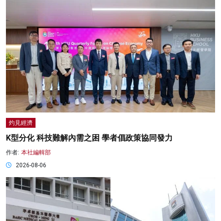
灼見經濟
K型分化 科技難解內需之困 學者倡政策協同發力
作者:
本社編輯部
2026-08-06