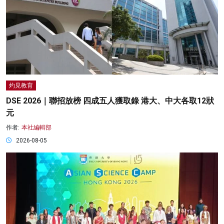
灼見教育
DSE 2026｜聯招放榜 四成五人獲取錄 港大、中大各取12狀
元
作者:
本社編輯部
2026-08-05