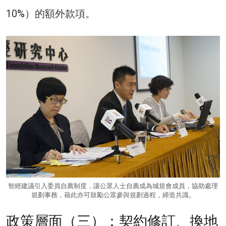
10%）的額外款項。
智經建議引入委員自薦制度，讓公眾人士自薦成為城規會成員，協助處理
規劃事務，藉此亦可鼓勵公眾參與規劃過程，締造共識。
政策層面（三）：契約修訂、換地