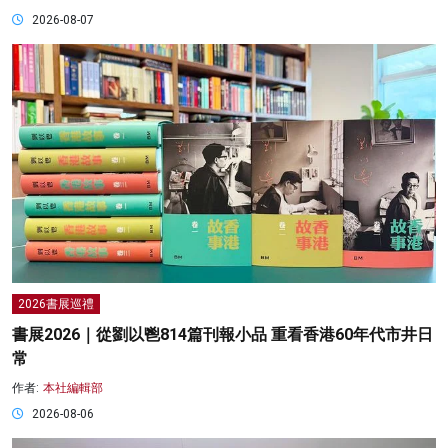
2026-08-07
2026書展巡禮
書展2026｜從劉以鬯814篇刊報小品 重看香港60年代市井日
常
作者:
本社編輯部
2026-08-06