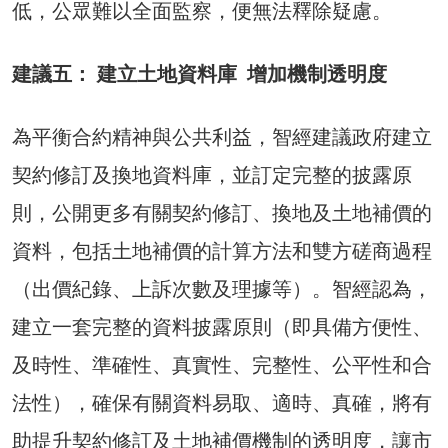
低，公眾難以全面監察，便無法釋除疑慮。
建議五： 建立土地資料庫 增加機制透明度
為平衡合約精神與公共利益，智經建議政府建立
契約修訂及換地資料庫，並訂定完整的披露原
則，公開更多有關契約修訂、換地及土地補價的
資料，包括土地補價的計算方法和雙方磋商過程
（出價紀錄、上訴次數及理據等）。智經認為，
建立一套完整的資料披露原則（即具備方便性、
及時性、準確性、真實性、完整性、公平性和合
法性），確保有關資料易取、適時、真確，將有
助提升契約修訂及土地補價機制的透明度，讓市