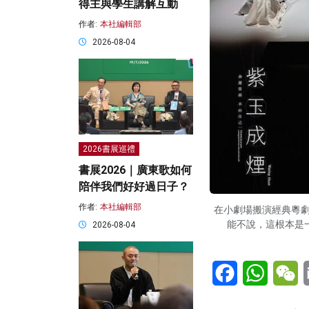
得主與學生講解互動
作者:
本社編輯部
2026-08-04
2026書展巡禮
書展2026｜廣東歌如何
陪伴我們好好過日子？
作者:
本社編輯部
在小劇場搬演經典粵
能不說，這根本是
2026-08-04
Facebook
WhatsA
W