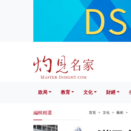
政局
教育
文化
財經
生活
政局
教育
文化
財經
編輯精選
首頁
文化
藝術