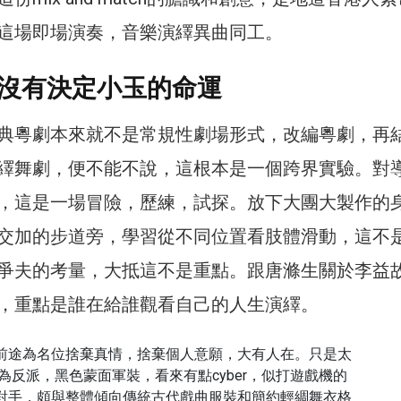
這場即場演奏，音樂演繹異曲同工。
沒有決定小玉的命運
典粵劇本來就不是常規性劇場形式，改編粵劇，再
繹舞劇，便不能不說，這根本是一個跨界實驗。對
，這是一場冒險，歷練，試探。放下大團大製作的
交加的步道旁，學習從不同位置看肢體滑動，這不
爭夫的考量，大抵這不是重點。跟唐滌生關於李益
，重點是誰在給誰觀看自己的人生演繹。