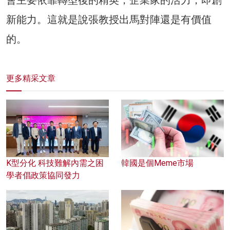
新能力。這就是說張教授出馬對陣還是有價值
的。
更多精采文章
K型分化 科技難解內需之困
韓國是個Meme市場
學者倡政策協同發力