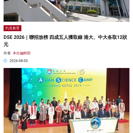
灼見教育
DSE 2026｜聯招放榜 四成五人獲取錄 港大、中大各取12狀
元
作者:
本社編輯部
2026-08-05