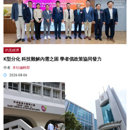
灼見經濟
K型分化 科技難解內需之困 學者倡政策協同發力
作者:
本社編輯部
2026-08-06