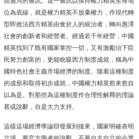
頭過河的嘗試。這一嘗試以保持權力精英至尊地
位為底線，就是權力精英不放棄權力，作現代轉
型即效法西方精英由食於人的統治者，轉向惠澤
社會的創新者和經營者。經過若干年經營，中國
精英找到了既有國家掌控一切，又有激勵治下臣
民努力創富的，更能吮吸西方制度成就，稱為中
國特色社會主義市場經濟的制度。隨着這種制度
的成形和取得初步成就，中國權力精英愈來愈自
以為是。對那些為這種制度作合理性解釋的理論
甚或說辭，自是大力支持。
這樣這場經濟學論辯發展到後來，國家明確表明
立場，要官方學者的說辭，不要自主自立的企業