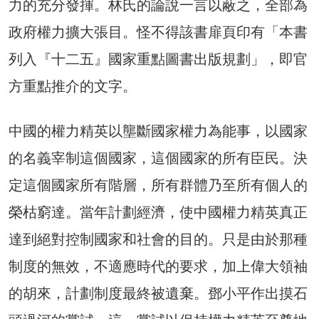
力的充分發揮。林氏的論說一言以蔽之，全部為
政府權力擴大張目。怪不得該書扉頁印有「本書
列入『十二五』國家重點圖書出版規劃」，即官
方重點推介的文字。
中國的權力精英以壟斷國家權力為能事，以國家
的名義宰制這個國家，這個國家的所有臣民。決
定這個國家所有階層，所有群體乃至所有個人的
榮枯窮達。當年計劃經濟，使中國權力精英真正
達到絕對控制國家和社會的目的。只是由於那種
制度的無效，不適應時代的要求，加上偉大領袖
的胡來，計劃制度最終被遺棄。鄧小平作出摸石