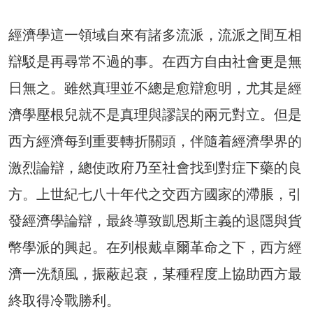
經濟學這一領域自來有諸多流派，流派之間互相
辯駁是再尋常不過的事。在西方自由社會更是無
日無之。雖然真理並不總是愈辯愈明，尤其是經
濟學壓根兒就不是真理與謬誤的兩元對立。但是
西方經濟每到重要轉折關頭，伴隨着經濟學界的
激烈論辯，總使政府乃至社會找到對症下藥的良
方。上世紀七八十年代之交西方國家的滯脹，引
發經濟學論辯，最終導致凱恩斯主義的退隱與貨
幣學派的興起。在列根戴卓爾革命之下，西方經
濟一洗頹風，振蔽起衰，某種程度上協助西方最
終取得冷戰勝利。