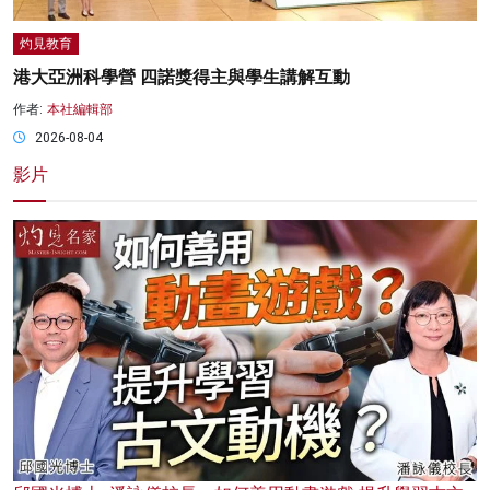
灼見教育
港大亞洲科學營 四諾獎得主與學生講解互動
作者:
本社編輯部
2026-08-04
影片