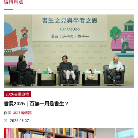
編輯精選
2026書展巡禮
書展2026｜百無一用是書生？
作者:
本社編輯部
2026-08-07