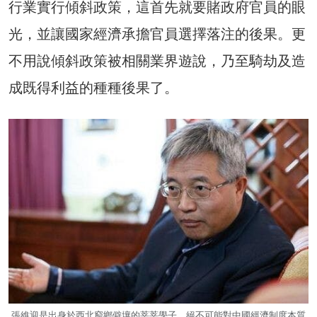
行業實行傾斜政策，這首先就要賭政府官員的眼
光，並讓國家經濟承擔官員選擇落注的後果。更
不用說傾斜政策被相關業界遊說，乃至騎劫及造
成既得利益的種種後果了。
張維迎是出身於西北窮鄉僻壤的莘莘學子，絕不可能對中國經濟制度本質