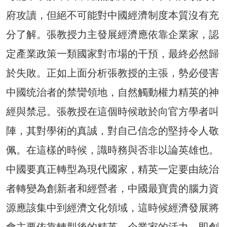
府攻讀，但絕不可能對中國經濟制度本質沒有充
分了解。張教授力主發展經濟應依靠企業家，認
定產業政策一類國家對市場的干預，最終必然歸
於失敗。正如上面分析張教授的主張，勢必侵害
中國统治者的禁臠領地，自然觸動權力精英的神
經與禁忌。張教授在這個時候敢於向官方學者叫
陣，其對學術的真誠，對自己信念的堅持令人敬
佩。在這樣的時候，識時務與否非以論英雄也。
中國要真正轉型為現代國家，精英一定要由統治
者轉變為創新者和經營者，中國最寶貴的腦力資
源應該集中到經濟文化領域，這時候經濟發展將
會主要依靠轉型後的精英，企業家的活力，即創