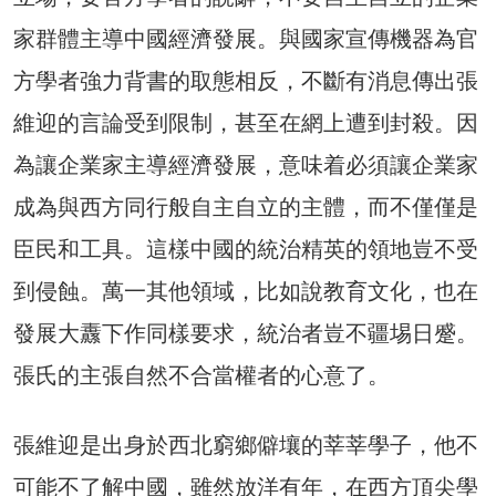
家群體主導中國經濟發展。與國家宣傳機器為官
方學者強力背書的取態相反，不斷有消息傳出張
維迎的言論受到限制，甚至在網上遭到封殺。因
為讓企業家主導經濟發展，意味着必須讓企業家
成為與西方同行般自主自立的主體，而不僅僅是
臣民和工具。這樣中國的統治精英的領地豈不受
到侵蝕。萬一其他領域，比如說教育文化，也在
發展大纛下作同樣要求，統治者豈不疆埸日蹙。
張氏的主張自然不合當權者的心意了。
張維迎是出身於西北窮鄉僻壤的莘莘學子，他不
可能不了解中國，雖然放洋有年，在西方頂尖學