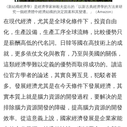
《新結構經濟學》是經濟學家林毅夫提出的「以新古典經濟學的方法來研
究一個經濟體中經濟結構的決定因素和其變遷。」（Amazon）
在現代經濟，尤其是全球化條件下，投資自由
化，生產設備，生產工序全球流轉，比較優勢只
是薪酬高低的代名詞。日韓等國在高技術上的成
就，更多依仗文化與教育，乃至與美國的關係，
這類經濟學難以定義的優勢而取得成功的。讀這
位官方學者的論述，其實良莠互見，犯駁者甚
多。發展經濟尤其是在今天條件下發展經濟，其
實本質上就是腦力資源的開發過程，要解决的是
排除腦力資源開發的障礙，提高腦力資源的開發
效率。從這意義上說，國家經濟發展是企業家能