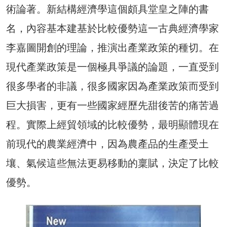
術論著。新結構經濟學這個頗具堂皇之陣的書
名，內容基本建基於比較優勢這一古典經濟學家
李嘉圖開創的理論，推演出產業政策的種切。在
現代產業政策是一個極具爭議的論題，一直受到
很多學者的非議，很多國家因為產業政策而受到
巨大損害，更有一些國家經歷先甜後苦的痛苦過
程。實際上經貿領域的比較優勢，最明顯體現在
前現代的農業經濟中，因為農產品的生產受土
壤、氣候這些無法更易移動的稟賦，決定了比較
優勢。