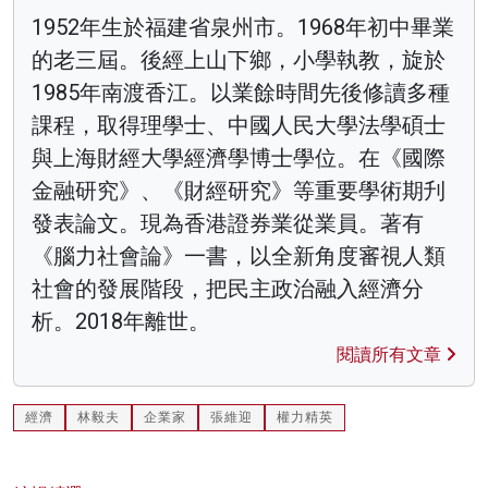
1952年生於福建省泉州市。1968年初中畢業
的老三屆。後經上山下鄉，小學執教，旋於
1985年南渡香江。以業餘時間先後修讀多種
課程，取得理學士、中國人民大學法學碩士
與上海財經大學經濟學博士學位。在《國際
金融研究》、《財經研究》等重要學術期刋
發表論文。現為香港證券業從業員。著有
《腦力社會論》一書，以全新角度審視人類
社會的發展階段，把民主政治融入經濟分
析。2018年離世。
閱讀所有文章
經濟
林毅夫
企業家
張維迎
權力精英