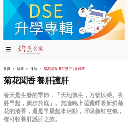
政局
教育
文化
財經
首頁
健康
保健
菊花聞香 養肝護肝 | 朱鶴亭
生活
菊花聞香 養肝護肝
健康
春天是生發的季節，「天地俱生，万物以榮。夜
商業
卧早起，廣步於庭」。無論晚上睡覺呼吸新鮮菊
花的清香，還是早晨起來活動，呼吸新鮮空氣，
科技
都可收養肝護肝之效。
影片