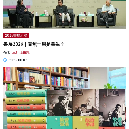
2026書展巡禮
書展2026｜百無一用是書生？
作者:
本社編輯部
2026-08-07