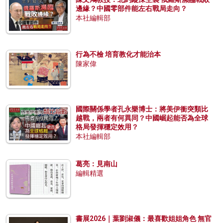
邊緣？中國零部件能左右戰局走向？
本社編輯部
行為不檢 培育教化才能治本
陳家偉
國際關係學者孔永樂博士：將美伊衝突類比
越戰，兩者有何異同？中國崛起能否為全球
格局發揮穩定效用？
本社編輯部
葛亮：見南山
編輯精選
書展2026｜葉劉淑儀：最喜歡姐姐角色 無官