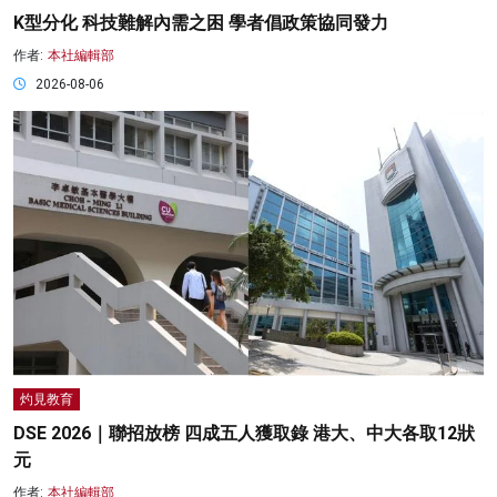
K型分化 科技難解內需之困 學者倡政策協同發力
作者:
本社編輯部
2026-08-06
灼見教育
DSE 2026｜聯招放榜 四成五人獲取錄 港大、中大各取12狀
元
作者:
本社編輯部