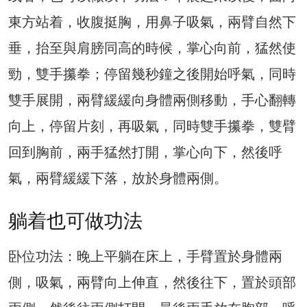
東方站着，收腹挺胸，用鼻子吸氣，兩臂自然下
垂，抬至與肩膀同高的時候，掌心向前，猛然使
勁，雙手攥拳；停留幾秒鐘之後開始呼氣，同時
雙手展開，兩臂緩緩向身體兩側移動，手心翻轉
向上，停留片刻，再吸氣，同時雙手攥拳，雙臂
回到胸前，兩手猛然打開，掌心向下，然後呼
氣，兩臂緩緩下落，放於身體兩側。
躺着也可做功法
卧位功法：晚上平躺在床上，手臂置於身體兩
側，吸氣，兩臂向上伸直，然後往下，置於頭部