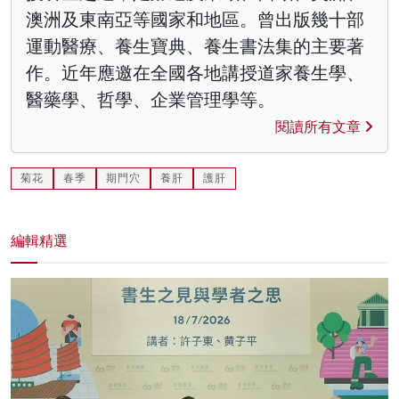
澳洲及東南亞等國家和地區。曾出版幾十部
運動醫療、養生寶典、養生書法集的主要著
作。近年應邀在全國各地講授道家養生學、
醫藥學、哲學、企業管理學等。
閱讀所有文章
菊花
春季
期門穴
養肝
護肝
編輯精選