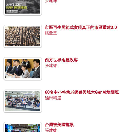
張建雄
市區再生局範式實現真正的市區重建3.0
張量童
西方世界兩批政客
張建雄
60名中小特幼老師參與城大GenAI培訓班
編輯精選
台灣被美國拖累
張建雄