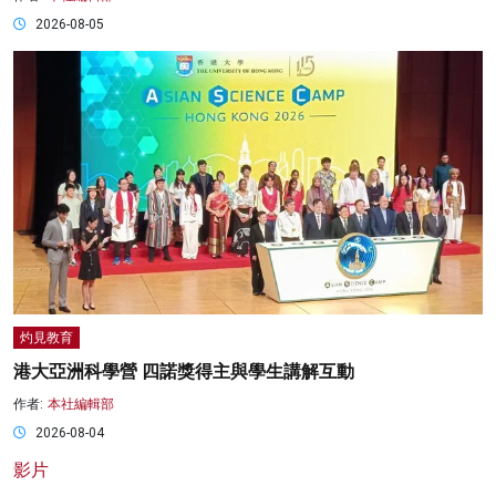
2026-08-05
灼見教育
港大亞洲科學營 四諾獎得主與學生講解互動
作者:
本社編輯部
2026-08-04
影片