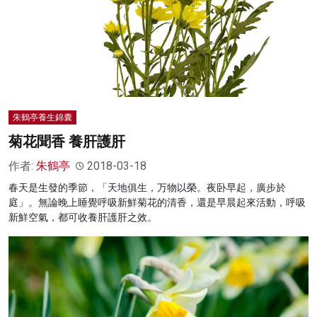
朱鶴亭養生錦囊
菊花聞香 養肝護肝
作者:
朱鶴亭
2018-03-18
春天是生發的季節，「天地俱生，万物以榮。夜卧早起，廣步於
庭」。無論晚上睡覺呼吸新鮮菊花的清香，還是早晨起來活動，呼吸
新鮮空氣，都可收養肝護肝之效。