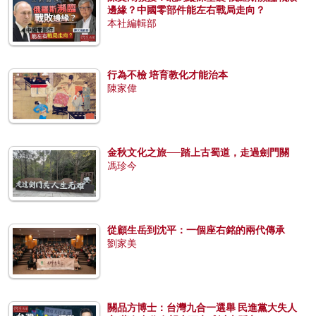
邊緣？中國零部件能左右戰局走向？
本社編輯部
行為不檢 培育教化才能治本
陳家偉
金秋文化之旅──踏上古蜀道，走過劍門關
馮珍今
從顧生岳到沈平：一個座右銘的兩代傳承
劉家美
關品方博士：台灣九合一選舉 民進黨大失人