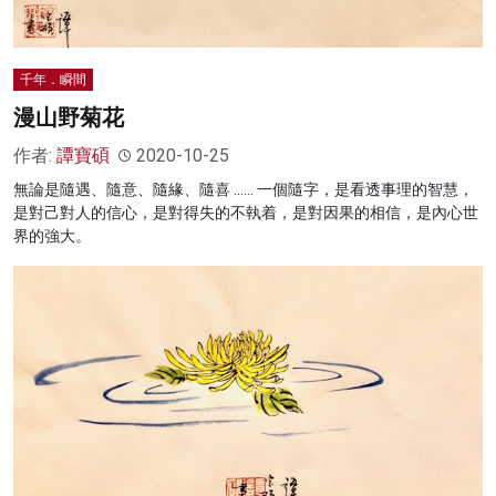
千年．瞬間
漫山野菊花
作者:
譚寶碩
2020-10-25
無論是隨遇、隨意、隨緣、隨喜 …… 一個隨字，是看透事理的智慧，
是對己對人的信心，是對得失的不執着，是對因果的相信，是內心世
界的強大。