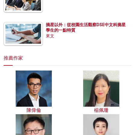
摘星以外：從校園生活觀察DSE中文科摘星
學生的一點特質
來文
推薦作家
陳偉倫
楊佩珊