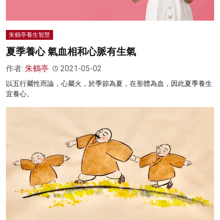
朱鶴亭養生智慧
夏季養心 氣血相和心脈有生氣
作者:
朱鶴亭
2021-05-02
以五行屬性而論，心屬火，於季節為夏，在形體為血，因此夏季養生
宜養心。