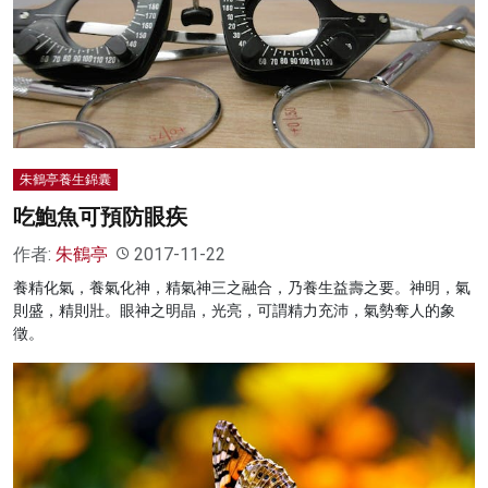
朱鶴亭養生錦囊
吃鮑魚可預防眼疾
作者:
朱鶴亭
2017-11-22
養精化氣，養氣化神，精氣神三之融合，乃養生益壽之要。神明，氣
則盛，精則壯。眼神之明晶，光亮，可謂精力充沛，氣勢奪人的象
徵。