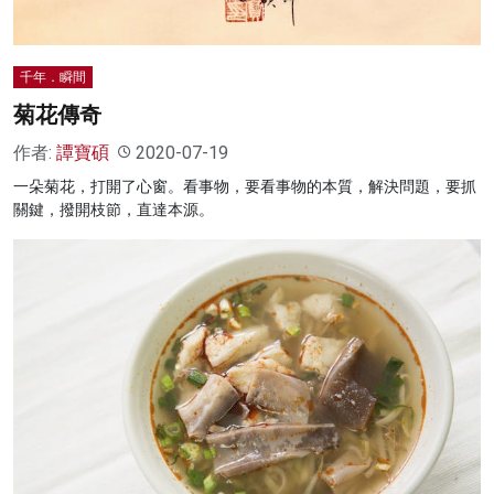
千年．瞬間
菊花傳奇
作者:
譚寶碩
2020-07-19
一朵菊花，打開了心窗。看事物，要看事物的本質，解決問題，要抓
關鍵，撥開枝節，直達本源。