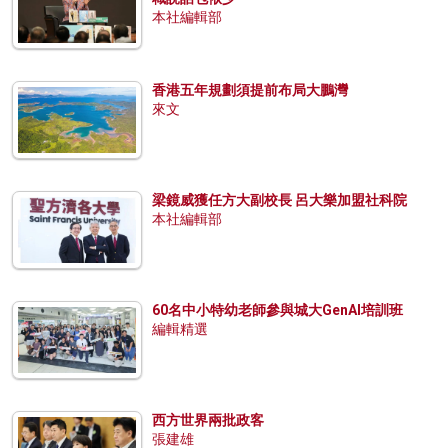
本社編輯部
香港五年規劃須提前布局大鵬灣
來文
梁鏡威獲任方大副校長 呂大樂加盟社科院
本社編輯部
60名中小特幼老師參與城大GenAI培訓班
編輯精選
西方世界兩批政客
張建雄