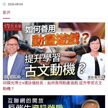
2026-08-04
影片
邱國光博士x潘詠儀校長：如何善用動畫遊戲 提升學習古文
動機？