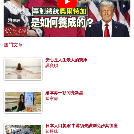
熱門文章
安心是人生最大的寶庫
譚寶碩
繪本界一顆閃亮新星
陳家偉
日本人口萎縮 中港須先謀劃免步其後塵
陸振球