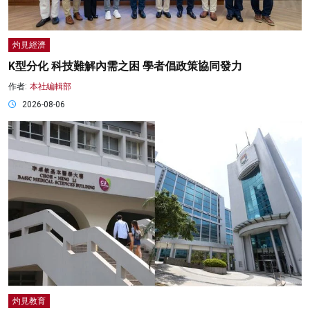
灼見經濟
K型分化 科技難解內需之困 學者倡政策協同發力
作者:
本社編輯部
2026-08-06
灼見教育