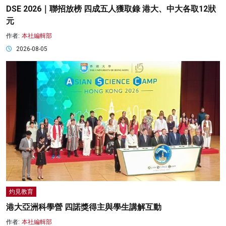
DSE 2026｜聯招放榜 四成五人獲取錄 港大、中大各取12狀
元
作者:
本社編輯部
2026-08-05
灼見教育
港大亞洲科學營 四諾獎得主與學生講解互動
作者:
本社編輯部