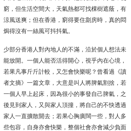
窮，但生活空間大，天氣熱都可找棵樹遮蔭，有
涼風送爽；但在香港，窮得要住劏房時，真的悶
焗得沒有一絲風可抖抖氣。
少部分香港人對內地人的不滿，沿於個人想法未
能放開。一個人能否活得開心，視乎內在心境，
若果凡事斤斤計較，又怎會快樂呢？曾看過《讀
者文摘》一篇文章，大意是叫人將脾氣割捨，若
一個人早上起床，因為很小的事發自己脾氣，之
後見到家人，又與家人頂撞，將自己的不快透過
家人一直擴散開去；若果心胸廣闊一些，對人多
些包容，自身亦會快樂，整個社會亦會減少負面