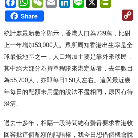
C
Share
Li
統計處最新數字顯示，香港人口為739萬，比對
上一年增加53,000人。眾所周知香港出生率是全
球最低地區之一，人口增加主要是靠外來移民，
其中絕大部分為持單程證來港定居者，去年數目
為55,700人，亦即每日150人左右。這與最近幾
年每日的配額未用盡的說法不盡相同，原因有待
澄清。
過去十多年，相隔一段時間總有聲音要求香港收
回審批這個配額的話語權，我今日想借個機會說