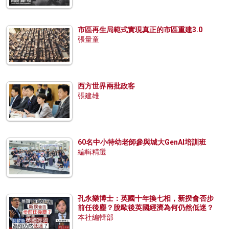
市區再生局範式實現真正的市區重建3.0
張量童
西方世界兩批政客
張建雄
60名中小特幼老師參與城大GenAI培訓班
編輯精選
孔永樂博士：英國十年換七相，新揆會否步
前任後塵？脫歐後英國經濟為何仍然低迷？
本社編輯部