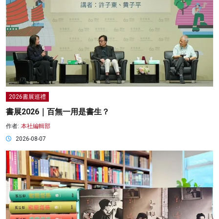
2026書展巡禮
書展2026｜百無一用是書生？
作者:
本社編輯部
2026-08-07