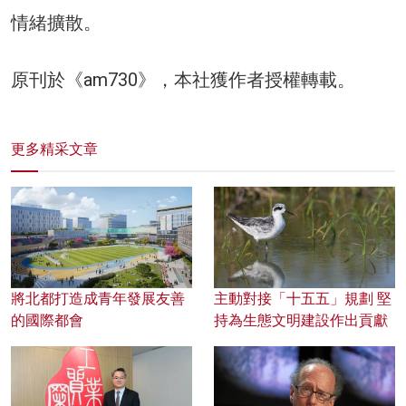
情緒擴散。
原刊於《am730》，本社獲作者授權轉載。
更多精采文章
將北都打造成青年發展友善
主動對接「十五五」規劃 堅
的國際都會
持為生態文明建設作出貢獻