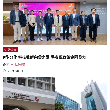
灼見經濟
K型分化 科技難解內需之困 學者倡政策協同發力
作者:
本社編輯部
2026-08-06