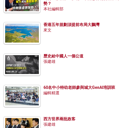
勢？
本社編輯部
香港五年規劃須提前布局大鵬灣
來文
歷史給中國人一個公道
張建雄
60名中小特幼老師參與城大GenAI培訓班
編輯精選
西方世界兩批政客
張建雄