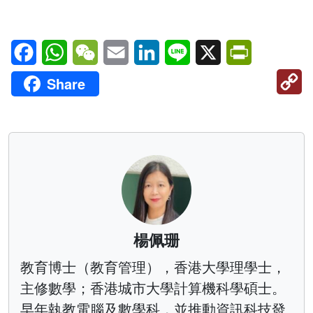
Facebook
WhatsApp
WeChat
Email
LinkedIn
Line
X
PrintFriendl
C
Share
Li
楊佩珊
教育博士（教育管理），香港大學理學士，
主修數學；香港城市大學計算機科學碩士。
早年執教電腦及數學科，並推動資訊科技發