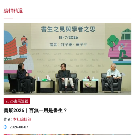
編輯精選
2026書展巡禮
書展2026｜百無一用是書生？
作者:
本社編輯部
2026-08-07