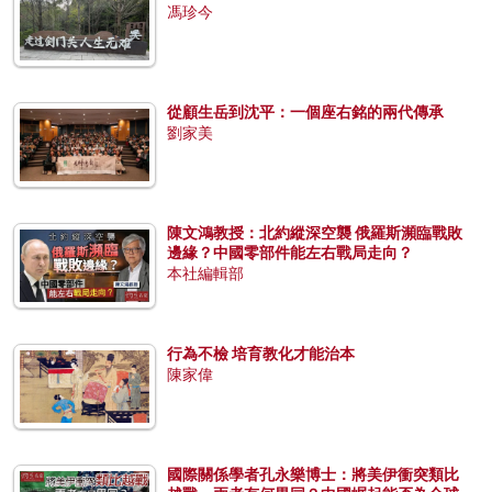
馮珍今
從顧生岳到沈平：一個座右銘的兩代傳承
劉家美
陳文鴻教授：北約縱深空襲 俄羅斯瀕臨戰敗
邊緣？中國零部件能左右戰局走向？
本社編輯部
行為不檢 培育教化才能治本
陳家偉
國際關係學者孔永樂博士：將美伊衝突類比