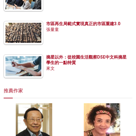
市區再生局範式實現真正的市區重建3.0
張量童
摘星以外：從校園生活觀察DSE中文科摘星
學生的一點特質
來文
推薦作家