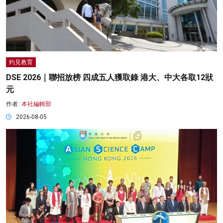
灼見教育
DSE 2026｜聯招放榜 四成五人獲取錄 港大、中大各取12狀
元
作者:
本社編輯部
2026-08-05