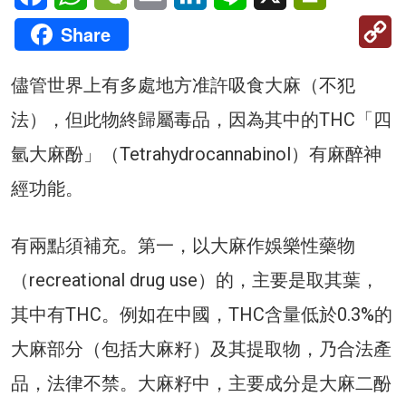
C
Share
Li
儘管世界上有多處地方准許吸食大麻（不犯
法），但此物終歸屬毒品，因為其中的THC「四
氫大麻酚」（Tetrahydrocannabinol）有麻醉神
經功能。
有兩點須補充。第一，以大麻作娛樂性藥物
（recreational drug use）的，主要是取其葉，
其中有THC。例如在中國，THC含量低於0.3%的
大麻部分（包括大麻籽）及其提取物，乃合法產
品，法律不禁。大麻籽中，主要成分是大麻二酚