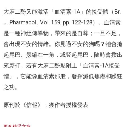
大麻二酚又能激活「血清素-1A」的接受體（Br.
J. Pharmacol., Vol. 159, pp. 122-128）。血清素
是一種神經傳導物，帶來的是自尊；一旦不足，
會出現不安的情緒。你見過不安的狗嗎？牠會捲
起尾巴、瑟縮在一角，或豎起尾巴，隨時會撲出
來廝打。若有大麻二酚黏附上「血清素-1A接受
體」，它能像血清素那般，發揮減低焦慮和躁狂
之功。
原刊於《信報》，獲作者授權發表
更多精采文章