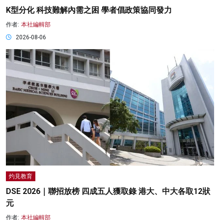
K型分化 科技難解內需之困 學者倡政策協同發力
作者:
本社編輯部
2026-08-06
灼見教育
DSE 2026｜聯招放榜 四成五人獲取錄 港大、中大各取12狀
元
作者:
本社編輯部