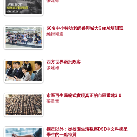
張建雄
60名中小特幼老師參與城大GenAI培訓班
編輯精選
西方世界兩批政客
張建雄
市區再生局範式實現真正的市區重建3.0
張量童
摘星以外：從校園生活觀察DSE中文科摘星
學生的一點特質