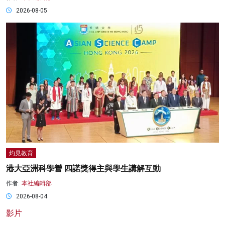
2026-08-05
灼見教育
港大亞洲科學營 四諾獎得主與學生講解互動
作者:
本社編輯部
2026-08-04
影片