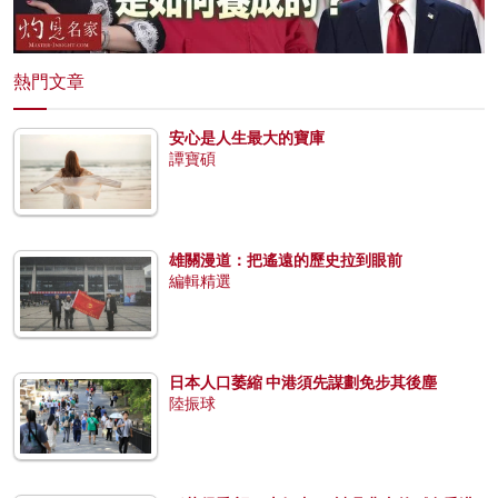
熱門文章
安心是人生最大的寶庫
譚寶碩
雄關漫道：把遙遠的歷史拉到眼前
編輯精選
日本人口萎縮 中港須先謀劃免步其後塵
陸振球