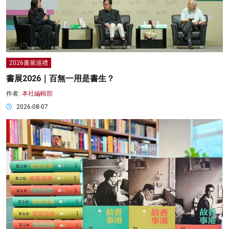
2026書展巡禮
書展2026｜百無一用是書生？
作者:
本社編輯部
2026-08-07