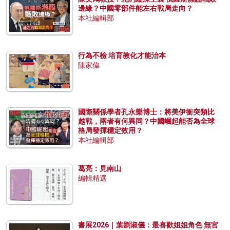
邊緣？中國零部件能左右戰局走向？
本社編輯部
行為不檢 培育教化才能治本
陳家偉
國際關係學者孔永樂博士：將美伊衝突類比
越戰，兩者有何異同？中國崛起能否為全球
格局發揮穩定效用？
本社編輯部
葛亮：見南山
編輯精選
書展2026｜葉劉淑儀：最喜歡姐姐角色 無官