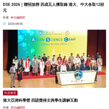
DSE 2026｜聯招放榜 四成五人獲取錄 港大、中大各取12狀
元
作者:
本社編輯部
2026-08-05
灼見教育
港大亞洲科學營 四諾獎得主與學生講解互動
作者:
本社編輯部