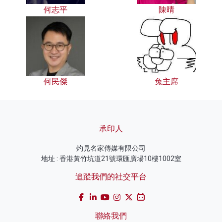
何志平
陳晴
何民傑
兔主席
承印人
灼見名家傳媒有限公司
地址 : 香港黃竹坑道21號環匯廣場10樓1002室
追蹤我們的社交平台
聯絡我們