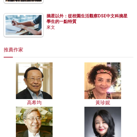
摘星以外：從校園生活觀察DSE中文科摘星
學生的一點特質
來文
推薦作家
高希均
黃珍妮