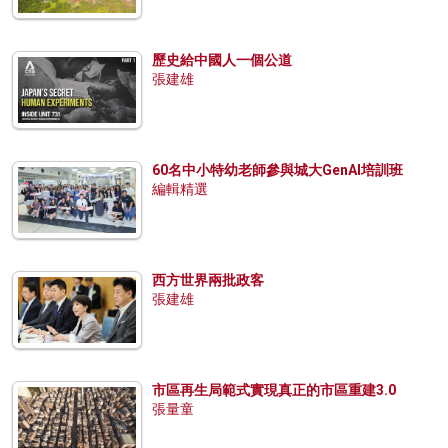
歷史給中國人一個公道
張建雄
60名中小特幼老師參與城大GenAI培訓班
編輯精選
西方世界兩批政客
張建雄
市區再生局範式實現真正的市區重建3.0
張量童