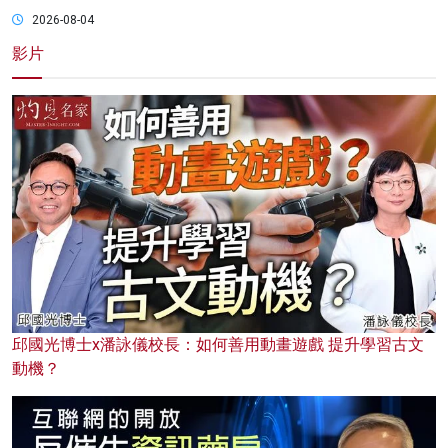
2026-08-04
影片
邱國光博士x潘詠儀校長：如何善用動畫遊戲 提升學習古文
動機？