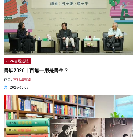
2026書展巡禮
書展2026｜百無一用是書生？
作者:
本社編輯部
2026-08-07