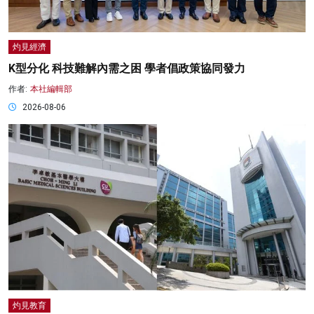
灼見經濟
K型分化 科技難解內需之困 學者倡政策協同發力
作者:
本社編輯部
2026-08-06
灼見教育