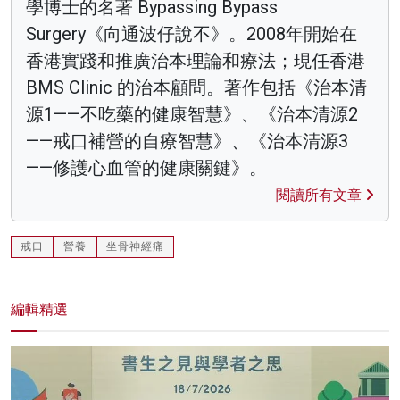
學博士的名著 Bypassing Bypass
Surgery《向通波仔說不》。2008年開始在
香港實踐和推廣治本理論和療法；現任香港
BMS Clinic 的治本顧問。著作包括《治本清
源1——不吃藥的健康智慧》、《治本清源2
——戒口補營的自療智慧》、《治本清源3
——修護心血管的健康關鍵》。
閱讀所有文章
戒口
營養
坐骨神經痛
編輯精選