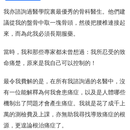
我亦諮詢過醫學院裏最優秀的骨科醫生。他們建
議從我的盤骨中取一塊骨頭，然後把腰椎連接起
來，而為此我必須長期服藥。
當時，我和那些專家都未曾想過：我所忍受的致
命痛楚，原來是我自己可以控制的！
最令我費解的是，在所有我諮詢過的名醫中，沒
有一位能解釋為何我會患痛症，以及是人體哪些
機制出了問題才會產生痛症。我就是花了成千上
萬的測檢費及上課，亦無助我尋找導致痛症的根
源，更遑論根治痛症了。