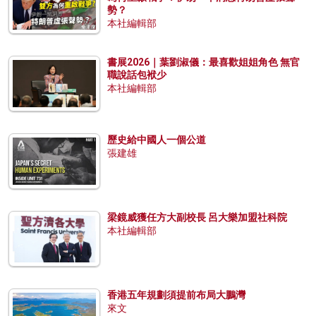
勢？
本社編輯部
書展2026｜葉劉淑儀：最喜歡姐姐角色 無官
職說話包袱少
本社編輯部
歷史給中國人一個公道
張建雄
梁鏡威獲任方大副校長 呂大樂加盟社科院
本社編輯部
香港五年規劃須提前布局大鵬灣
來文