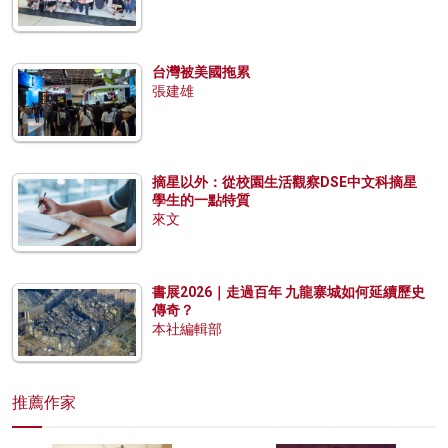
台灣被美國拖累
張建雄
摘星以外：從校園生活觀察DSE中文科摘星
學生的一點特質
來文
書展2026｜走過百年 九龍寨城如何延續歷史
傳奇？
本社編輯部
推薦作家