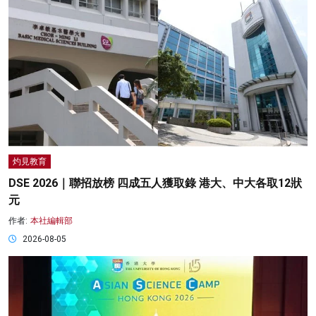
灼見教育
DSE 2026｜聯招放榜 四成五人獲取錄 港大、中大各取12狀
元
作者:
本社編輯部
2026-08-05