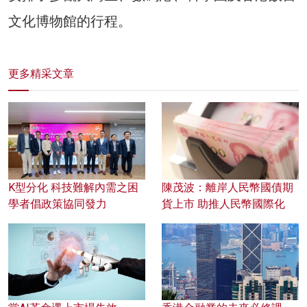
文化博物館的行程。
更多精采文章
K型分化 科技難解內需之困
陳茂波：離岸人民幣國債期
學者倡政策協同發力
貨上市 助推人民幣國際化