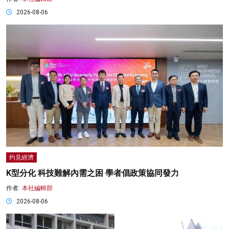
2026-08-06
灼見經濟
K型分化 科技難解內需之困 學者倡政策協同發力
作者:
本社編輯部
2026-08-06