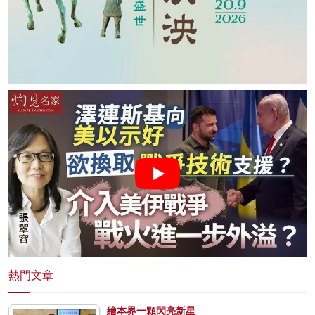
熱門文章
繪本界一顆閃亮新星