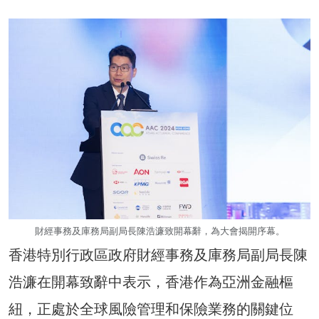
財經事務及庫務局副局長陳浩濂致開幕辭，為大會揭開序幕。
香港特別行政區政府財經事務及庫務局副局長陳
浩濂在開幕致辭中表示，香港作為亞洲金融樞
紐，正處於全球風險管理和保險業務的關鍵位