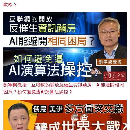
動機？
劉寧榮教授：互聯網的開放反催生資訊繭房，AI能避開相同
困局？如何避免遭AI演算法操控？