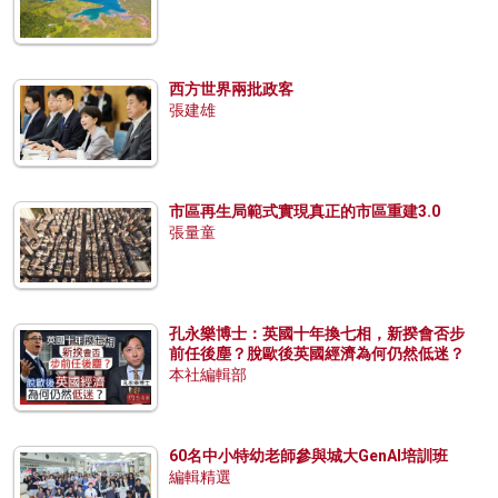
西方世界兩批政客
張建雄
市區再生局範式實現真正的市區重建3.0
張量童
孔永樂博士：英國十年換七相，新揆會否步
前任後塵？脫歐後英國經濟為何仍然低迷？
本社編輯部
60名中小特幼老師參與城大GenAI培訓班
編輯精選