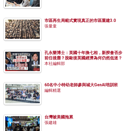
市區再生局範式實現真正的市區重建3.0
張量童
孔永樂博士：英國十年換七相，新揆會否步
前任後塵？脫歐後英國經濟為何仍然低迷？
本社編輯部
60名中小特幼老師參與城大GenAI培訓班
編輯精選
台灣被美國拖累
張建雄