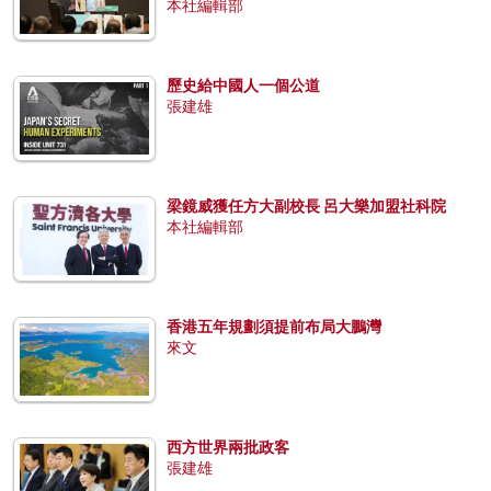
本社編輯部
歷史給中國人一個公道
張建雄
梁鏡威獲任方大副校長 呂大樂加盟社科院
本社編輯部
香港五年規劃須提前布局大鵬灣
來文
西方世界兩批政客
張建雄