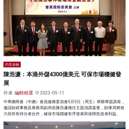
灼見金融
陳浩濂：本港外儲4300億美元 可保市場穩健發
展
作者:
編輯精選
2023-05-11
中華總商會（中總）會員服務委員會5月5日（周五）舉辦專題講座，
邀請財經事務及庫務局副局長陳浩濂擔任主題演講嘉賓，財庫局將致
力與所有持分者合作，確保市場穩健有序發展和保障投資者利益。