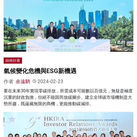
綠林好看
氣候變化危機與ESG新機遇
作者:
余遠騁
2024-02-23
要在未來30年實現零碳排放，所需成本可能數以百億元，無疑是極度
沉重的財政負擔，但絕不能因而放緩腳步。建立全球碳市場機制是大
勢所趨，既蘊藏無限的商機，更能推動碳減排。