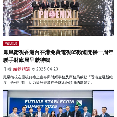
灼見經濟
鳳凰衛視香港台在港免費電視85頻道開播一周年
聯手財庫局呈獻特輯
作者:
編輯精選
2025-04-23
鳳凰衛視在慶祝典禮上宣布與財經事務及庫務局啟動「香港金融新維
度」合作計劃，助力提升香港在全球金融領域的影響力。