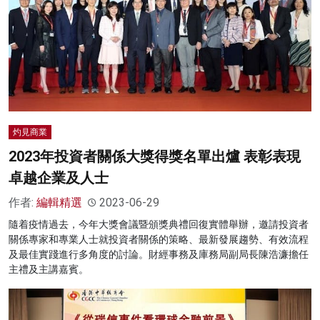
灼見商業
2023年投資者關係大獎得獎名單出爐 表彰表現
卓越企業及人士
作者:
編輯精選
2023-06-29
隨着疫情過去，今年大獎會議暨頒獎典禮回復實體舉辦，邀請投資者
關係專家和專業人士就投資者關係的策略、最新發展趨勢、有效流程
及最佳實踐進行多角度的討論。財經事務及庫務局副局長陳浩濂擔任
主禮及主講嘉賓。