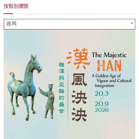
按類別瀏覽
政局