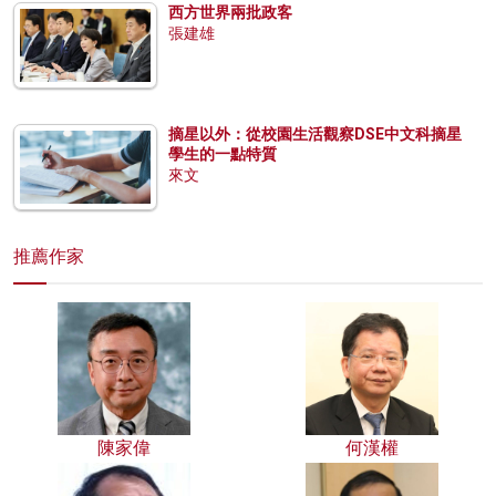
西方世界兩批政客
張建雄
摘星以外：從校園生活觀察DSE中文科摘星
學生的一點特質
來文
推薦作家
陳家偉
何漢權