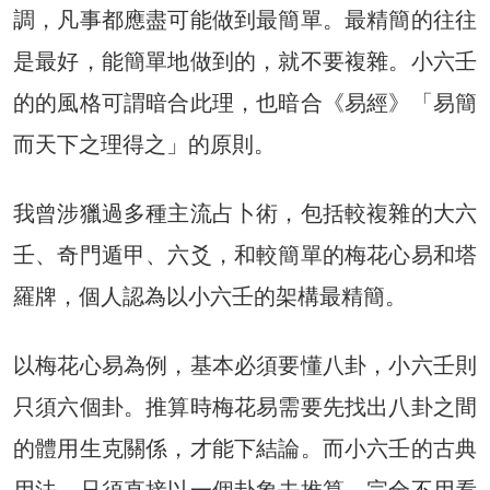
調，凡事都應盡可能做到最簡單。最精簡的往往
是最好，能簡單地做到的，就不要複雜。小六壬
的的風格可謂暗合此理，也暗合《易經》「易簡
而天下之理得之」的原則。
我曾涉獵過多種主流占卜術，包括較複雜的大六
壬、奇門遁甲、六爻，和較簡單的梅花心易和塔
羅牌，個人認為以小六壬的架構最精簡。
以梅花心易為例，基本必須要懂八卦，小六壬則
只須六個卦。推算時梅花易需要先找出八卦之間
的體用生克關係，才能下結論。而小六壬的古典
用法，只須直接以一個卦象去推算，完全不用看