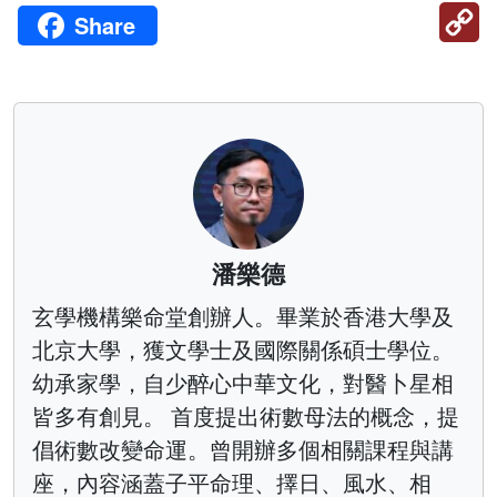
C
Share
Li
潘樂德
玄學機構樂命堂創辦人。畢業於香港大學及
北京大學，獲文學士及國際關係碩士學位。
幼承家學，自少醉心中華文化，對醫卜星相
皆多有創見。 首度提出術數母法的概念，提
倡術數改變命運。曾開辦多個相關課程與講
座，內容涵蓋子平命理、擇日、風水、相