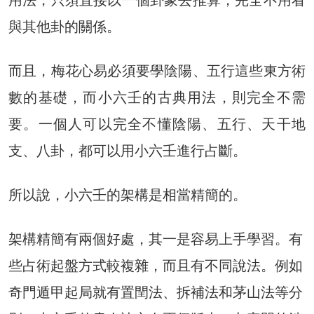
與其他卦的關係。
而且，梅花心易必須要學陰陽、五行這些東方術
數的基礎，而小六壬的古典用法，則完全不需
要。一個人可以完全不懂陰陽、五行、天干地
支、八卦，都可以用小六壬進行占斷。
所以說，小六壬的架構是相當精簡的。
架構精簡有兩個好處，其一是容易上手學習。有
些占術起盤方式較複雜，而且有不同說法。例如
奇門遁甲起局就有置閏法、拆補法和茅山法等分