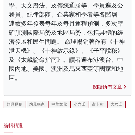
學、天文曆法、及傳統通勝等。學員遍及公
務員、紀律部隊、企業家和學者等各階層。
連續多年發表每年及每月運程預測，多次準
確預測國際局勢及地區局勢，包括具體的經
濟發展和民生問題。 命理暢銷著作有《十神
泄天機》、《十神啟示錄》、《子平說秘》
及《太歲論命指南》。讀者遍布港澳台、中
國內地、美國、澳洲及馬來西亞等國家和地
區。
閱讀所有文章
灼見原創
灼見獨家
中華文化
小六壬
占卜術
大六壬
編輯精選