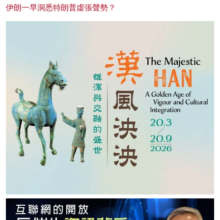
伊朗一早洞悉特朗普虛張聲勢？