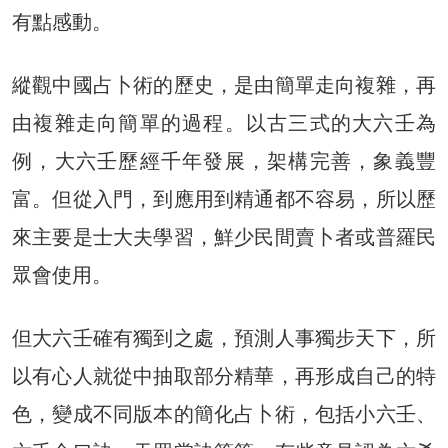
有點感動。
縱觀中國占卜術的歷史，是由簡單走向複雜，再
由複雜走向簡單的過程。以古三式的大六壬為
例，大六壬歷經千年發展，架構完善，象義豐
富。但從入門，到應用到精通都不容易，所以歷
來主要是士大夫學習，鮮少民間賣卜者或普羅民
眾會使用。
但大六壬確有獨到之處，預測人事獨步天下，所
以有心人就從中抽取部分精華，再形成自己的特
色，變成不同版本的簡化占卜術，包括小六壬、