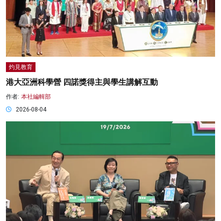
灼見教育
港大亞洲科學營 四諾獎得主與學生講解互動
作者:
本社編輯部
2026-08-04