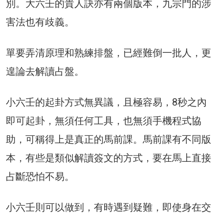
別。大六壬的貴人訣亦有兩個版本，九宗門的涉
害法也有歧義。
單要弄清原理和熟練排盤，已經難倒一批人，更
遑論去解讀占盤。
小六壬的起卦方式無異議，且極容易，8秒之內
即可起卦，無須任何工具，也無須手機程式協
助，可稱得上是真正的馬前課。馬前課有不同版
本，有些是類似解讀簽文的方式，要在馬上直接
占斷恐怕不易。
小六壬則可以做到，有時遇到疑難，即使身在交