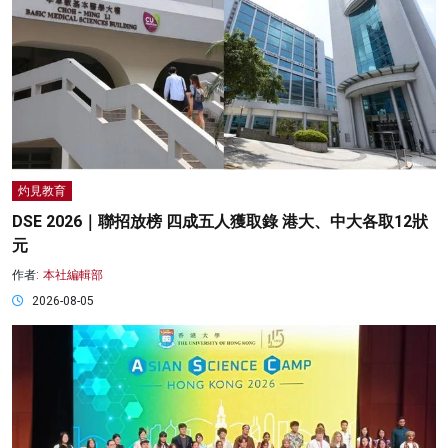
灼見教育
DSE 2026｜聯招放榜 四成五人獲取錄 港大、中大各取12狀
元
作者:
本社編輯部
2026-08-05