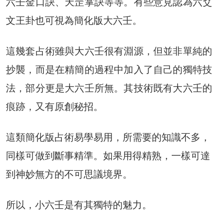
六壬金口訣、天罡掌訣等等。有些意見認為六爻
文王卦也可視為簡化版大六壬。
這幾套占術雖與大六壬很有淵源，但並非單純的
抄襲，而是在精簡的過程中加入了自己的獨特技
法，部分更是大六壬所無。其技術既有大六壬的
痕跡，又有原創秘招。
這類簡化版占術易學易用，所需要的知識不多，
同樣可做到斷事精準。如果用得精熟，一樣可達
到神妙無方的不可思議境界。
所以，小六壬是有其獨特的魅力。