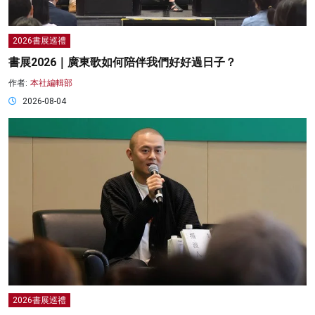
2026書展巡禮
書展2026｜廣東歌如何陪伴我們好好過日子？
作者:
本社編輯部
2026-08-04
2026書展巡禮