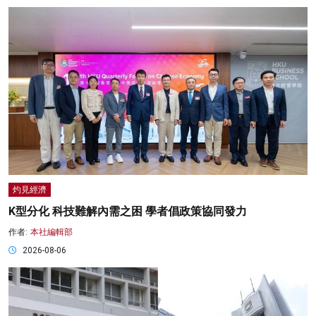
灼見經濟
K型分化 科技難解內需之困 學者倡政策協同發力
作者:
本社編輯部
2026-08-06