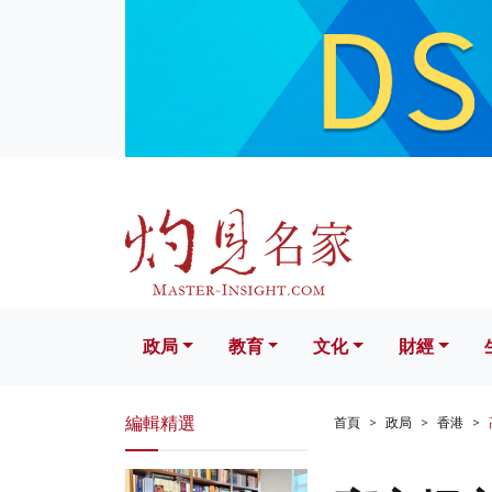
政局
教育
文化
財經
生活
政局
教育
文化
財經
編輯精選
首頁
政局
香港