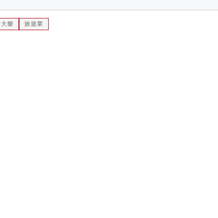
呂大樂
旅遊業