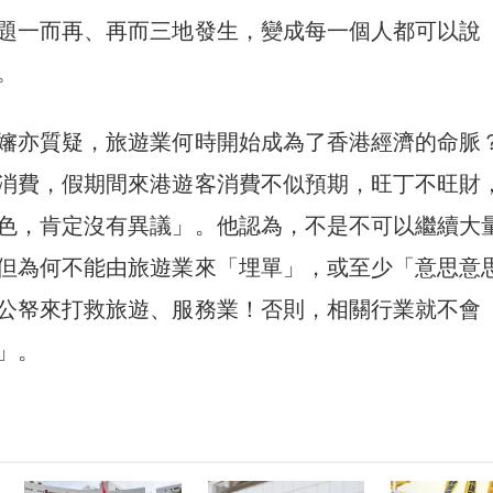
題一而再、再而三地發生，變成每一個人都可以說
。
嬸亦質疑，旅遊業何時開始成為了香港經濟的命脈
消費，假期間來港遊客消費不似預期，旺丁不旺財
色，肯定沒有異議」。他認為，不是不可以繼續大
但為何不能由旅遊業來「埋單」，或至少「意思意
公帑來打救旅遊、服務業！否則，相關行業就不會
」。