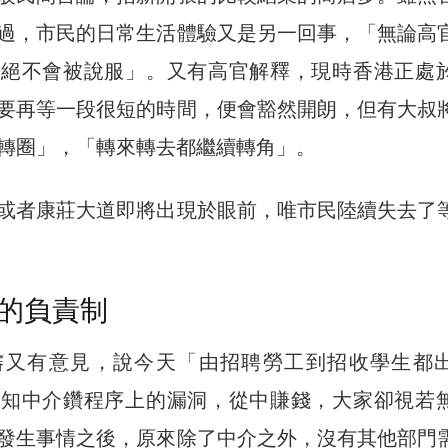
過，市民的日常生活體驗又是另一回事，「無論高
也絕不會被說服」。又有高官解釋，現時香港正處
要再等一段很短的時間，便會豁然開朗，但有大叔
轉圈」，「轉來轉去都繼續轉角」。
或者康莊大道即將出現於眼前，唯市民陸續失去了
的負責制
嬸又有意見，說今天「由招聘勞工到招收學生都
明知中介鑽程序上的漏洞，從中賺錢，大家卻視若
發生事情之後，原來除了中介之外，沒有其他部門