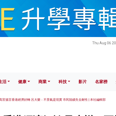
健康
商業
科技
影片
名家榜
Thu Aug 06 20
生活
健康
商業
科技
影片
名家榜
高官揚言香港經濟好轉 呂大樂：不景氣是現實 市民陸續失去耐性 | 本社編輯部