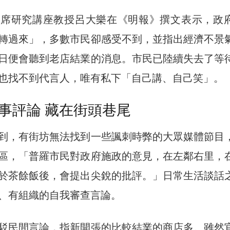
客席研究講座教授呂大樂在《明報》撰文表示，政
轉過來」，多數市民卻感受不到，並指出經濟不景
日便會聽到老店結業的消息。市民已陸續失去了等
也找不到代言人，唯有私下「自己講、自己笑」。
事評論 藏在街頭巷尾
到，有街坊無法找到一些諷刺時弊的大眾媒體節目
區，「普羅市民對政府施政的意見，在左鄰右里，
於茶餘飯後，會提出尖銳的批評。」日常生活談話
、有組織的自我審查言論。
駁民間言論，指新開張的比較結業的商店多。雖然