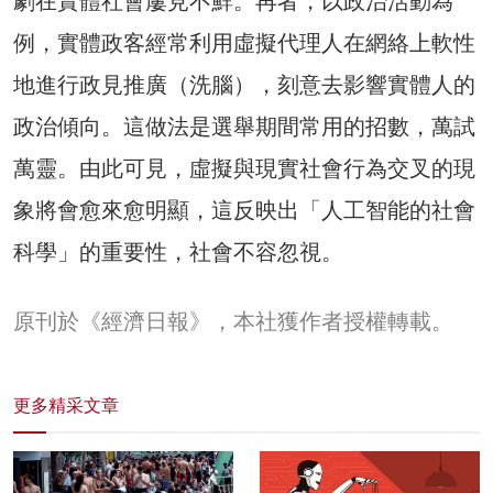
劇在實體社會屢見不鮮。再者，以政治活動為
例，實體政客經常利用虛擬代理人在網絡上軟性
地進行政見推廣（洗腦），刻意去影響實體人的
政治傾向。這做法是選舉期間常用的招數，萬試
萬靈。由此可見，虛擬與現實社會行為交叉的現
象將會愈來愈明顯，這反映出「人工智能的社會
科學」的重要性，社會不容忽視。
原刊於《經濟日報》，本社獲作者授權轉載。
更多精采文章