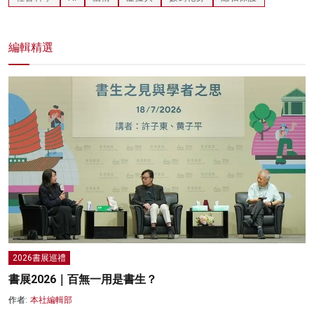
編輯精選
2026書展巡禮
書展2026｜百無一用是書生？
作者:
本社編輯部