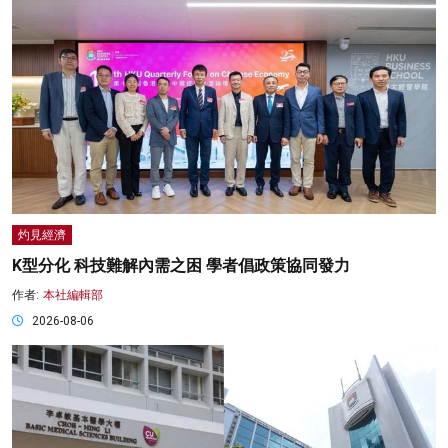
灼見經濟
K型分化 科技難解內需之困 學者倡政策協同發力
作者:
本社編輯部
2026-08-06