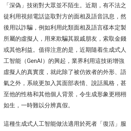
「深偽」技術對大眾並不陌生。近期，有不法之
徒利用視頻電話盜取對方的面相及語音訊息，然
後用以詐騙，例如利用此類面相及語言樣本定製
所屬的虛擬人，用來欺騙其親戚朋友，索取金錢
或其他利益。值得注意的是，近期隨着生成式人
工智能（GenAI）的興起，業界利用這技術增強
虛擬人的真實度，就此除了被仿效者的外形、語
氣之外，系統更加入其面部表情、說話風格，甚
至他的性格和其他個人背景，令生成形象更栩栩
如生，一時難以分辨真假。
這種生成式人工智能做法適用於死者「復活」服