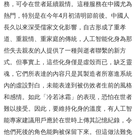
務，可令在世者延續親情。這種服務在中國尤為
熱門，特別是在今年4月初清明節前後。中國人
長久以來深受儒家文化影響，自古形成了重孝
道、重親情、重家庭的傳統，人工智能化身為那
些失去親友的人提供了一種與逝者聯繫的新方
式。但事實上，這些化身僅是虛殼而已，缺乏靈
魂，它們所表達的內容只是其製造者所塞進系統
內的虛設對白，未能表達到被仿效者生前的風格
和感情。如此「冷若冰霜」的表現，恐怕在世者
難以接受。因此，要維持化身的溫度，有人工智
能專家建議用戶應於在世時上傳其記憶紀錄，令
他們死後的角色能夠被保留下來。但這做法難免