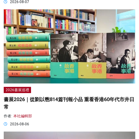
2026-08-07
2026書展巡禮
書展2026｜從劉以鬯814篇刊報小品 重看香港60年代市井日
常
作者:
本社編輯部
2026-08-06