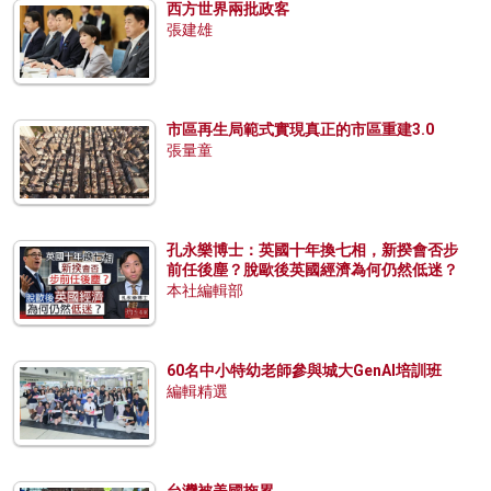
西方世界兩批政客
張建雄
市區再生局範式實現真正的市區重建3.0
張量童
孔永樂博士：英國十年換七相，新揆會否步
前任後塵？脫歐後英國經濟為何仍然低迷？
本社編輯部
60名中小特幼老師參與城大GenAI培訓班
編輯精選