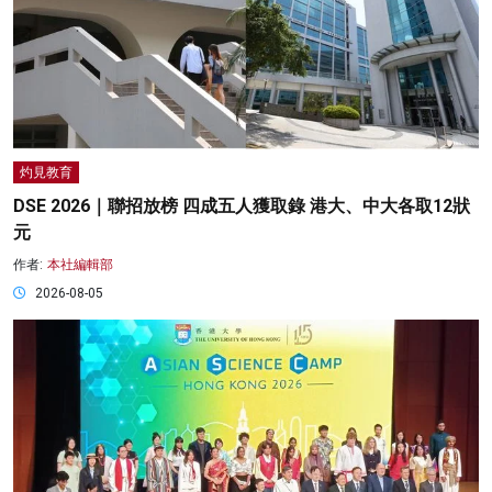
灼見教育
DSE 2026｜聯招放榜 四成五人獲取錄 港大、中大各取12狀
元
作者:
本社編輯部
2026-08-05