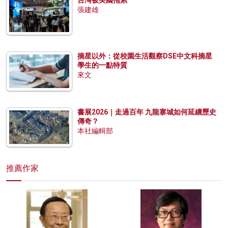
台灣被美國拖累
張建雄
摘星以外：從校園生活觀察DSE中文科摘星
學生的一點特質
來文
書展2026｜走過百年 九龍寨城如何延續歷史
傳奇？
本社編輯部
推薦作家