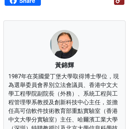
Share
Li
黃錦輝
1987年在英國愛丁堡大學取得博士學位，現
為選舉委員會界別立法會議員、香港中文大
學工程學院副院長（外務）、系統工程與工
程管理學系教授及創新科技中心主任，並擔
任高可信軟件技術教育部重點實驗室（香港
中文大學分實驗室）主任、哈爾濱工業大學
（深圳）特聘教授以及北京大學信息科學技