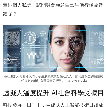
牽涉個人私隱，試問誰會願意自己生活行蹤被暴
露呢？
系統更加入其面部表情，令生成形象愈發接近真人，如何建模去突顯虛擬
人特徵對未來社會發展舉足輕重。（Shutterstock）
虛擬人溫度提升 AI社會科學受矚目
科技發展一日千里，生成式人工智能技術日趨成