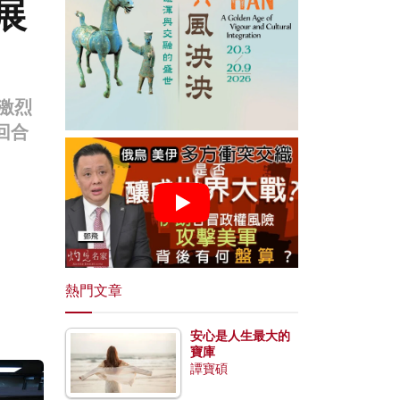
展
激烈
回合
熱門文章
安心是人生最大的
寶庫
譚寶碩