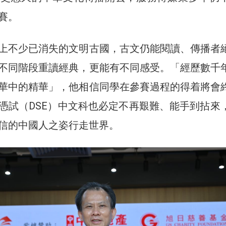
賽。
上不少已消失的文明古國，古文仍能閱讀、傳播者
不同階段重讀經典，更能有不同感受。「經歷數千
華中的精華」，他相信同學在參賽過程的得着將會
憑試（DSE）中文科也必定不再艱難、能手到拈來
信的中國人之姿行走世界。