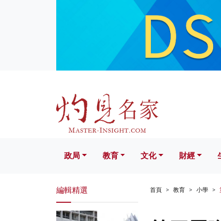
政局
教育
文化
財經
生活
政局
教育
文化
財經
編輯精選
首頁
教育
小學