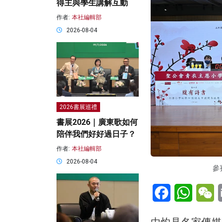
得主與學生講解互動
作者:
本社編輯部
2026-08-04
2026書展巡禮
書展2026｜廣東歌如何
陪伴我們好好過日子？
作者:
本社編輯部
2026-08-04
參
Facebook
WhatsA
W
由灼見名家傳媒