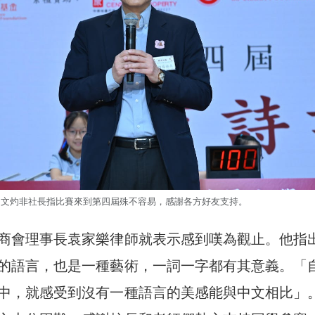
文灼非社長指比賽來到第四屆殊不容易，感謝各方好友支持。
商會理事長袁家樂律師就表示感到嘆為觀止。他指
的語言，也是一種藝術，一詞一字都有其意義。「
中，就感受到沒有一種語言的美感能與中文相比」