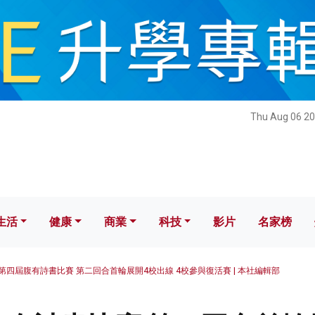
健康
商業
科技
影片
名家榜
Thu Aug 06 20
生活
健康
商業
科技
影片
名家榜
第四屆腹有詩書比賽 第二回合首輪展開4校出線 4校參與復活賽 | 本社編輯部