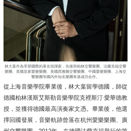
林大葉作為享譽國際的著名指揮家，先後與柏林交響樂團、法蘭克福交響
樂團、英國皇家愛樂樂團、美國西雅圖交響樂團、中國愛樂樂團、上海交
響樂團等國內外知名樂團有過成功合作。
從上海音樂學院畢業後，林大葉留學德國，師從
德國柏林漢斯艾斯勒音樂學院克裡斯汀·愛華德教
授，並獲得德國最高演奏家文憑。畢業後，他選
擇回國發展，音樂軌跡曾落在杭州愛樂樂團、廣