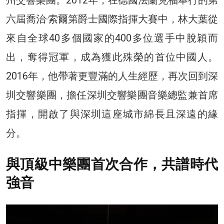
州交響樂團。2012年，在德國法蘭克福舉行的第
六屆喬治·索爾第爵士國際指揮大賽中，林大葉從
來自全球40多個國家的400多位選手中脫穎而
出，奪得冠軍，成為獲此殊榮的首位中國人。
2016年，他帶著更豐滿的人生經歷，再次回到深
圳交響樂團，擔任深圳交響樂團音樂總監兼首席
指揮，開啟了與深圳這座城市綿長且深遠的緣
分。
與頂級中樂團首次合作，共譜時代
強音