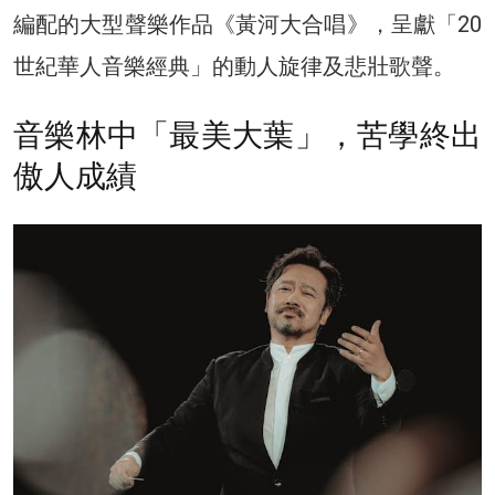
編配的大型聲樂作品《黃河大合唱》，呈獻「20
世紀華人音樂經典」的動人旋律及悲壯歌聲。
音樂林中「最美大葉」，苦學終出
傲人成績