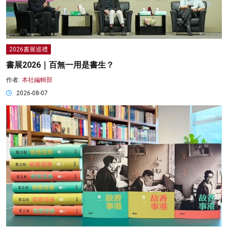
2026書展巡禮
書展2026｜百無一用是書生？
作者:
本社編輯部
2026-08-07