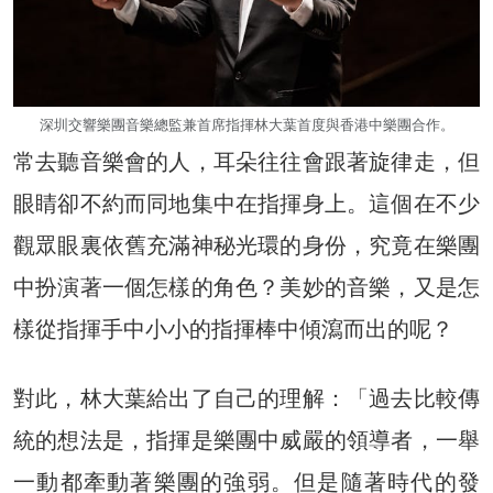
深圳交響樂團音樂總監兼首席指揮林大葉首度與香港中樂團合作。
常去聽音樂會的人，耳朵往往會跟著旋律走，但
眼睛卻不約而同地集中在指揮身上。這個在不少
觀眾眼裏依舊充滿神秘光環的身份，究竟在樂團
中扮演著一個怎樣的角色？美妙的音樂，又是怎
樣從指揮手中小小的指揮棒中傾瀉而出的呢？
對此，林大葉給出了自己的理解：「過去比較傳
統的想法是，指揮是樂團中威嚴的領導者，一舉
一動都牽動著樂團的強弱。但是隨著時代的發