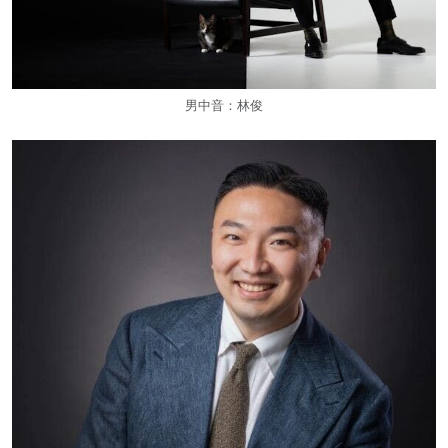
男中音：林俊