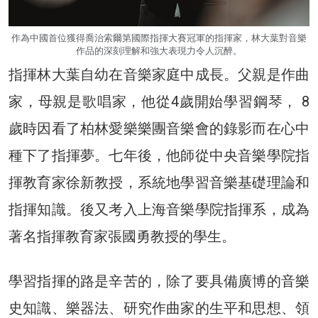
作為中國首位獲得喬治索爾第國際指揮大賽冠軍的指揮家，林大葉對音樂
作品的深刻理解和強大表現力令人沉醉。
指揮林大葉自幼在音樂家庭中成長。父親是作曲
家，母親是歌唱家，他從4歲開始學習鋼琴， 8
歲時因看了柏林愛樂樂團音樂會的錄影而在心中
種下了指揮夢。七年後，他師從中央音樂學院指
揮教育家徐新教授，系統地學習音樂基礎理論和
指揮知識。後又考入上海音樂學院指揮系，成為
著名指揮教育家張國勇教授的學生。
學習指揮的路是辛苦的，除了要具備廣博的音樂
史知識、樂器法、研究作曲家的生平和思想、領