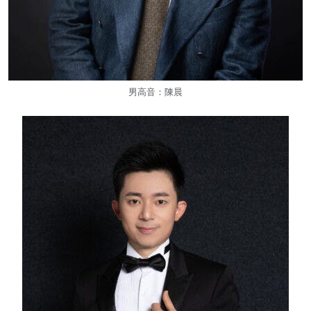
男高音：陳晨