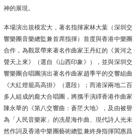
神的展現。
本場演出規模宏大，著名指揮家林大葉（深圳交
響樂團音樂總監兼首席指揮）首度與香港中樂團
合作，為觀眾帶來著名作曲家王丹紅的《黃河之
聲天上來》（選自《山西印象》），並與深圳交
響樂團合唱團演出著名作曲家趙季平的交響組曲
《大紅燈籠高高掛》（選段）；而港深兩地二百
多人組成的龐大合唱團，將攜手演繹香港作曲家
陳永華的《第八交響曲：蒼茫大地》，及由被譽
為「人民音樂家」的冼星海作曲、現代詩人光未
然作詞及香港中樂團藝術總監兼終身指揮閻惠昌