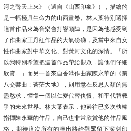
河之聲天上來》（選自《山西印象》），描繪的
是一幅極具生命力的山西畫卷。林大葉特別選擇
這首作品來為音樂會打響頭陣，是因為他感受到
了作曲家王丹紅作品的大氣磅礴，及當中來自女
性作曲家對中華文化、對黃河文化的深情。「所
以我特別希望把這首作品帶給觀眾，讓他們仔細
欣賞。」而另一首來自香港作曲家陳永華的《第
八交響曲：蒼茫大地》，則用意在反思人類的無
盡慾求，憧憬一個以仁愛代替仇恨、和平代替戰
爭的未來世界。林大葉表示，他過往已多次執棒
指揮陳永華的作品，自己也非常欣賞他的作品風
格，期待這次所有的演出將給觀眾留下深刻印