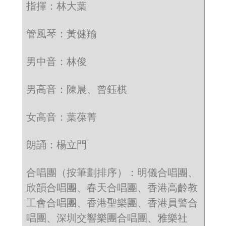
指揮：林大葉
管風琴：黃健羭
男中音：林俊
男高音：陳晨、曾鈺棋
女高音：葉葆菁
朗誦：楊立門
合唱團（按筆劃排序）：明儀合唱團、
欣韻合唱團、春天合唱團、香港高齡教
工會合唱團、香港聖樂團、香港員警合
唱團、深圳交響樂團合唱團、雅樂社