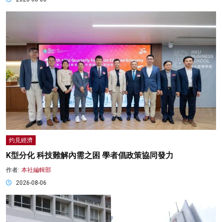
灼見經濟
K型分化 科技難解內需之困 學者倡政策協同發力
作者:
本社編輯部
2026-08-06