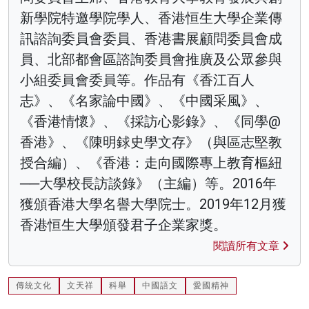
新學院特邀學院學人、香港恒生大學企業傳
訊諮詢委員會委員、香港書展顧問委員會成
員、北部都會區諮詢委員會推廣及公眾參與
小組委員會委員等。作品有《香江百人
志》、《名家論中國》、《中國采風》、
《香港情懷》、《採訪心影錄》、《同學@
香港》、《陳明銶史學文存》（與區志堅教
授合編）、《香港：走向國際專上教育樞紐
──大學校長訪談錄》（主編）等。2016年
獲頒香港大學名譽大學院士。2019年12月獲
香港恒生大學頒發君子企業家獎。
閱讀所有文章
傳統文化
文天祥
科舉
中國語文
愛國精神