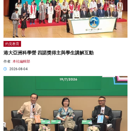
灼見教育
港大亞洲科學營 四諾獎得主與學生講解互動
作者:
本社編輯部
2026-08-04