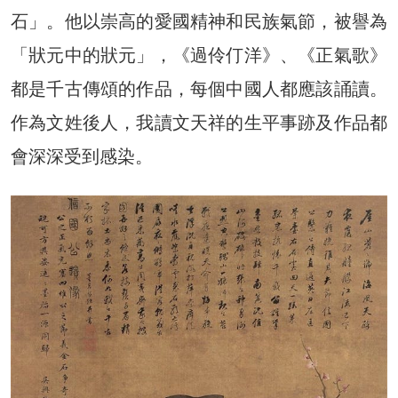
石」。他以崇高的愛國精神和民族氣節，被譽為
「狀元中的狀元」，《過伶仃洋》、《正氣歌》
都是千古傳頌的作品，每個中國人都應該誦讀。
作為文姓後人，我讀文天祥的生平事跡及作品都
會深深受到感染。