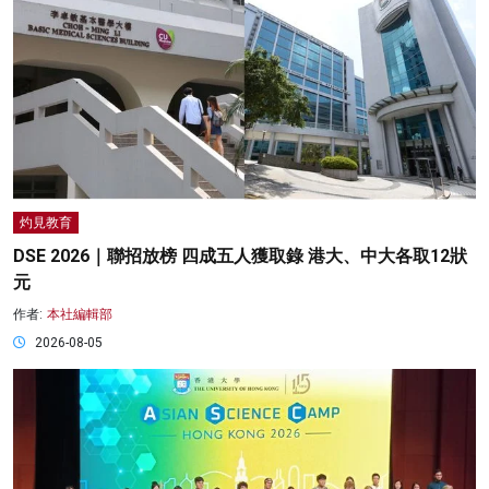
灼見教育
DSE 2026｜聯招放榜 四成五人獲取錄 港大、中大各取12狀
元
作者:
本社編輯部
2026-08-05