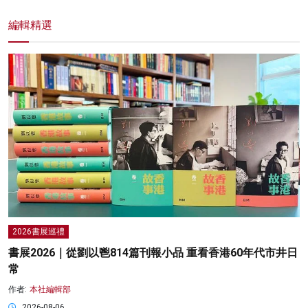
編輯精選
2026書展巡禮
書展2026｜從劉以鬯814篇刊報小品 重看香港60年代市井日
常
作者:
本社編輯部
2026-08-06