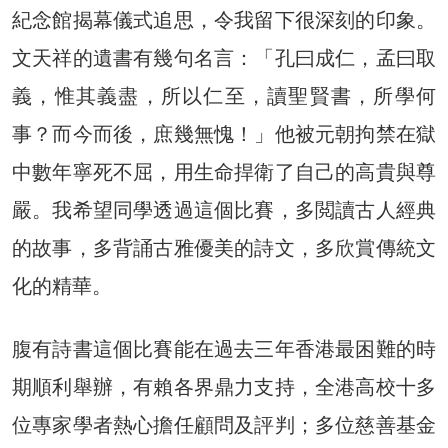
紀念館揭幕儀式追思，令我留下很深刻的印象。
文天祥的遺書有幾句名言：「孔曰成仁，孟曰取
義，惟其義盡，所以仁至，讀聖賢書，所學何
事？而今而後，庶幾無愧！」他被元朝拘禁在獄
中數年寧死不屈，用生命捍衛了自己的高貴與尊
嚴。我希望同學透過這個比賽，多閲讀古人經典
的故事，多背誦古雅優美的詩文，多欣賞傳統文
化的精華。
腹有詩書這個比賽能在過去三年香港最困難的時
期順利舉辦，有賴各界鼎力支持，全港高校十多
位專家學者熱心擔任顧問及評判；多位慈善基金