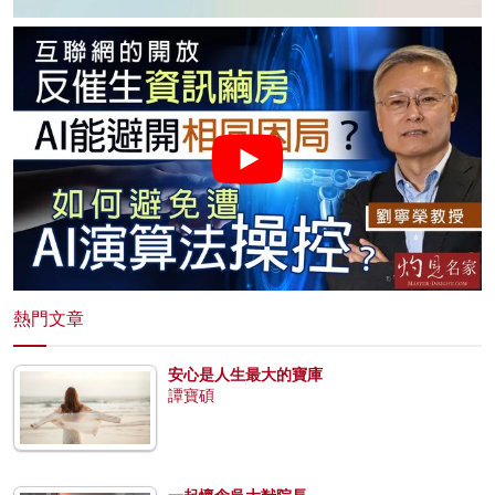
熱門文章
安心是人生最大的寶庫
譚寶碩