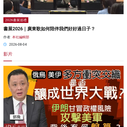
2026書展巡禮
書展2026｜廣東歌如何陪伴我們好好過日子？
作者:
本社編輯部
2026-08-04
影片