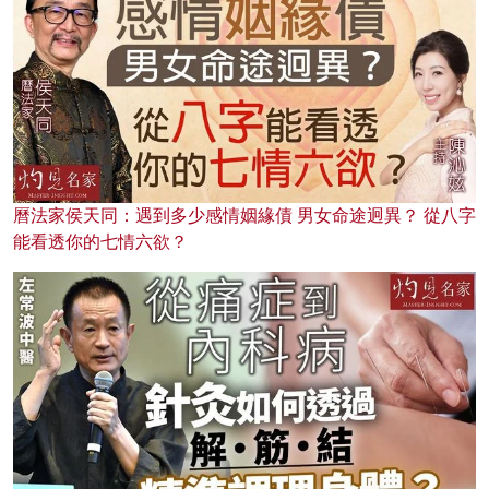
曆法家侯天同：遇到多少感情姻緣債 男女命途迥異？ 從八字
能看透你的七情六欲？