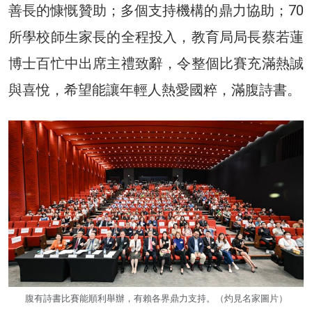
善長的慷慨贊助；多個支持機構的鼎力協助；70
所學校師生家長的全程投入，教育局局長蔡若蓮
博士百忙中出席主禮致辭，令整個比賽充滿熱誠
與喜悅，希望能讓年輕人熱愛國粹，滿腹詩書。
腹有詩書比賽能順利舉辦，有賴各界鼎力支持。（灼見名家圖片）