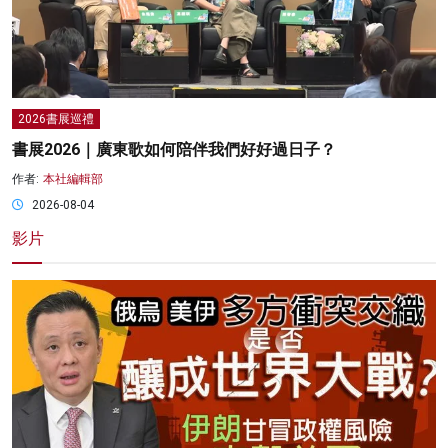
2026書展巡禮
書展2026｜廣東歌如何陪伴我們好好過日子？
作者:
本社編輯部
2026-08-04
影片