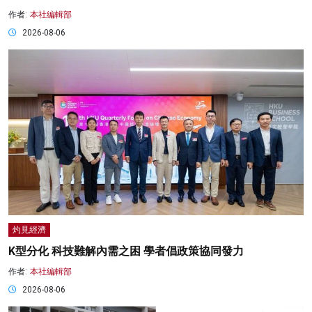
作者:
本社編輯部
2026-08-06
灼見經濟
K型分化 科技難解內需之困 學者倡政策協同發力
作者:
本社編輯部
2026-08-06