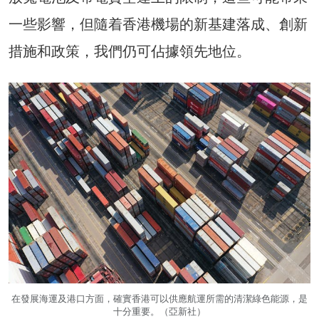
一些影響，但隨着香港機場的新基建落成、創新
措施和政策，我們仍可佔據領先地位。
在發展海運及港口方面，確實香港可以供應航運所需的清潔綠色能源，是
十分重要。（亞新社）