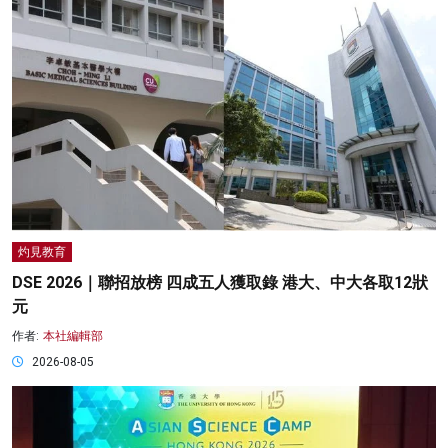
灼見教育
DSE 2026｜聯招放榜 四成五人獲取錄 港大、中大各取12狀
元
作者:
本社編輯部
2026-08-05