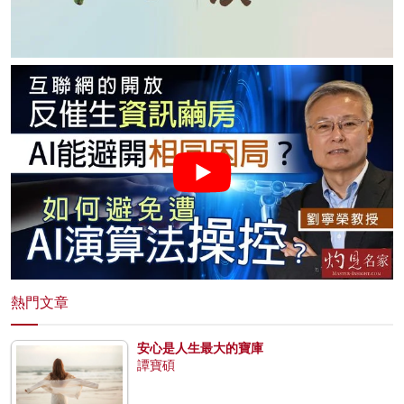
熱門文章
安心是人生最大的寶庫
譚寶碩