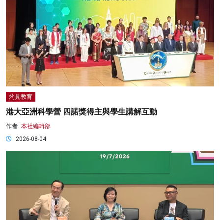
灼見教育
港大亞洲科學營 四諾獎得主與學生講解互動
作者:
本社編輯部
2026-08-04