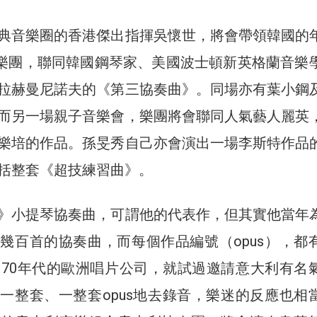
典音樂圈的香港傑出指揮吳懷世，將會帶領韓國的
愛樂樂團，聯同韓國鋼琴家、美國波士頓新英格蘭音樂
拉赫曼尼諾夫的《第三協奏曲》。同場亦有葉小鋼
而另一場親子音樂會，樂團將會聯同人氣藝人麗英
樂培的作品。孫旻秀自己亦會演出一場李斯特作品
括整套《超技練習曲》。
》小提琴協奏曲，可謂他的代表作，但其實他當年
幾百首的協奏曲，而每個作品編號（opus），都
。70年代的歐洲唱片公司，就試過邀請意大利有名
一整套、一整套opus地去錄音，樂迷的反應也相