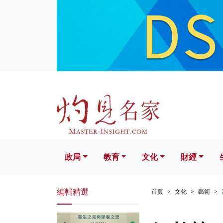
政局
教育
文化
財經
生活
政局
教育
文化
財經
編輯精選
首頁
文化
藝術