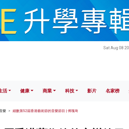
健康
商業
科技
影片
名家榜
Sat Aug 08 20
生活
健康
商業
科技
影片
名家榜
音樂
細數第52屆香港藝術節的音樂節目 | 傅瑰琦