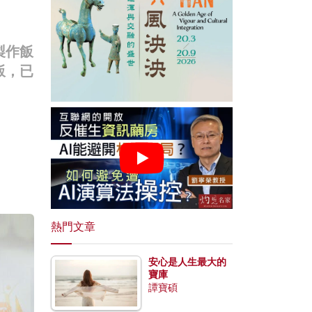
製作飯
飯，已
熱門文章
安心是人生最大的
寶庫
譚寶碩