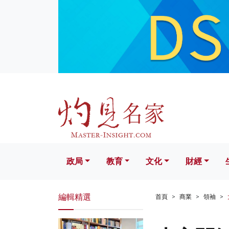
政局
教育
文化
財經
生活
政局
教育
文化
財經
編輯精選
首頁
商業
領袖