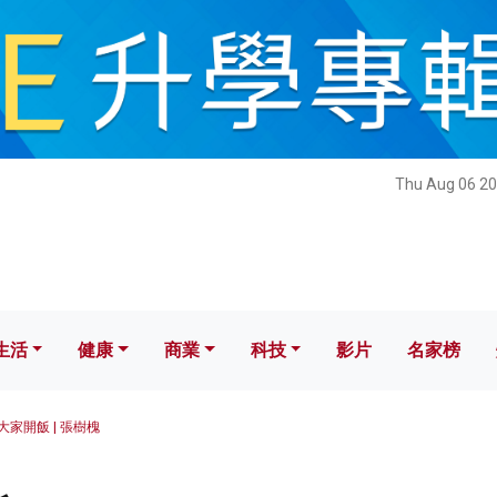
健康
商業
科技
影片
名家榜
Thu Aug 06 20
生活
健康
商業
科技
影片
名家榜
大家開飯 | 張樹槐