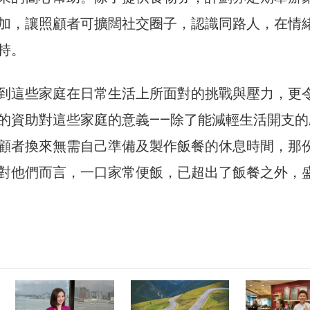
加，讓照顧者可擴闊社交圈子，認識同路人，在情
持。
到這些家庭在日常生活上所面對的挑戰與壓力，更
的資助對這些家庭的意義——除了能減輕生活開支的
顧者換來無需自己準備及製作飯餐的休息時間，那
對他們而言，一口家常便飯，已超出了飯餐之外，