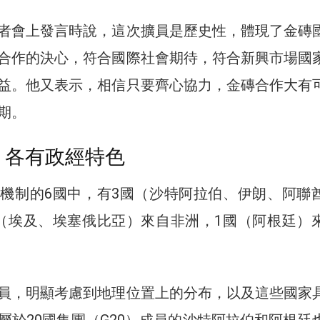
者會上發言時說，這次擴員是歷史性，體現了金磚
合作的決心，符合國際社會期待，符合新興市場國
益。他又表示，相信只要齊心協力，金磚合作大有
期。
洲 各有政經特色
機制的6國中，有3國（沙特阿拉伯、伊朗、阿聯
（埃及、埃塞俄比亞）來自非洲，1國（阿根廷）
員，明顯考慮到地理位置上的分布，以及這些國家
屬於20國集團（G20）成員的沙特阿拉伯和阿根廷