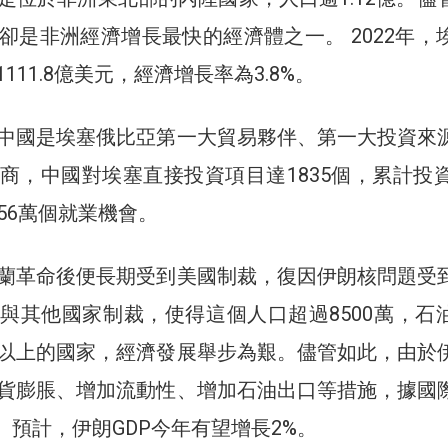
卻是非洲經濟增長最快的經濟體之一。 2022年，
111.8億美元，經濟增長率為3.8%。
中國是埃塞俄比亞第一大貿易夥伴、第一大投資來
商，中國對埃塞直接投資項目達1835個，累計投資
56萬個就業機會。
蘭革命後便長期受到美國制裁，復因伊朗核問題受
與其他國家制裁，使得這個人口超過8500萬，石
以上的國家，經濟發展舉步為艱。儘管如此，由於
貨膨脹、增加流動性、增加石油出口等措施，據國
）預計，伊朗GDP今年有望增長2%。