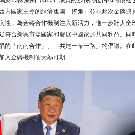
西方國家主導的經濟集團「挖角」並非此次金磚擴
衡性，為金磚合作機制注入新活力，進一步壯大全
疑符合新興市場國家和發展中國家的共同利益。同
倡的「南南合作」、「共建一帶一路」的倡議。在
加入金磚機制便大熱可期。