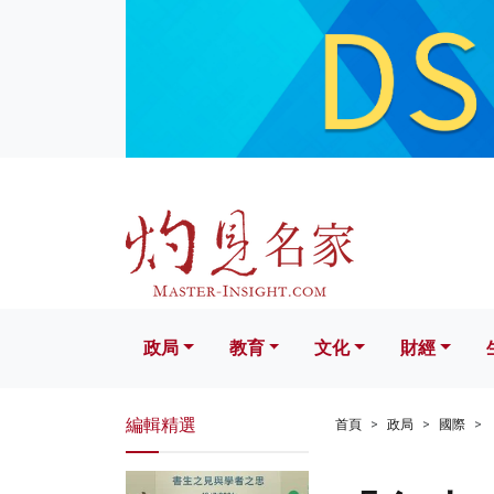
政局
教育
文化
財經
生活
政局
教育
文化
財經
編輯精選
首頁
政局
國際