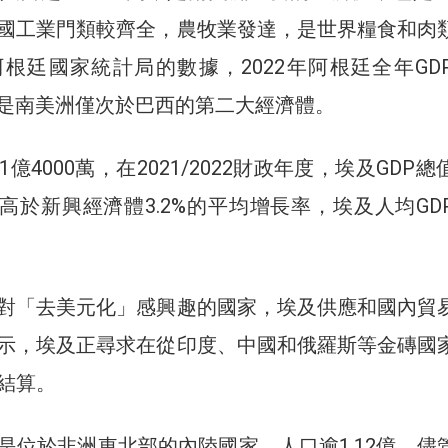
國工業門類較齊全，農牧業發達，是世界糧食和肉
根廷國家統計局的數據，2022年阿根廷全年GD
元，是南美洲僅次於巴西的第二大經濟體。
億4000萬，在2021/2022財政年度，埃及GDP總
元，高於新興經濟體3.2%的平均增長率，埃及人均GD
對「去美元化」感興趣的國家，埃及供應和國內貿
示，埃及正尋求在從印度、中國和俄羅斯等金磚國
結算。
是位於非洲東北部的內陸國家，人口逾1.12億。儘