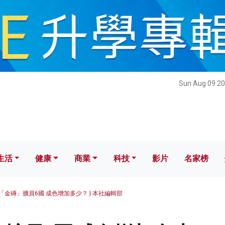
健康
商業
科技
影片
名家榜
Sun Aug 09 20
生活
健康
商業
科技
影片
名家榜
「金磚」擴員6國 成色增加多少？ | 本社編輯部