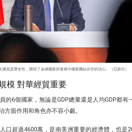
次擴員是歷史性，體現了金磚國家與發展中國家團結合作的決心。（亞新社）
具規模 對華經貿重要
員的6個國家，無論是GDP總量還是人均GDP都有
治方面作用和角色亦不容小覷。
人口超過4600萬，是南美洲重要的經濟體，也是2