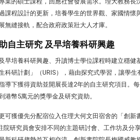
專業的碩士課程，回應社會發展需求。理大教務長
過課程設計的更新，培養學生的世界觀、家國情懷
展無縫接軌，配合政府政策壯大人才庫。
助自主研究 及早培養科研興趣
及早培養科研興趣、升讀博士學位課程時建立穩健
生科研計劃」（URIS），藉由探究式學習，讓學生
指導下獲得資助並開展長達2年的自主研究項目。每
到港幣5萬元的獎學金及研究資助。
更可獲優先分配宿位入住理大何文田宿舍的「創新
C），駐院研究員會安排不同的主題研討會、工作坊及分
最新科研趨勢並互相交流。創新書院院長梅國威教