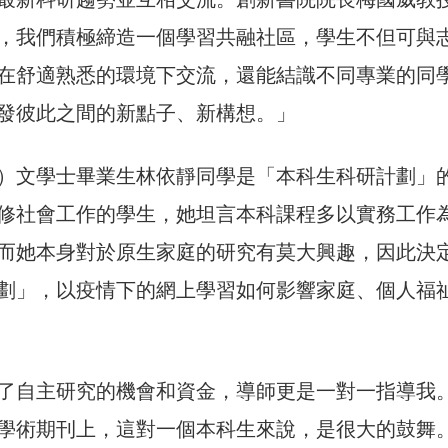
，我們積極締造一個學習共融社區，學生不但可與
在舒適熟悉的環境下交流，還能結識不同專業的同
發彼此之間的新點子、新構想。」
）文學士畢業生林依靜同學是「本科生科研計劃」
修社會工作的學生，她坦言本科課程多以實務工作
而她本身對於原生家庭的研究有莫大興趣，因此決
劃」，以疫情下的網上學習如何影響家庭、個人福
了自主研究的機會和資金，導師更是一對一指導我
學術期刊上，這對一個本科生來說，是很大的鼓舞