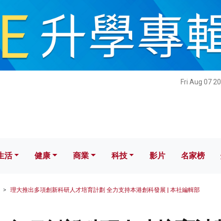
健康
商業
科技
影片
名家榜
Fri Aug 07 2
生活
健康
商業
科技
影片
名家榜
理大推出多項創新科研人才培育計劃 全力支持本港創科發展 | 本社編輯部