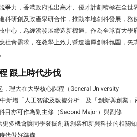
競爭力，香港政府推出高才、優才計劃積極在全世
進科研創及政產學研合作，推動本地創科發展，務
技中心，為經濟發展締造新機遇。作為全球百大學
應社會需求，在教學上致力營造濃厚創科氛圍，矢
。
程 跟上時代步伐
起，理大在大學核心課程（General University
ents）中新增「人工智能及數據分析」及「創新與創業」
目亦可作為副主修（Second Major）與副修
，提供更多機會讓同學發掘創新創業和新興科技的相關
時代做好準備。