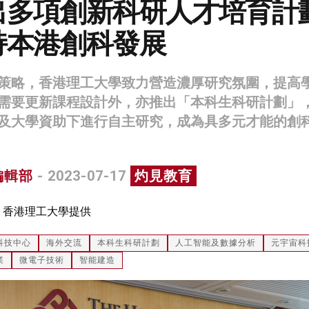
出多項創新科研人才培育計
持本港創科發展
策略，香港理工大學致力營造濃厚研究氛圍，提高
需要更新課程設計外，亦推出「本科生科研計劃」
及大學資助下進行自主研究，成為具多元才能的創
編輯部
- 2023-07-17
灼見教育
：香港理工大學提供
科技中心
海外交流
本科生科研計劃
人工智能及數據分析
元宇宙科
業
微電子技術
智能建造