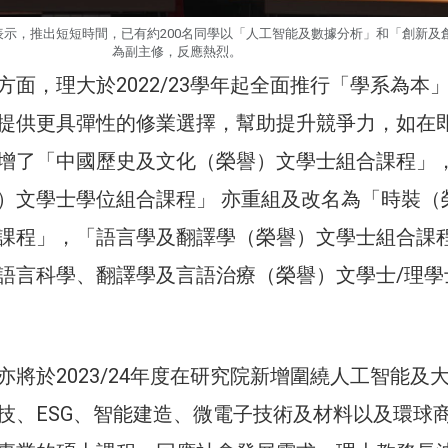
示，推出短短時間，已有約200名同學以「人工智能及數據分析」和「創新及
為副主修，反應熱烈。
方面，理大於2022/23學年起全面推行「學系為本
提供更具彈性的修業選擇，幫助提升競爭力，如在
增了「中國歷史及文化（榮譽）文學士組合課程」
）文學士學位組合課程」 亦重組及改名為「時裝（
課程」，「語言學及翻譯學（榮譽）文學士組合課
語言科學、翻譯學及言語治療（榮譽）文學士/理學
亦將於2023/24年度在研究院新增圍繞人工智能及
技、ESG、智能建造、微電子技術及材料以及環球