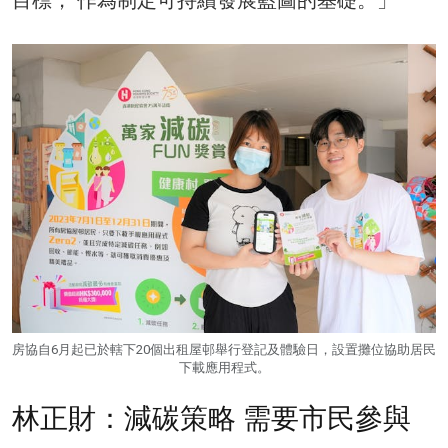
房協自6月起已於轄下20個出租屋邨舉行登記及體驗日，設置攤位協助居民
下載應用程式。
林正財：減碳策略 需要市民參與