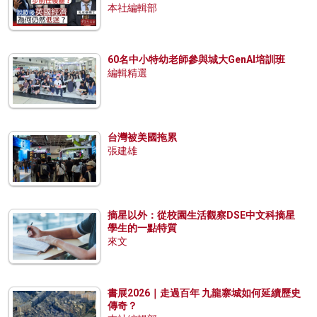
本社編輯部
60名中小特幼老師參與城大GenAI培訓班
編輯精選
台灣被美國拖累
張建雄
摘星以外：從校園生活觀察DSE中文科摘星
學生的一點特質
來文
書展2026｜走過百年 九龍寨城如何延續歷史
傳奇？