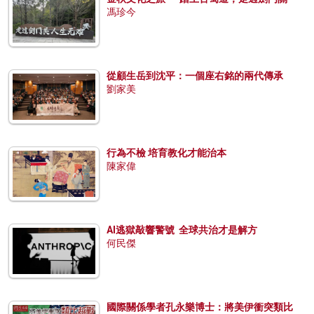
馮珍今
從顧生岳到沈平：一個座右銘的兩代傳承
劉家美
行為不檢 培育教化才能治本
陳家偉
AI逃獄敲響警號 全球共治才是解方
何民傑
國際關係學者孔永樂博士：將美伊衝突類比