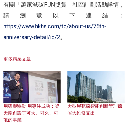
有關「萬家減碳FUN獎賞」社區計劃活動詳情，
請瀏覽以下連結：
https://www.hkhs.com/tc/about-us/75th-
anniversary-detail/id/2
。
更多精采文章
用榮譽驅動 用專注成功：梁
大型屋苑採智能創新管理節
天龍創設了可大、可久、可
省大維修支出
敬的事業