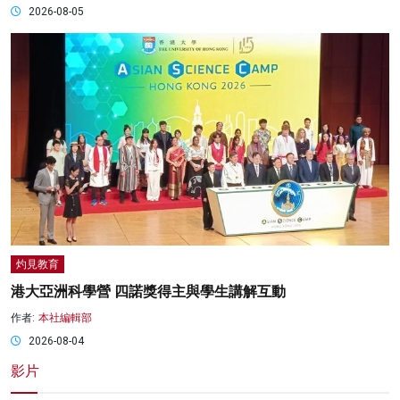
2026-08-05
灼見教育
港大亞洲科學營 四諾獎得主與學生講解互動
作者:
本社編輯部
2026-08-04
影片