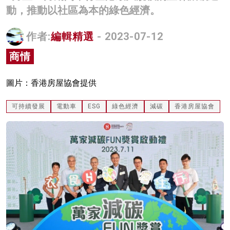
動，推動以社區為本的綠色經濟。
名家榜
灼見活動
作者:
編輯精選
- 2023-07-12
商情
關於我們
圖片：香港房屋協會提供
可持續發展
電動車
ESG
綠色經濟
減碳
香港房屋協會