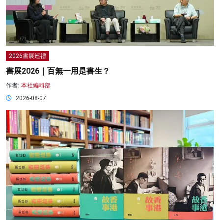
2026書展巡禮
書展2026｜百無一用是書生？
作者:
本社編輯部
2026-08-07