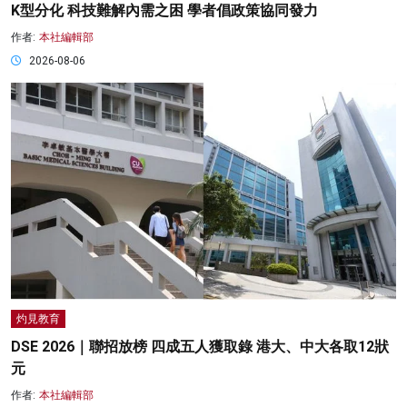
K型分化 科技難解內需之困 學者倡政策協同發力
作者:
本社編輯部
2026-08-06
灼見教育
DSE 2026｜聯招放榜 四成五人獲取錄 港大、中大各取12狀
元
作者:
本社編輯部