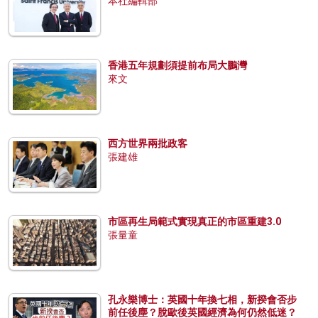
本社編輯部
香港五年規劃須提前布局大鵬灣
來文
西方世界兩批政客
張建雄
市區再生局範式實現真正的市區重建3.0
張量童
孔永樂博士：英國十年換七相，新揆會否步
前任後塵？脫歐後英國經濟為何仍然低迷？