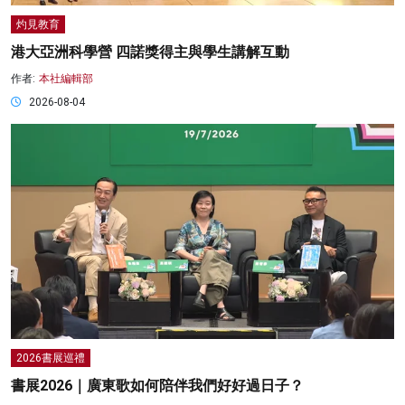
灼見教育
港大亞洲科學營 四諾獎得主與學生講解互動
作者:
本社編輯部
2026-08-04
2026書展巡禮
書展2026｜廣東歌如何陪伴我們好好過日子？