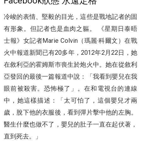
Facebook狀態 永遠定格
冷峻的表情、堅毅的目光，這些是戰地記者的固
有形象。但記者也是血肉之軀。 《星期日泰晤
士報》女記者Marie Colvin（瑪麗·科爾文）在戰
火中報道新聞已有20多年，2012年2月22日，她
在敘利亞的霍姆斯巿喪生於炮火中。她在從敘利
亞發回的最後一篇報道中說：「我看到嬰兒在我
眼前被殺害。恐怖極了」。在和電視台的連線
中，她這樣描述：「太可怕了，這個嬰兒才兩
歲，脫下他的衣服後，看到彈片擊中他的左胸。
醫生什麼也做不了，嬰兒的肚子一直在起伏著，
直到死去。」