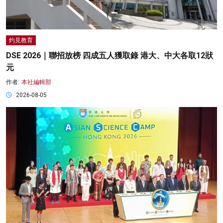
灼見教育
DSE 2026｜聯招放榜 四成五人獲取錄 港大、中大各取12狀
元
作者:
本社編輯部
2026-08-05