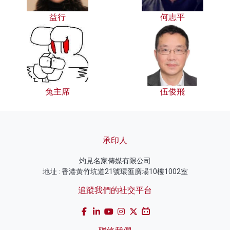
益行
何志平
兔主席
伍俊飛
承印人
灼見名家傳媒有限公司
地址 : 香港黃竹坑道21號環匯廣場10樓1002室
追蹤我們的社交平台