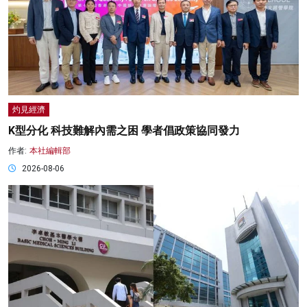
灼見經濟
K型分化 科技難解內需之困 學者倡政策協同發力
作者:
本社編輯部
2026-08-06