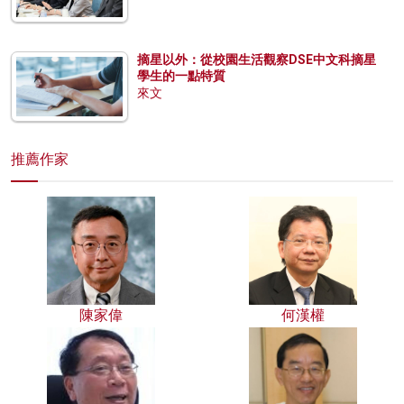
摘星以外：從校園生活觀察DSE中文科摘星
學生的一點特質
來文
推薦作家
陳家偉
何漢權