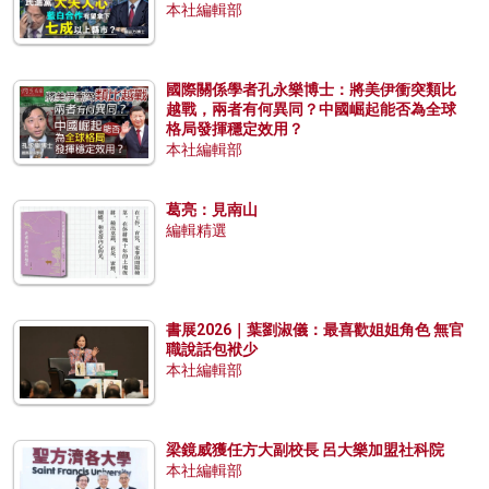
本社編輯部
國際關係學者孔永樂博士：將美伊衝突類比
越戰，兩者有何異同？中國崛起能否為全球
格局發揮穩定效用？
本社編輯部
葛亮：見南山
編輯精選
書展2026｜葉劉淑儀：最喜歡姐姐角色 無官
職說話包袱少
本社編輯部
梁鏡威獲任方大副校長 呂大樂加盟社科院
本社編輯部