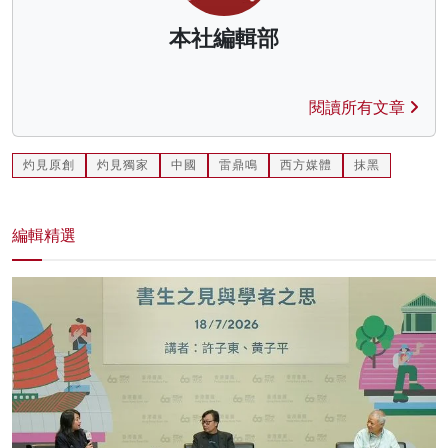
本社編輯部
閱讀所有文章
灼見原創
灼見獨家
中國
雷鼎鳴
西方媒體
抹黑
編輯精選