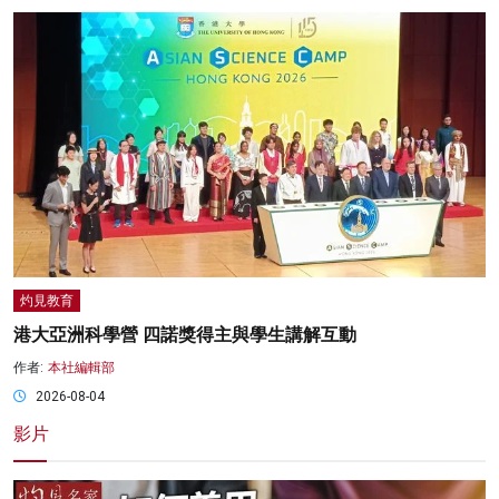
灼見教育
港大亞洲科學營 四諾獎得主與學生講解互動
作者:
本社編輯部
2026-08-04
影片