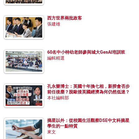
西方世界兩批政客
張建雄
60名中小特幼老師參與城大GenAI培訓班
編輯精選
孔永樂博士：英國十年換七相，新揆會否步
前任後塵？脫歐後英國經濟為何仍然低迷？
本社編輯部
摘星以外：從校園生活觀察DSE中文科摘星
學生的一點特質
來文