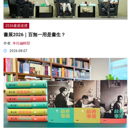
2026書展巡禮
書展2026｜百無一用是書生？
作者:
本社編輯部
2026-08-07