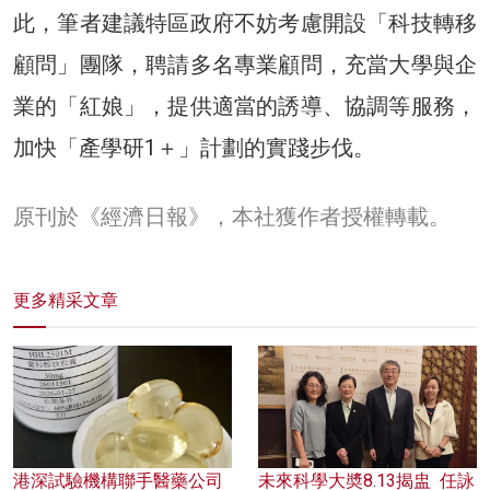
此，筆者建議特區政府不妨考慮開設「科技轉移
顧問」團隊，聘請多名專業顧問，充當大學與企
業的「紅娘」，提供適當的誘導、協調等服務，
加快「產學研1＋」計劃的實踐步伐。
原刊於《經濟日報》，本社獲作者授權轉載。
更多精采文章
港深試驗機構聯手醫藥公司
未來科學大奬8.13揭盅 任詠