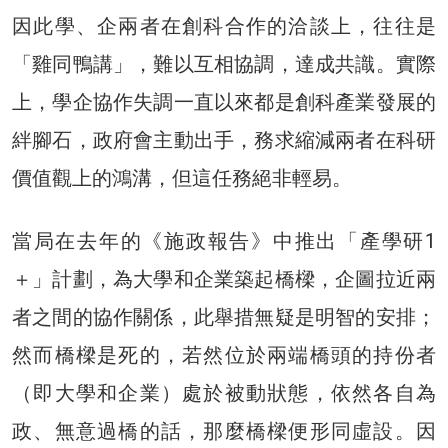
因此學、企兩者在創科合作的洽談上，往往是
「雞同鴨講」，難以互相協調，達成共識。實際
上，學企協作失調一直以來都是創科產業發展的
絆腳石，政府會主動出手，務求縮減兩者在科研
價值觀上的鴻溝，但這任務絕非輕易。
當局在去年的《施政報告》中推出「產學研1
＋」計劃，為大學和企業築起橋樑，企圖拉近兩
者之間的協作關係，此舉措無疑是明智的安排；
然而橋樑是死的，若然位於兩端橋頭的持份者
（即大學和企業）處於被動狀態，依然各自為
政、無意過橋的話，那麼橋樑便形同虛設。因