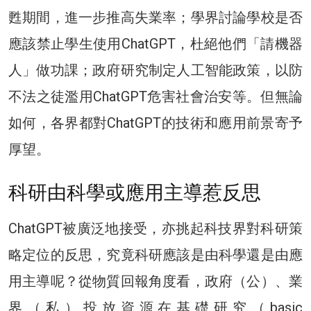
甦期間，進一步推高失業率；學界討論學校是否
應該禁止學生使用ChatGPT，杜絕他們「請機器
人」做功課；政府研究制定人工智能政策，以防
不法之徒濫用ChatGPT危害社會治安等。但無論
如何，各界都對ChatGPT的技術和應用前景寄予
厚望。
科研由科學或應用主導惹反思
ChatGPT被廣泛地接受，亦挑起科技界對科研策
略定位的反思，究竟科研應該是由科學還是由應
用主導呢？從物質回報角度看，政府（公）、業
界（私）投放資源在基礎研究（basic