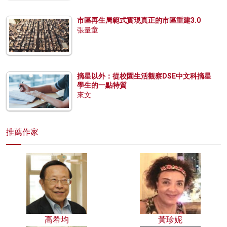
市區再生局範式實現真正的市區重建3.0
張量童
摘星以外：從校園生活觀察DSE中文科摘星
學生的一點特質
來文
推薦作家
高希均
黃珍妮