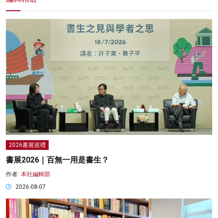
2026書展巡禮
書展2026｜百無一用是書生？
作者:
本社編輯部
2026-08-07