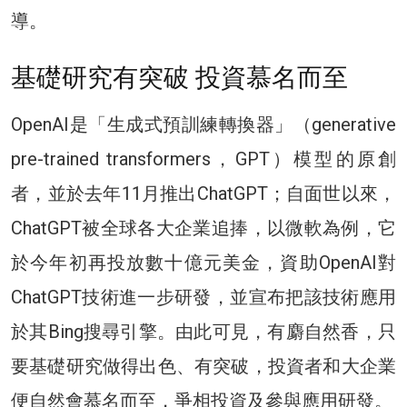
導。
基礎研究有突破 投資慕名而至
OpenAI是「生成式預訓練轉換器」（generative
pre-trained transformers，GPT）模型的原創
者，並於去年11月推出ChatGPT；自面世以來，
ChatGPT被全球各大企業追捧，以微軟為例，它
於今年初再投放數十億元美金，資助OpenAI對
ChatGPT技術進一步研發，並宣布把該技術應用
於其Bing搜尋引擎。由此可見，有麝自然香，只
要基礎研究做得出色、有突破，投資者和大企業
便自然會慕名而至，爭相投資及參與應用研發。