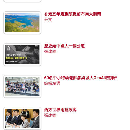
香港五年規劃須提前布局大鵬灣
來文
歷史給中國人一個公道
張建雄
60名中小特幼老師參與城大GenAI培訓班
編輯精選
西方世界兩批政客
張建雄