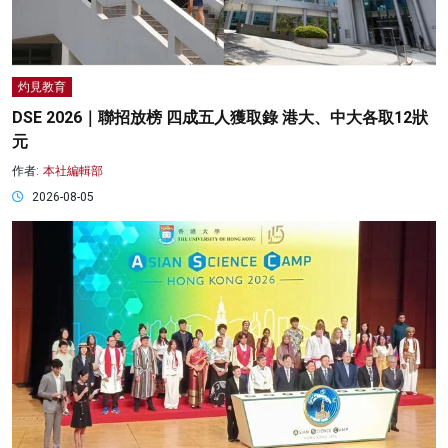
灼見教育
DSE 2026｜聯招放榜 四成五人獲取錄 港大、中大各取12狀
元
作者:
本社編輯部
2026-08-05