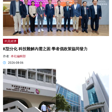
灼見經濟
K型分化 科技難解內需之困 學者倡政策協同發力
作者:
本社編輯部
2026-08-06