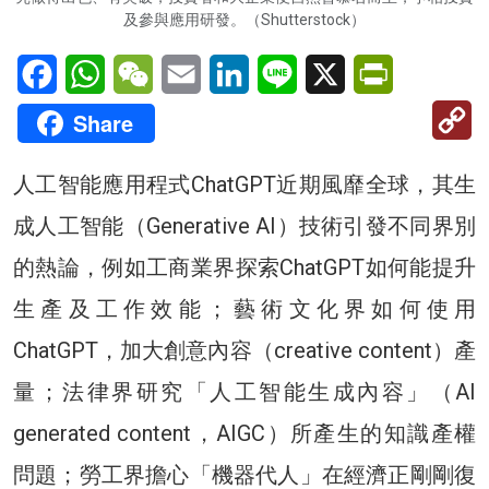
及參與應用研發。（Shutterstock）
Facebook
WhatsApp
WeChat
Email
LinkedIn
Line
X
PrintFriendl
C
Share
Li
人工智能應用程式ChatGPT近期風靡全球，其生
成人工智能（Generative AI）技術引發不同界別
的熱論，例如工商業界探索ChatGPT如何能提升
生產及工作效能；藝術文化界如何使用
ChatGPT，加大創意內容（creative content）產
量；法律界研究「人工智能生成內容」（AI
generated content，AIGC）所產生的知識產權
問題；勞工界擔心「機器代人」在經濟正剛剛復