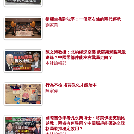
從顧生岳到沈平：一個座右銘的兩代傳承
劉家美
陳文鴻教授：北約縱深空襲 俄羅斯瀕臨戰敗
邊緣？中國零部件能左右戰局走向？
本社編輯部
行為不檢 培育教化才能治本
陳家偉
國際關係學者孔永樂博士：將美伊衝突類比
越戰，兩者有何異同？中國崛起能否為全球
格局發揮穩定效用？