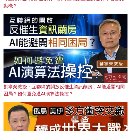
動機？
劉寧榮教授：互聯網的開放反催生資訊繭房，AI能避開相同
困局？如何避免遭AI演算法操控？