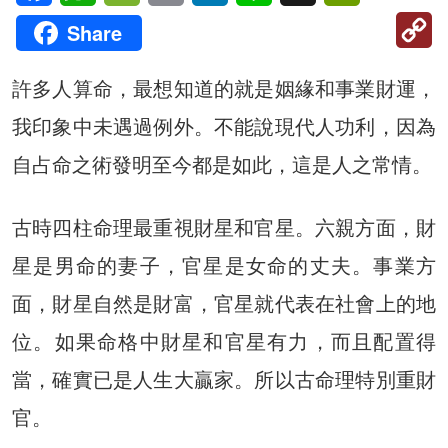
C
Share
Li
許多人算命，最想知道的就是姻緣和事業財運，
我印象中未遇過例外。不能說現代人功利，因為
自占命之術發明至今都是如此，這是人之常情。
古時四柱命理最重視財星和官星。六親方面，財
星是男命的妻子，官星是女命的丈夫。事業方
面，財星自然是財富，官星就代表在社會上的地
位。如果命格中財星和官星有力，而且配置得
當，確實已是人生大贏家。所以古命理特別重財
官。