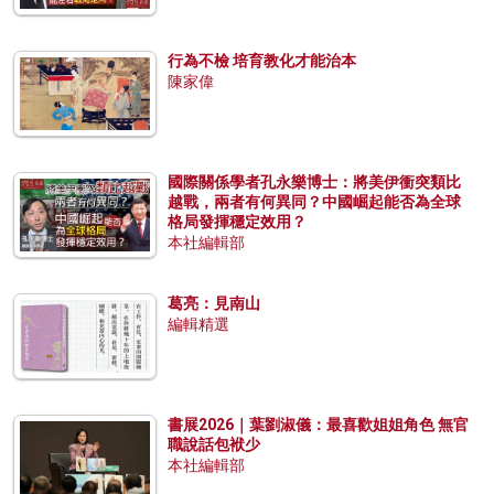
行為不檢 培育教化才能治本
陳家偉
國際關係學者孔永樂博士：將美伊衝突類比
越戰，兩者有何異同？中國崛起能否為全球
格局發揮穩定效用？
本社編輯部
葛亮：見南山
編輯精選
書展2026｜葉劉淑儀：最喜歡姐姐角色 無官
職說話包袱少
本社編輯部