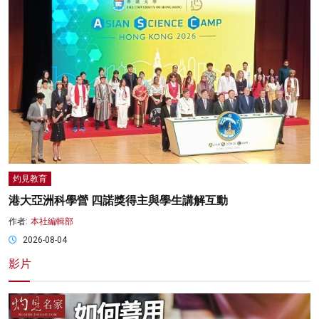
灼見教育
港大亞洲科學營 四諾獎得主與學生講解互動
作者:
本社編輯部
2026-08-04
影片