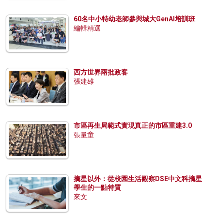
60名中小特幼老師參與城大GenAI培訓班
編輯精選
西方世界兩批政客
張建雄
市區再生局範式實現真正的市區重建3.0
張量童
摘星以外：從校園生活觀察DSE中文科摘星
學生的一點特質
來文