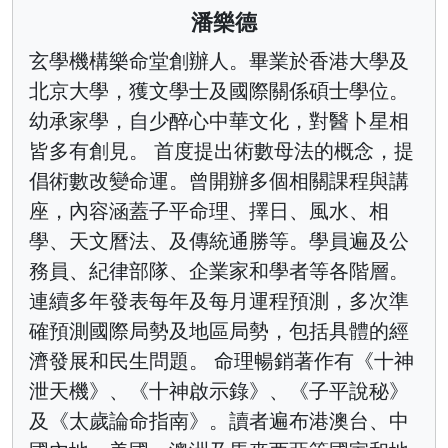
潘樂德
玄學機構樂命堂創辦人。畢業於香港大學及
北京大學，獲文學士及國際關係碩士學位。
幼承家學，自少醉心中華文化，對醫卜星相
皆多有創見。 首度提出術數母法的概念，提
倡術數改變命運。曾開辦多個相關課程與講
座，內容涵蓋子平命理、擇日、風水、相
學、天文曆法、及傳統通勝等。學員遍及公
務員、紀律部隊、企業家和學者等各階層。
連續多年發表每年及每月運程預測，多次準
確預測國際局勢及地區局勢，包括具體的經
濟發展和民生問題。 命理暢銷著作有《十神
泄天機》、《十神啟示錄》、《子平說秘》
及《太歲論命指南》。讀者遍布港澳台、中