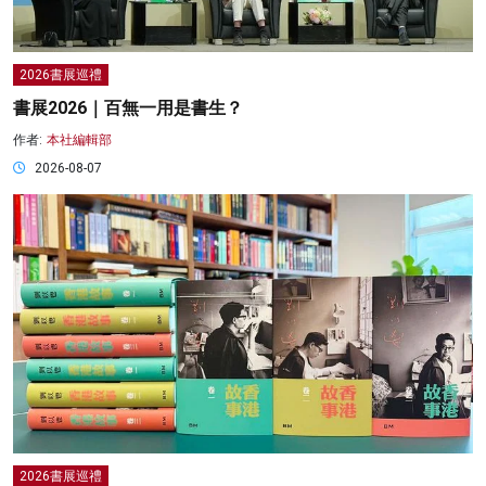
2026書展巡禮
書展2026｜百無一用是書生？
作者:
本社編輯部
2026-08-07
2026書展巡禮