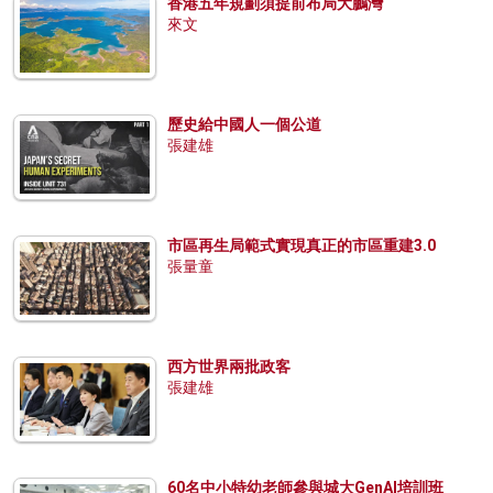
香港五年規劃須提前布局大鵬灣
來文
歷史給中國人一個公道
張建雄
市區再生局範式實現真正的市區重建3.0
張量童
西方世界兩批政客
張建雄
60名中小特幼老師參與城大GenAI培訓班