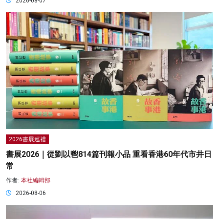
2026-08-07
2026書展巡禮
書展2026｜從劉以鬯814篇刊報小品 重看香港60年代市井日
常
作者:
本社編輯部
2026-08-06