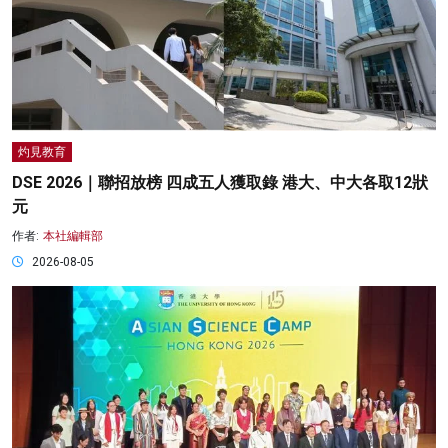
灼見教育
DSE 2026｜聯招放榜 四成五人獲取錄 港大、中大各取12狀
元
作者:
本社編輯部
2026-08-05