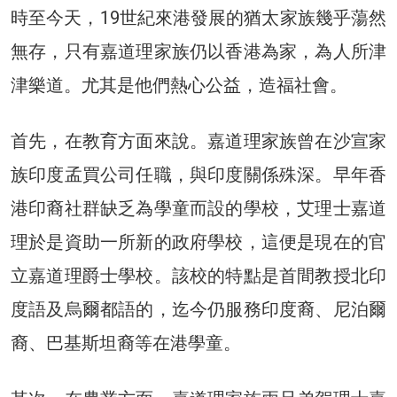
時至今天，19世紀來港發展的猶太家族幾乎蕩然
無存，只有嘉道理家族仍以香港為家，為人所津
津樂道。尤其是他們熱心公益，造福社會。
首先，在教育方面來說。嘉道理家族曾在沙宣家
族印度孟買公司任職，與印度關係殊深。早年香
港印裔社群缺乏為學童而設的學校，艾理士嘉道
理於是資助一所新的政府學校，這便是現在的官
立嘉道理爵士學校。該校的特點是首間教授北印
度語及烏爾都語的，迄今仍服務印度裔、尼泊爾
裔、巴基斯坦裔等在港學童。