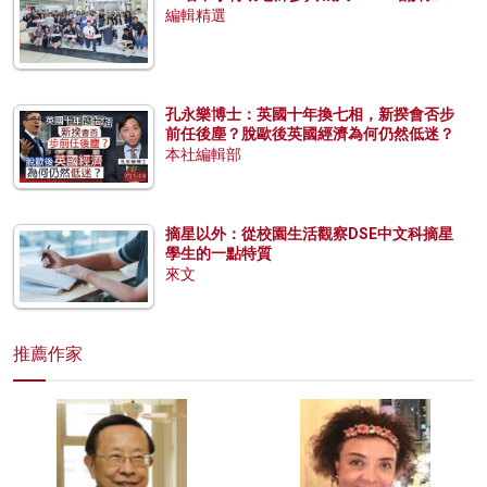
編輯精選
孔永樂博士：英國十年換七相，新揆會否步
前任後塵？脫歐後英國經濟為何仍然低迷？
本社編輯部
摘星以外：從校園生活觀察DSE中文科摘星
學生的一點特質
來文
推薦作家