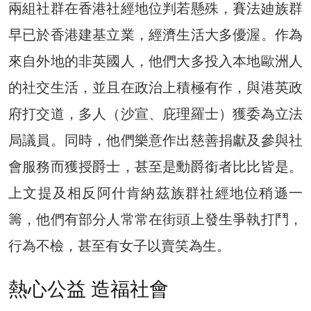
兩組社群在香港社經地位判若懸殊，賽法廸族群
早已於香港建基立業，經濟生活大多優渥。作為
來自外地的非英國人，他們大多投入本地歐洲人
的社交生活，並且在政治上積極有作，與港英政
府打交道，多人（沙宣、庇理羅士）獲委為立法
局議員。同時，他們樂意作出慈善捐獻及參與社
會服務而獲授爵士，甚至是勳爵銜者比比皆是。
上文提及相反阿什肯納茲族群社經地位稍遜一
籌，他們有部分人常常在街頭上發生爭執打鬥，
行為不檢，甚至有女子以賣笑為生。
熱心公益 造福社會