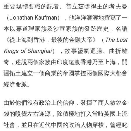
重要媒體要職的記者、普立茲獎得主的考夫曼
（Jonathan Kaufman），他洋洋灑灑地撰寫了一
本以嘉道理家族及沙宣家族的發跡歷史，名謂
《從上海到香港，最後的金融大帝》（
The Last
Kings of Shanghai
），故事盪氣迴腸、曲折離
奇，述說兩個家族由印度遠渡香港乃至上海，開
疆拓土建立一個商業的帝國掌控兩個國際大都會
經濟命脈。
由於他們沒有政治上的信仰，發揮了商人敏銳金
錢的嗅覺左右逢源，除積極地打入當時英國上流
社會，並且在近代中國的政治人物穿梭，曾經叱