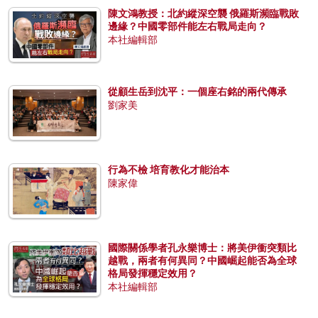
陳文鴻教授：北約縱深空襲 俄羅斯瀕臨戰敗
邊緣？中國零部件能左右戰局走向？
本社編輯部
從顧生岳到沈平：一個座右銘的兩代傳承
劉家美
行為不檢 培育教化才能治本
陳家偉
國際關係學者孔永樂博士：將美伊衝突類比
越戰，兩者有何異同？中國崛起能否為全球
格局發揮穩定效用？
本社編輯部