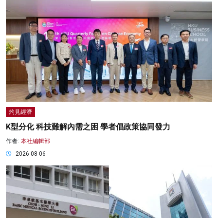
灼見經濟
K型分化 科技難解內需之困 學者倡政策協同發力
作者:
本社編輯部
2026-08-06