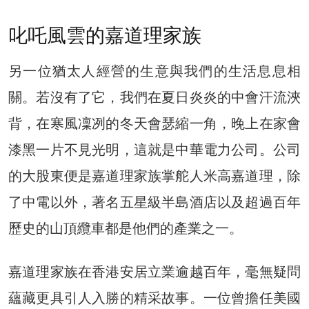
叱吒風雲的嘉道理家族
另一位猶太人經營的生意與我們的生活息息相
關。若沒有了它，我們在夏日炎炎的中會汗流浹
背，在寒風凜冽的冬天會瑟縮一角，晚上在家會
漆黑一片不見光明，這就是中華電力公司。公司
的大股東便是嘉道理家族掌舵人米高嘉道理，除
了中電以外，著名五星級半島酒店以及超過百年
歷史的山頂纜車都是他們的產業之一。
嘉道理家族在香港安居立業逾越百年，毫無疑問
蘊藏更具引人入勝的精采故事。一位曾擔任美國