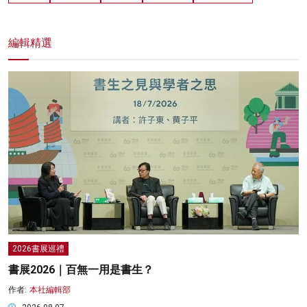
編輯精選
2026書展巡禮
書展2026｜百無一用是書生？
作者:
本社編輯部