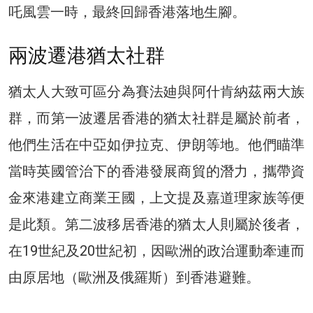
吒風雲一時，最終回歸香港落地生腳。
兩波遷港猶太社群
猶太人大致可區分為賽法廸與阿什肯納茲兩大族
群，而第一波遷居香港的猶太社群是屬於前者，
他們生活在中亞如伊拉克、伊朗等地。他們瞄準
當時英國管治下的香港發展商貿的潛力，攜帶資
金來港建立商業王國，上文提及嘉道理家族等便
是此類。第二波移居香港的猶太人則屬於後者，
在19世紀及20世紀初，因歐洲的政治運動牽連而
由原居地（歐洲及俄羅斯）到香港避難。