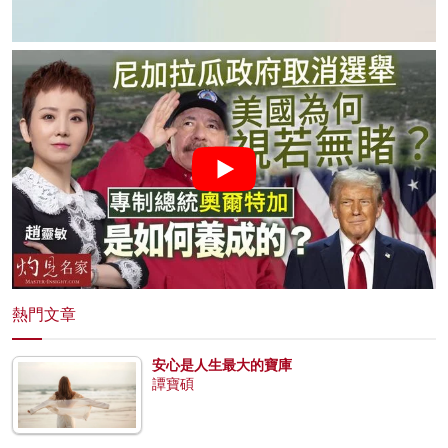
熱門文章
安心是人生最大的寶庫
譚寶碩