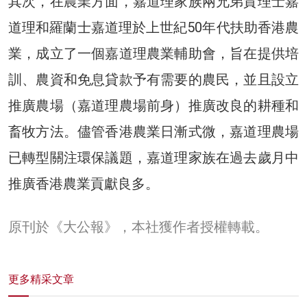
其次，在農業方面，嘉道理家族兩兄弟賀理士嘉
道理和羅蘭士嘉道理於上世紀50年代扶助香港農
業，成立了一個嘉道理農業輔助會，旨在提供培
訓、農資和免息貸款予有需要的農民，並且設立
推廣農場（嘉道理農場前身）推廣改良的耕種和
畜牧方法。儘管香港農業日漸式微，嘉道理農場
已轉型關注環保議題，嘉道理家族在過去歲月中
推廣香港農業貢獻良多。
原刊於《大公報》，本社獲作者授權轉載。
更多精采文章