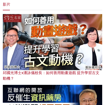
影片
邱國光博士x潘詠儀校長：如何善用動畫遊戲 提升學習古文
動機？