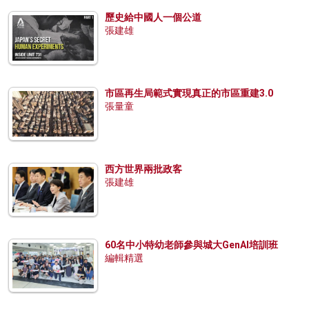
歷史給中國人一個公道
張建雄
市區再生局範式實現真正的市區重建3.0
張量童
西方世界兩批政客
張建雄
60名中小特幼老師參與城大GenAI培訓班
編輯精選