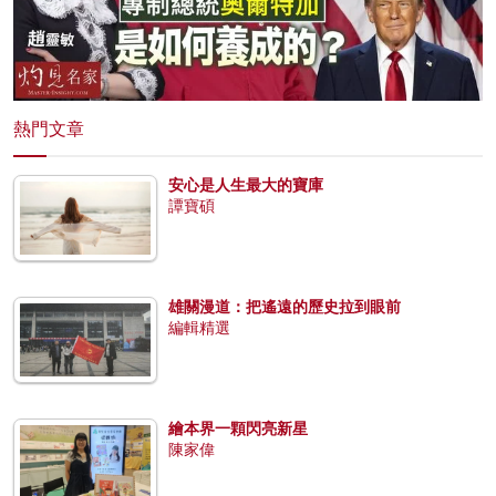
熱門文章
安心是人生最大的寶庫
譚寶碩
雄關漫道：把遙遠的歷史拉到眼前
編輯精選
繪本界一顆閃亮新星
陳家偉