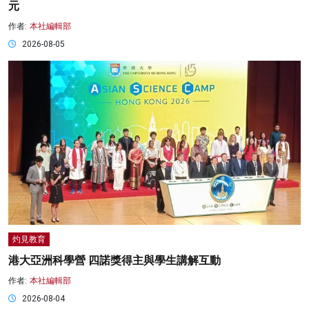
元
作者:
本社編輯部
2026-08-05
灼見教育
港大亞洲科學營 四諾獎得主與學生講解互動
作者:
本社編輯部
2026-08-04