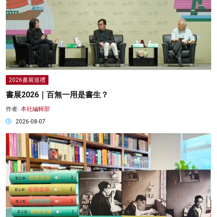
2026書展巡禮
書展2026｜百無一用是書生？
作者:
本社編輯部
2026-08-07