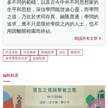
多不同的範疇，以及古今中外不同思想家的
生平和思想，深信學問能啓迪心靈，而學問
之道，乃在於求同存異、融匯貫通；學問的
追求，應不只是限於學院之内的人土，也不
用因離開校園而終結。
閱讀所有文章
灼見原創
灼見獨家
美國經濟
信任
聯儲局
香港傳奇的未來
金融制度
編輯精選