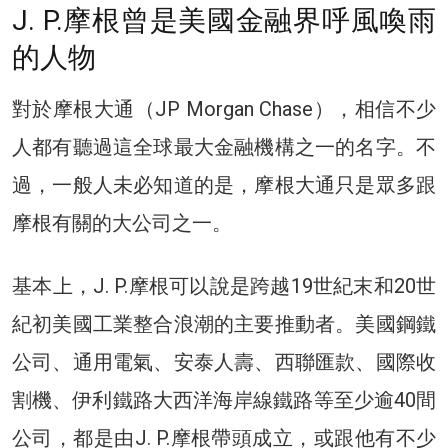
J. P.摩根曾是美國金融界呼風喚雨
的人物
對於摩根大通（JP Morgan Chase），相信不少
人都有聽過這全球最大金融機構之一的名字。不
過，一般人未必知道的是，摩根大通只是眾多跟
摩根有關的大公司之一。
基本上，J. P.摩根可以說是跨越19世紀末和20世
紀初美國工業整合浪潮的主要推動者。美國鋼鐵
公司、通用電氣、安泰人壽、西聯匯款、國際收
割機、伊利鐵路大西洋海岸線鐵路等至少逾40間
公司，都是由J. P.摩根帶頭成立，或跟他有不少