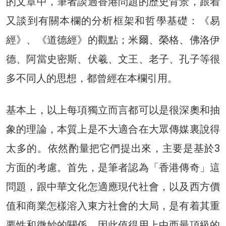
的文章中，筆者談過香港問題的歷史背景，跟着
又談到有關本欄的分析框架和哲學基礎：《易
經》、《道德經》的觀點；米爾、榮格、佛洛伊
德、阿當史密斯、伏羲、文王、老子、孔子等很
多不同人的思想，都曾經在本欄引用。
基本上，以上每項獨立而言都可以是很深奧和抽
象的理論，本質上是不大適合在大眾傳媒裏說得
太多的。依然酌量把它們提出來，主要是基於3
方面的考慮。首先，是筆者認為「香港傳奇」這
問題，跟中華文化怎適應現代社會，以及西方價
值和商業怎樣溶入東方社會的大局，是有着其重
要性和微妙的關係，因此值得用上中西最頂級的