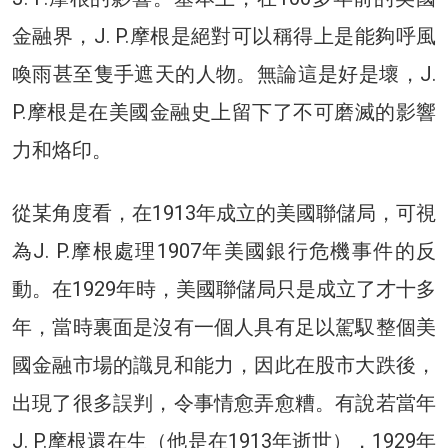
金融界，J. P.摩根是絕對可以稱得上是能夠呼風
喚雨甚至隻手遮天的人物。無論這是好是壞，J.
P.摩根是在美國金融史上留下了不可磨滅的影響
力和烙印。
從某角度看，在1913年成立的美國聯儲局，可視
為J. P.摩根處理1907年美國銀行危機事件的反
動。在1929年時，美國聯儲局只是成立了才十多
年，當時裏面是沒有一個人具有足以駕馭整個美
國金融市場的識見和能力，因此在股市大跌後，
出現了很多誤判，令事情愈弄愈糟。有說若當年
J. P.摩根還在生（他是在1913年逝世），1929年