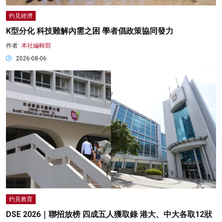
灼見經濟
K型分化 科技難解內需之困 學者倡政策協同發力
作者:
本社編輯部
2026-08-06
灼見教育
DSE 2026｜聯招放榜 四成五人獲取錄 港大、中大各取12狀